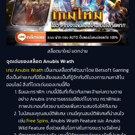
สล็อตมาใหม่ แตกง่าย
จุดเด่นของสล็อต Anubis Wrath
เกม Anubis Wrath
เป็นเกมสล็อตที่พัฒนาโดย Betsoft Gaming
ซึ่งเป็นค่ายเกมที่มีชื่อเสียงและเป็นที่รู้จักกันดีในวงการเกมคาสิโน
ออนไลน์ สิ่งที่โดดเด่นของเกมนี้คือ
ธีมและกราฟิก: เกมนี้มีธีมที่เกี่ยวกับเทพเจ้าแห่งความตาย
อย่าง Anubis จากอารยธรรมอียิปต์โบราณ กราฟิกและ
ภาพประกอบที่สวยงามช่วยเพิ่มความสมจริงให้กับเกม
โบนัสและคุณสมบัติพิเศษ: เกมมีคุณสมบัติพิเศษที่น่าสนใจ
เช่น
Free Spins
, Anubis Wrath Feature และ Anubis
Wild Feature ซึ่งช่วยเพิ่มโอกาสในการชนะรางวัลใหญ่
อัตราการจ่ายรางวัล: เกมนี้มีอัตราการจ่ายรางวัลที่น่าสนใจ