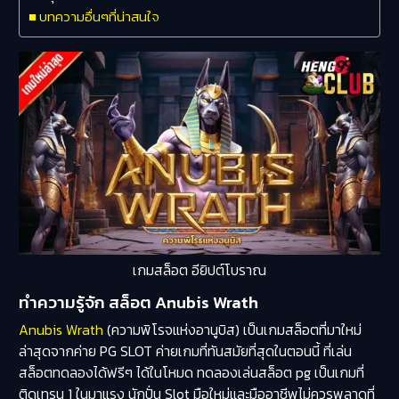
บทความอื่นๆที่น่าสนใจ
เกมสล็อต อียิปต์โบราณ
ทำความรู้จัก สล็อต Anubis Wrath
Anubis Wrath
(ความพิโรจแห่งอานูบิส) เป็นเกมสล็อตที่มาใหม่
ล่าสุดจากค่าย PG SLOT ค่ายเกมที่ทันสมัยที่สุดในตอนนี้ ที่เล่น
สล็อตทดลองได้ฟรีๆ ได้ในโหมด ทดลองเล่นสล็อต pg เป็นเกมที่
ติดเทรน 1 ในมาแรง นักปั่น Slot มือใหม่และมืออาชีพไม่ควรพลาดที่