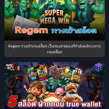
Regem ทางเข้าเกมสล็อต เว็บตรงสายแรงที่กำลังพลิกวงการ
เกมสล็อต