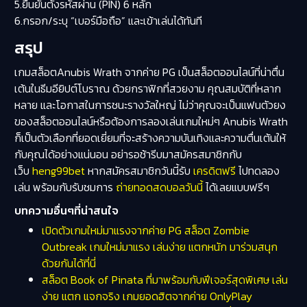
5.ยืนยันตั้งรหัสผ่าน (PIN) 6 หลัก
6.กรอก/ระบุ “เบอร์มือถือ” และเข้าเล่นได้ทันที
สรุป
เกมสล็อตAnubis Wrath จากค่าย PG เป็นสล็อตออนไลน์ที่น่าตื่น
เต้นในธีมอียิปต์โบราณ ด้วยกราฟิกที่สวยงาม คุณสมบัติที่หลาก
หลาย และโอกาสในการชนะรางวัลใหญ่ ไม่ว่าคุณจะเป็นแฟนตัวยง
ของสล็อตออนไลน์หรือต้องการลองเล่นเกมใหม่ๆ Anubis Wrath
ก็เป็นตัวเลือกที่ยอดเยี่ยมที่จะสร้างความบันเทิงและความตื่นเต้นให้
กับคุณได้อย่างแน่นอน อย่ารอช้ารีบมาสมัครสมาชิกกับ
เว็บ
heng99bet
หากสมัครสมาชิกวันนี้รับ
เครดิตฟรี
ไปทดลอง
เล่น พร้อมกับรับชมการ
ถ่ายทอดสดบอลวันนี้
ได้เลยแบบฟรีๆ
บทความอื่นๆที่น่าสนใจ
เปิดตัวเกมใหม่มาแรงจากค่าย PG สล็อต Zombie
Outbreak เกมใหม่มาแรง เล่นง่าย แตกหนัก มาร่วมสนุก
ด้วยกันได้ที่นี่
สล็อต Book of Pinata ที่มาพร้อมกับฟีเจอร์สุดพิเศษ เล่น
ง่าย แตก แจกจริง เกมยอดฮิตจากค่าย OnlyPlay