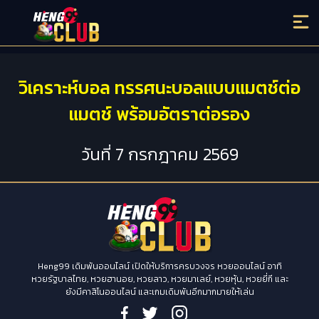
วิเคราะห์บอล ทรรศนะบอลแบบแมตช์ต่อ
แมตช์ พร้อมอัตราต่อรอง
วันที่ 7 กรกฎาคม 2569
Heng99 เดิมพันออนไลน์ เปิดให้บริการครบวงจร หวยออนไลน์ อาทิ
หวยรัฐบาลไทย, หวยฮานอย, หวยลาว, หวยมาเลย์, หวยหุ้น, หวยยี่กี และ
ยังมีคาสิโนออนไลน์ และเกมเดิมพันอีกมากมายให้เล่น