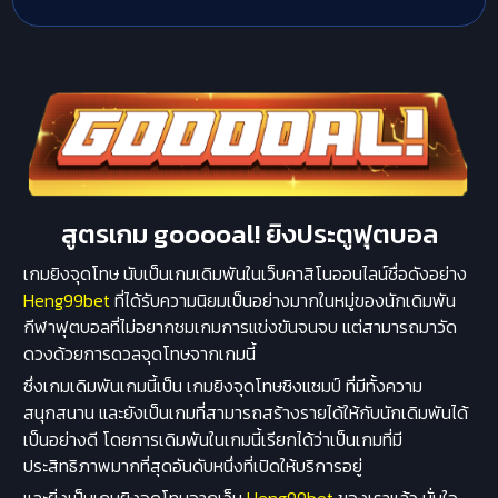
สูตรเกม gooooal! ยิงประตูฟุตบอล
เกมยิงจุดโทษ นับเป็นเกมเดิมพันในเว็บคาสิโนออนไลน์ชื่อดังอย่าง
Heng99bet
ที่ได้รับความนิยมเป็นอย่างมากในหมู่ของนักเดิมพัน
กีฬาฟุตบอลที่ไม่อยากชมเกมการแข่งขันจนจบ แต่สามารถมาวัด
ดวงด้วยการดวลจุดโทษจากเกมนี้
ซึ่งเกมเดิมพันเกมนี้เป็น เกมยิงจุดโทษชิงแชมป์ ที่มีทั้งความ
สนุกสนาน และยังเป็นเกมที่สามารถสร้างรายได้ให้กับนักเดิมพันได้
เป็นอย่างดี โดยการเดิมพันในเกมนี้เรียกได้ว่าเป็นเกมที่มี
ประสิทธิภาพมากที่สุดอันดับหนึ่งที่เปิดให้บริการอยู่