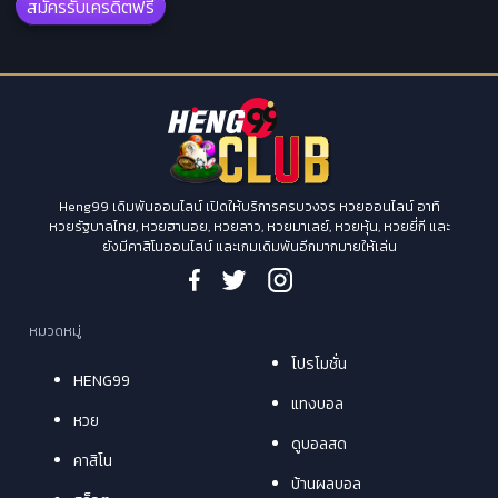
สมัครรับเครดิตฟรี
Heng99 เดิมพันออนไลน์ เปิดให้บริการครบวงจร หวยออนไลน์ อาทิ
หวยรัฐบาลไทย, หวยฮานอย, หวยลาว, หวยมาเลย์, หวยหุ้น, หวยยี่กี และ
ยังมีคาสิโนออนไลน์ และเกมเดิมพันอีกมากมายให้เล่น
หมวดหมู่
โปรโมชั่น
HENG99
แทงบอล
หวย
ดูบอลสด
คาสิโน
บ้านผลบอล