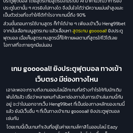
ประตูฟุตบอล โดยสูตรเกมสูตรนี้จะมีระบบ Ai มาคำนวณว่าการยิง
ประตูในตานั้น ๆ ควรยิงไปทางใด จึงมั่นใจได้ว่ามีความแม่นยำสูงและ
เป็นตัวช่วยที่จะทำให้ได้กำไรจากเกมนี้ถึง 90%
ส่วนขั้นตอนการใช้งานสูตร ก็ทำได้ง่าย ๆ เพียงเข้าเว็บ Heng99bet
จากนั้นเลือกเมนูสูตรเกม แล้วเลื่อนหา
สูตรเกม gooooal!
ยิงประตู
ฟุตบอล เมื่อเห็นสูตรเกมสูตรนี้ก็ให้ทายผลตามที่สูตรให้ไว้ได้เลย
โอกาสที่จะทายถูกมีแน่นอน
เกม gooooal! ยิงประตูฟุตบอล ทางเข้า
เว็บตรง มีช่องทางไหน
เอาละพอจะทราบถึงเกมออนไลน์อีกเกมที่สร้างกำไรให้กับนักเดิม
พันได้แล้ว เชื่อว่าหลายคนกำลังหาช่องทางในการเข้าเล่นเกมนี้กัน
อยู่ จะว่าไปนอกจากเว็บ Heng99bet ที่เป็นช่องทางหลักของเกมนี้
แล้ว ยังมีเว็บอื่น ๆ ที่เป็นทางเข้าเกม gooooal! ยิงประตูฟุตบอล
เช่นกัน
โดยเกมนี้เป็นเกมทำเงินที่อยู่ในค่ายเกมส์คาสิโนออนไลน์ Eazy