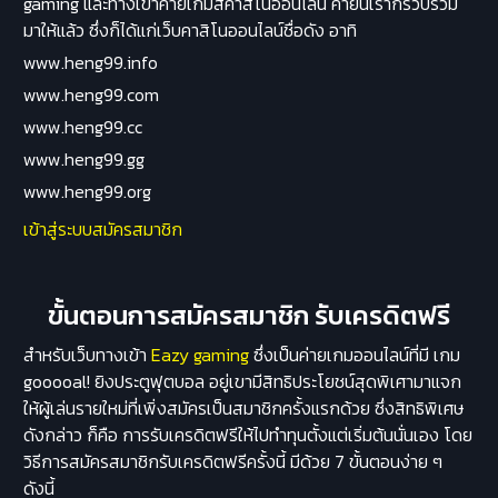
gaming และทางเข้าค่ายเกมส์คาสิโนออนไลน์ ค่ายนี้เราก็รวบรวม
มาให้แล้ว ซึ่งก็ได้แก่เว็บคาสิโนออนไลน์ชื่อดัง อาทิ
www.heng99.info
www.heng99.com
www.heng99.cc
www.heng99.gg
www.heng99.org
เข้าสู่ระบบ
สมัครสมาชิก
ขั้นตอนการสมัครสมาชิก รับเครดิตฟรี
สำหรับเว็บทางเข้า
Eazy gaming
ซึ่งเป็นค่ายเกมออนไลน์ที่มี เกม
gooooal! ยิงประตูฟุตบอล อยู่เขามีสิทธิประโยชน์สุดพิเศามาแจก
ให้ผู้เล่นรายใหม่ที่เพิ่งสมัครเป็นสมาชิกครั้งแรกด้วย ซึ่งสิทธิพิเศษ
ดังกล่าว ก็คือ การรับเครดิตฟรีให้ไปทำทุนตั้งแต่เริ่มต้นนั่นเอง โดย
วิธีการสมัครสมาชิกรับเครดิตฟรีครั้งนี้ มีด้วย 7 ขั้นตอนง่าย ๆ
ดังนี้