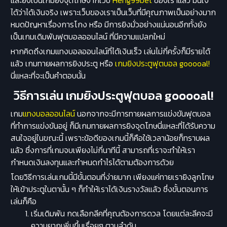
และยิ่งเป็นเกมยิงจุดโทษจากเว็บ
Heng99bet
ของเราแล้ว มั่นใจ
ได้ว่าได้เงินจริง เพราะเว็บของเราเป็นเว็บที่มีคุณภาพเป็นอย่างมาก
หมดปัญหาเรื่องการโกง หรือ มีการยิงมั่วอย่างแน่นอนอีกทั้งยัง
เป็นเกมเดิมพันฟุตบอลออนไลน์ ที่มีความแปลกใหม่
หากคิดถึงเกมแทงบอลออนไลน์ที่ได้เงินเร็ว เล่นไม่กี่ครั้งก็มีรายได้
แล้ว เกมทายผลการยิงประตู หรือ
เกมยิงประตูฟุตบอล gooooal!
นี่แหละที่จะเป็นคำตอบนั้น
วิธีการเล่น เกมยิงประตูฟุตบอล gooooal!
เกม
แทงบอลออนไลน์
นอกจากจะมีการทายผลการแข่งขันฟุตบอล
ที่ทำการแข่งขันอยู่ ก็มีเกมทายผลการยิงจุดโทษนี่แหละที่ได้รับความ
สนใจอยู่ในขณะนี้ เพราะข้อดีของเกมนี้ก็คือใช้เวลาน้อยก็ทราบผล
แล้ว ซึ่งการที่เกมจบเพียงไม่กี่นาทีนี้ สามารถที่เราจะทำให้เรา
กำหนดเงินลงทุนและกำหนดกำไรได้ตามต้องการด้วย
โดยวิธีการเล่นเกมนี้มีขั้นตอนที่ง่ายมาก เพียงแค่ทายเรายิงลูกโทษ
ให้เข้าประตูในตานั้น ๆ ก็ทำให้เราได้เงินรางวัลแล้ว ซึ่งขั้นตอนการ
เล่นก็คือ
เริ่มเดิมพัน กดเลือกลีคที่คุณต้องการดวล โดยแต่ละลีคจะมี
ความยากเพิ่มขึ้นเรื่อยๆ ตามลำดับ