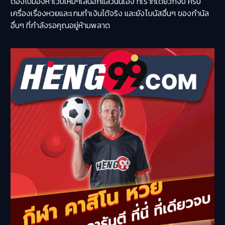
ต้องไปมองหาเว็บใหม่ๆเล่นอีกแล้วนั่นเอง ที่เราที่เดียวก็จบ ครบ
เครื่องเรื่องหวยและเกมทำเงินได้จริง และยังโบนัสอื่นๆ ของกำนัล
อื่นๆ ที่กำลังรอคุณอยู่ห้ามพลาด