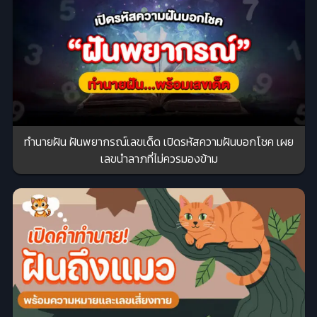
ทำนายฝัน ฝันพยากรณ์เลขเด็ด เปิดรหัสความฝันบอกโชค เผย
เลขนำลาภที่ไม่ควรมองข้าม