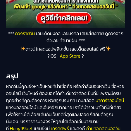
***
ดวงรายวัน
เลขเด็ดมงคล เลขมงคล เลขเสี่ยงทาย ดูดวงจาก
ตัวเลข ทำนายฝัน
***
ดาวน์โหลดแอปพลิเคชั่น
เลขเด็ดออนไลน์ ฟรี
?IOS
:
App Store
?
สรุป
หากวันนี้คุณยังหาเว็บหวยที่น่าเชื่อถือ หรือกำลังมองหาเว็บ ซื้อหวย
ออนไลน์ เว็บไหนดี ต้องบอกได้คำเดียวว่าต้องเป็นที่นี่ เพราะมีครบ
ทุกอย่างที่คุณต้องการ หวยทุกประเภท เกมสล็อต
บาคาร่าออนไลน์
แทงบอลออนไลน์ และอื่นๆอีกมากมาย เราได้นำรวมมาไว้ที่นี่ที่เดียว
เพื่อให้ท่านได้เลือกเล่นกับเว็บที่ดีที่สุดและปลอดภัยกับตัวคุณ
นั่นเอง บริการครบวงจร ให้คุณได้เลือกเล่นมากมาย
ที่
Heng99bet
แถมยังมี
เครดิตฟรี
และลิงก์
ถ่ายทอดสดบอลวัน