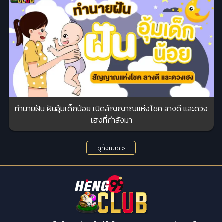
ทำนายฝัน ฝันอุ้มเด็กน้อย เปิดสัญญาณแห่งโชค ลางดี และดวง
เฮงที่กำลังมา
ดูทั้งหมด >