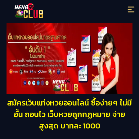
สมัครเว็บแท่งหวยออนไลน์ ซื้อง่ายๆ ไม่มี
อั้น ถอนไว เว็บหวยถูกกฏหมาย จ่าย
สูงสุด บาทละ 1000