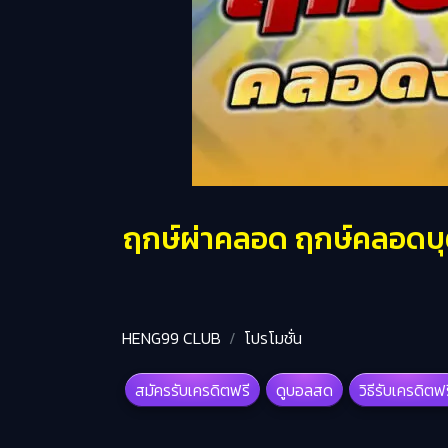
ฤกษ์ผ่าคลอด ฤกษ์คลอดบุตร
HENG99 CLUB
โปรโมชั่น
สมัครรับเครดิตฟรี
ดูบอลสด
วิธีรับเครดิตฟ