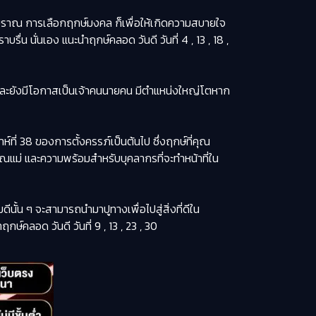
ยโบราณ การเลือกฤกษ์มงคล ก็เพื่อให้เกิดความสบายใจ
บรื่น นั่นเอง แนะนำฤกษ์คลอด วันดี วันที่ 4 , 13 , 18 ,
์ และยังมีโอกาสเป็นเจ้าคนนายคน มีตำแหน่งใหญ่โตหาก
์ที่ 38 ของการตั้งครรภ์เป็นต้นไป ซึ่งฤกษ์ที่คุณ
ม่ และความพร้อมสำหรับบุคลากรที่จะทำหน้าที่ใน
มดีนั้น ๆ จะสามารถนำมาปูทางเพื่อไปสู่สิ่งที่ดีใน
์คลอด วันดี วันที่ 9 , 13 , 23 , 30