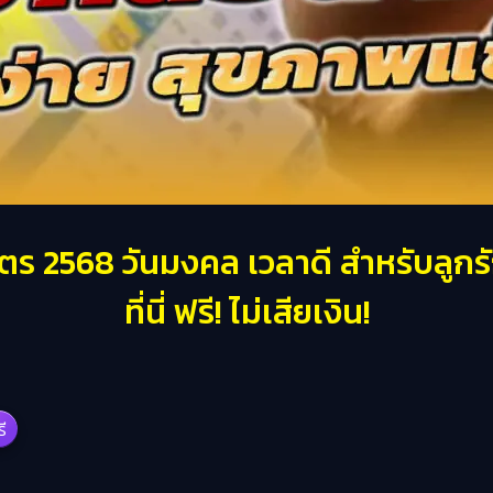
 2568 วันมงคล เวลาดี สำหรับลูกรัก ท
ที่นี่ ฟรี! ไม่เสียเงิน!
รี