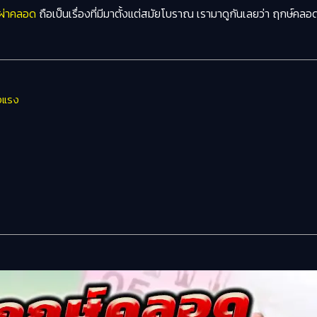
ผ่าคลอด
ถือเป็นเรื่องที่มีมาตั้งแต่สมัยโบราณ เรามาดูกันเลยว่า ฤกษ์คลอด
็งแรง