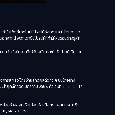
ำให้เด็กที่เกิดในปีนี้มีเสน่ห์ดึงดูด และมีลักษณะน่า
อกจากนี้ พวกเขายังมีเสน่ห์ที่ทำให้คนรอบข้างรู้สึก
สบความสำเร็จในงานที่ใช้ทักษะวิเคราะห์ได้อย่างดี ติดตาม
ิจการสำเร็จโดยง่าย เกิดผลดีต่าง ๆ ขึ้นได้อย่าง
ะนำฤกษ์คลอด มกราคม 2568 คือ วันที่ 2 , 9 , 12 , 17
้องช่วยส่งเสริมให้ลูกน้อยมีสุขภาพสมบูรณ์แข็ง
1 , 14 , 20 , 25