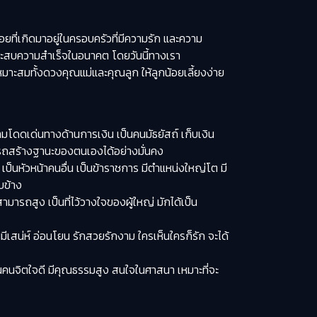
ยที่เกิดมาอยู่ในครอบครัวที่มีความรัก และความ
และประสบความสำเร็จในอนาคต โดยวันนี้ทางเรา
มาะสมทั้งดวงคุณแม่และคุณลูก ให้ลูกน้อยเลี้ยงง่าย
ามโดดเด่นทางด้านการเงิน เป็นคนมัธยัสถ์ เก็บเงิน
ามารถสร้างฐานะของตนเองได้อย่างมั่นคง
น เป็นหัวหน้าคนอื่น เป็นข้าราชการ มีตำแหน่งใหญ่โต มี
บข้าง
ามารถสูง เป็นที่ไว้วางใจของผู้ใหญ่ มักได้เป็น
มีเสน่ห์ อ่อนโยน รักสวยรักงาม ใครเห็นใครก็รัก จะได้
ป็นคนจิตใจดี มีคุณธรรมสูง สนใจในศาสนา เหมาะที่จะ