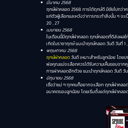
มีนาคม 2568
ฤกษ์ผ่าคลอด 2568 การได้ฤกษ์ดี มีชัยไปกว่าค
แก่ตัวผู้เลือกและหวังว่าการกระทำสิ่งนั้น ๆ จะเป
20 , 27
เมษายน 2568
ในเดือนนี้มีฤกษ์ผ่าคลอด ฤกษ์คลอดที่ดีส่งผล
เกิดในราชาฤกษ์ แนะนำฤกษ์คลอด วันดี วันที่ 1 , 6
พฤษภาคม 2568
ฤกษ์ผ่าคลอด
วันดี เหมาะสำหรับลูกน้อย โดยปกต
พ่อคุณแม่จะเลือกควรได้รับความเห็นชอบจากค
การผ่าคลอดอีกด้วย แนะนำฤกษ์คลอด วันดี วันที่ 5
มิถุนายน 2568
เชื่อว่าแม่ ๆ ทุกคนก็อยากจะเลือก ฤกษ์ผ่าคลอด 25
อนาคตของลูกน้อย โดยเริ่มตั้งแต่ฤกษ์ผ่าคลอด 