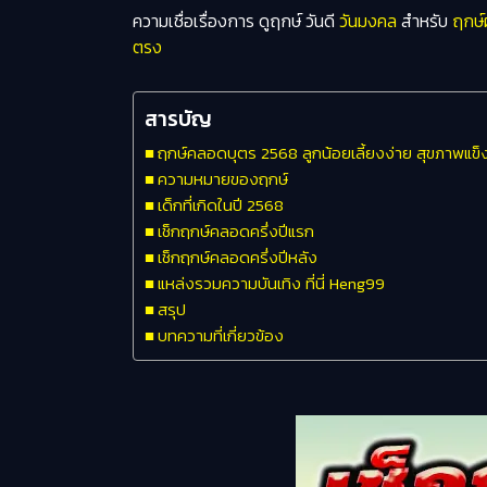
ความเชื่อเรื่องการ ดูฤกษ์ วันดี
วันมงคล
สำหรับ
ฤกษ์
ตรง
สารบัญ
ฤกษ์คลอดบุตร 2568 ลูกน้อยเลี้ยงง่าย สุขภาพแข
ความหมายของฤกษ์
เด็กที่เกิดในปี 2568
เช็กฤกษ์คลอดครึ่งปีแรก
เช็กฤกษ์คลอดครึ่งปีหลัง
แหล่งรวมความบันเทิง ที่นี่ Heng99
สรุป
บทความที่เกี่ยวข้อง