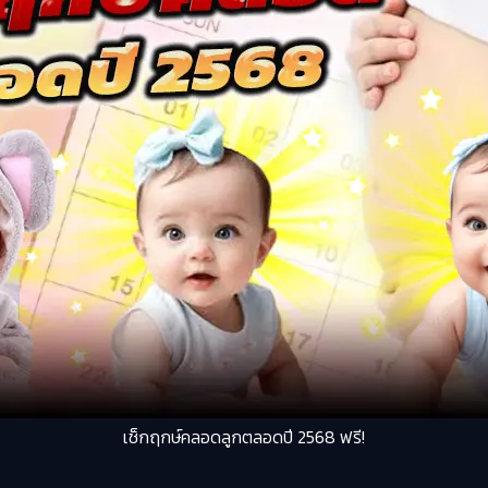
เช็กฤกษ์คลอดลูกตลอดปี 2568 ฟรี!