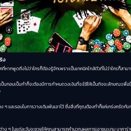
ริง
คที่หากพูดถึงไม่ว่าใครก็ต้องรู้จักเพราะเป็นเทคนิคใกล้ตัวที่ไม่ว่าใครก็สามารถเ
เป็นกอบเป็นกำก็จะต้องมีการกำหนดวงเงินที่จะใช้ให้เป็นกิจจะลักษณะเพื่อใ
ง
 ๆ และรอบในการวางเดิมพันเอาไว้ ซึ่งสิ่งที่คุณต้องทำก็แค่เคร่งครัดกับ
สูตรต่าง ๆ ในแต่ละวันจะชวยให้คุณสามารถคำนวณผลการเอาชนะเกม
บาคาร่