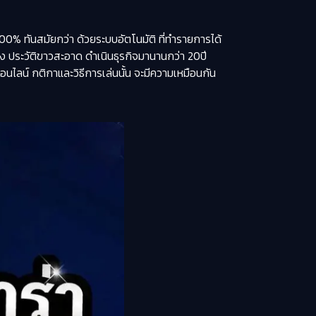
00% ทันสมัยกว่า ด้วยระบบอัตโนมัติ ที่ทำรายการได้
ง ประวัติขาวสะอาด ดำเนินธุรกิจมานานกว่า 20ปี
น์ กติกาและวิธีการเล่นนั้น จะมีความเหมือนกัน