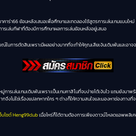
บาคาร่า66
ย้อนหลังเสมอเพื่อศึกษาและทดลองใช้สูตรการเล่นเกมแบบใหม่ ๆ
กับการเล่นกีฬาที่ต้องมีการศึกษาผลการเล่นย้อนหลังอยู่เสมอ
รมณ์ในการตัดสินเพราะมีผลอย่างมากที่จะทำให้คุณเสียเงินเดิมพันและอาจจ
หมู่การเล่นเกมเดิมพันเพราะเป็นเกมคาสิโนที่จบง่ายได้เงินไว แถมยังมาพร้
มมากจึงไม่ใช่เรื่องแปลกหากใคร ๆ ต่างก็ให้ความสนใจและมองหาช่องทางที่จ
เว็บไซต์ Heng99club
เมื่อไหร่ก็ได้ตามต้องการเพียงดาวน์โหลดแอพพลิเคชัน