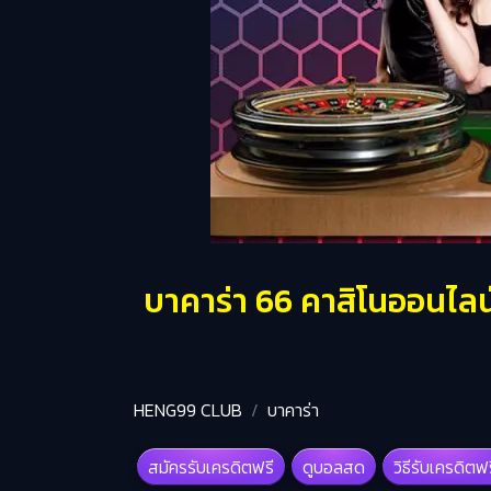
บาคาร่า 66 คาสิโนออนไล
HENG99 CLUB
บาคาร่า
สมัครรับเครดิตฟรี
ดูบอลสด
วิธีรับเครดิตฟ