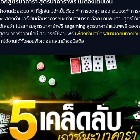
แจกสูตรบาคาร่า สูตรบาคาร่าฟรี ไม่ต้องเติมเงิน
ทำงานด้วยระบบ Ai ที่ผู้เล่นไม่จำเป็นต้อง ทำการจดสูตรเอง ระบบจะทำกา
งค่าเปอร์เซ็นต์อัตราการชนะ ท่านสามารถเลือก เดิมพันตามสูตรได้เลยท
้เลยว่า โปรแกรมสูตรบาคาร่าฟรี sagaming สูตรบาคาร่าแม่นๆฟรี ของเราเป็นส
สูตรบาคาร่าออนไลน์ สามารถใช้งานฟรี
เพียงท่านสมัครสมาชิกกับทางเว็
ใช้งานได้ทั้งคอมพิวเตอร์ และหน้าจอมือถือ