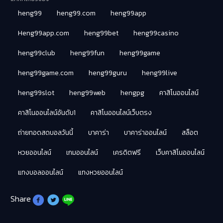
heng99
heng99.com
heng99app
Heng99app.com
heng99bet
heng99casino
heng99club
heng99fun
heng99game
heng99game.com
heng99guru
heng99live
heng99slot
heng99web
hengpg
คาสิโนออนไลน์
คาสิโนออนไลน์อันดับ1
คาสิโนออนไลน์เว็บตรง
ถ่ายทอดสดบอลวันนี้
บาคาร่า
บาคาร่าออนไลน์
สล็อต
หวยออนไลน์
เกมออนไลน์
เครดิตฟรี
เว็บคาสิโนออนไลน์
แทงบอลออนไลน์
แทงหวยออนไลน์
Share