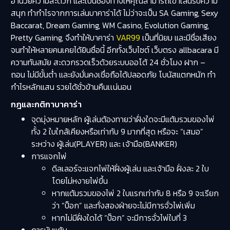
อำนวยความสะดวก และเป็นช่องทางให้คุณสามารถเข้าเล่นรับความ
สนุก ทำกำไรจากการเล่นบาคาร่าได้ ไม่ว่าจะเป็น SA Gaming, Sexy
Baccarat, Dream Gaming, WM Casino, Evolution Gaming,
Pretty Gaming, จึงทำให้บาคาร่า
VAR99
เป็นที่นิยม และมีชื่อเสียง
จนทำให้หลายคนเคยได้ยินชื่อนี้ อีกทั้งเว็บไซต์ เว็บตรง allbacara มี
ความทันสมัย สะดวกรวดเร็วด้วยระบบออโต้ 24 ชั่วโมง ฝาก –
ถอน ไม่มีขั้นต่ำ และยังมั่นคงเชื่อถือได้ปลอดภัย โบนัสแตกหนัก ทำ
กำไรหลักแสน รวยได้ชั่วข้ามคืนเเน่นอน
กฎและกติกาบาคาร่า
จุดมุ่งหมายหลัก
ผู้เล่นต้องทายว่าฝั่งใดจะมีแต้มรวมของไพ่
ทั้ง 2 ใบใกล้เคียงหรือเท่ากับ 9 มากที่สุด หรือจะ “เสมอ”
ระหว่าง ผู้เล่น(PLAYER) และ เจ้ามือ(BANKER)
การแจกไพ่
ดีลเลอร์จะแจกไพ่ให้ฝั่งผู้เล่น และเจ้ามือ ฝั่งละ 2 ใบ
โดยไม่หงายไพ่ขึ้น
หากแต้มรวมของไพ่ 2 ใบแรกเท่ากับ 8 หรือ 9 จะเรียก
ว่า “ป็อก” และทั่งสองฝ่ายจะไม่มีการจั่วไพ่เพิ่ม
หากไม่มีฝั่งใดได้ “ป็อก” จะมีการจั่วไพ่ใบที่ 3
การนับแต้ม