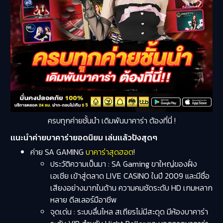
ครบทุกค่ายชั้นนำ เดิมพันบาคาร่า ต้องที่นี่ !
เเนะนำค่ายบาคาร่ายอดนิยม เล่นเเล้วปังสุดๆ
ค่าย SA GAMING
บาคาร่าสุดฮอต
!
ประวัติความเป็นมา :
SA Gaming ขาใหญ่ของฝั่ง
เอเชีย เข้าสู่ตลาด LIVE CASINO ในปี 2009 และมีชื่อ
เสียงอย่างมากในด้าน ความคมชัดระดับ HD เกมหลาก
หลาย ดีลเลอร์มือาชีพ
จุดเด่น :
ระบบลื่นไหล สเถียรไม่มีสะดุด มีห้องบาคาร่า