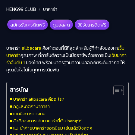
HENG99 CLUB
บาคาร่า
สมัครรับเครดิตฟรี
ดูบอลสด
วิธีรับเครดิตฟรี
บาคาร่า
allbacara
คือคำตอบที่ดีที่สุดสำหรับผู้ที่กำลังมองหา
เว็บ
บาคาร่า
คุณภาพ ที่การันตีความเป็นมืออาชีพด้วยการเป็น
เว็บบาคา
ร่าอันดับ 1
ของไทย พร้อมมาตรฐานความปลอดภัยระดับสากล ให้
คุณมั่นใจได้ในทุกการเดิมพัน
สารบัญ
บาคาร่า allbacara คืออะไร?
กฎและกติกาบาคาร่า
เทคนิคการแทงทบ
ข้อดีของการเล่นบาคาร่าที่เว็บ heng99
เเนะนำค่ายบาคาร่ายอดนิยม เล่นเเล้วปังสุดๆ