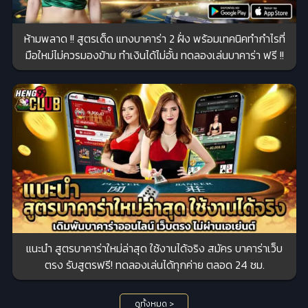
ห้ามพลาด !! สูตรเด็ด แทงบาคาร่า 2 ฝั่ง พร้อมเทคนิคทำกำไรที่
มือใหม่ไม่ควรมองข้าม ทำเงินได้ไม่อั้น ทดลองเล่นบาคาร่า ฟรี !!
แนะนำ สูตรบาคาร่าใหม่ล่าสุด ใช้งานได้จริง สมัคร บาคาร่าเว็บ
ตรง รับสูตรฟรี! ทดลองเล่นได้ทุกค่าย ตลอด 24 ชม.
ดูทั้งหมด >