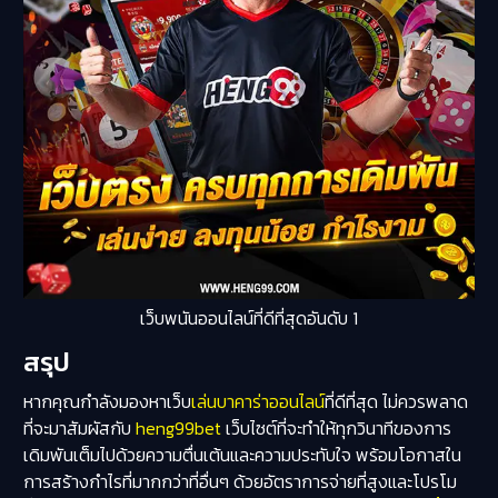
เว็บพนันออนไลน์ที่ดีที่สุดอันดับ 1
สรุป
หากคุณกำลังมองหาเว็บ
เล่นบาคาร่าออนไลน์
ที่ดีที่สุด ไม่ควรพลาด
ที่จะมาสัมผัสกับ
heng99bet
เว็บไซต์ที่จะทำให้ทุกวินาทีของการ
เดิมพันเต็มไปด้วยความตื่นเต้นและความประทับใจ พร้อมโอกาสใน
การสร้างกำไรที่มากกว่าที่อื่นๆ ด้วยอัตราการจ่ายที่สูงและโปรโม