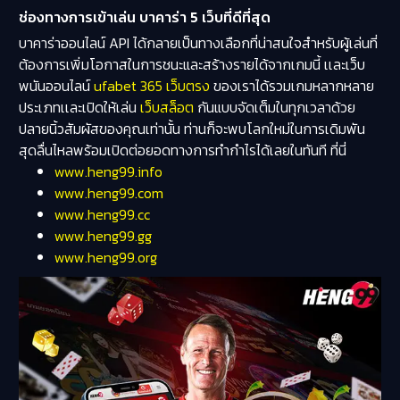
ช่องทางการเข้าเล่น บาคาร่า 5 เว็บที่ดีที่สุด
บาคาร่าออนไลน์ API ได้กลายเป็นทางเลือกที่น่าสนใจสำหรับผู้เล่นที่
ต้องการเพิ่มโอกาสในการชนะและสร้างรายได้จากเกมนี้ เเละเว็บ
พนันออนไลน์
ufabet 365 เว็บตรง
ของเราได้รวมเกมหลากหลาย
ประเภทเเละเปิดให้เล่น
เว็บสล็อต
กันแบบจัดเต็มในทุกเวลาด้วย
ปลายนิ้วสัมผัสของคุณเท่านั้น ท่านก็จะพบโลกใหม่ในการเดิมพัน
สุดลื่นไหลพร้อมเปิดต่อยอดทางการทำกำไรได้เลยในทันที ที่นี่
www.heng99.info
www.heng99.com
www.heng99.cc
www.heng99.gg
www.heng99.org