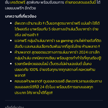
ชั่น
เครดิตฟรี
สุดพิเศษ พร้อมรับชมการ
ถ่ายทอดสดบอลวันนี้
ได้
เลยแบบฟรีๆ อีกด้วย
บทความที่เกี่ยวข้อง
อัพเดท เข้ามาเเล้ว !! เว็บแจกสูตรบาคาร่าฟรี เเม่นยำ ใช้ได้
ได้ผลจริง มาพร้อมกับ 5 ช่องทางเข้าเล่นเว็บบาคาร่า จ่าย
จริง อย่ารอช้า !!
เเจกฟรี กลุ่มนําเล่นบาคาร่า sa gaming เกมไพ่ค่ายดังที่ติด
อันดับ เเละคนเล่นเลือกเดิมพันมากที่สุดในไทย ห้ามพลาด !!
ห้ามพลาด! สุดยอดแนวทางการเล่นบาคาร่า 2024 เจาะลึก
กลุ่มนำเล่น เทคนิคจากเซียน พร้อมสูตรทำกำไรที่คุณต้องรู้!
รวยทรัพย์หวยออนไลน์ เว็บตรงไม่ผ่านเอเย่นต์ มั่นคง
ปลอดภัย 100% จ่ายจริงทุกบาททุกสตางค์ คอหวยห้าม
พลาด!!
คอบอลห้ามพลาด!! ดูบอลสดเชลซี อัพเดท!เวลาและช่องทาง
ชมบอลสดได้ที่นี่! 24 ชั่วโมง พร้อมบริการแทงบอลทุก
ประเภท ให้ราคาน้ำดีที่สุด!!
แท็กที่เกี่ยวข้อง