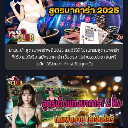
มาแนะนำ สูตรบาคาร่าฟรี 2025 และวิธีใช้ โปรแกรมสูตรบาคาร่า
ที่ใช้งานได้จริง สมัครบาคาร่า เว็บตรง ไม่ผ่านเอเย่นต์ เล่นฟรี
ไม่มีค่าใช้จ่าย ทำกำไรได้ในทุกๆวัน