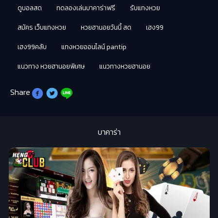
ดูบอลสด
ทดลองเล่นบาคาร่าฟรี
รับแทงหวย
สมัคร เว็บแทงหวย
หวยฮานอยวันนี้ สด
เฮง99
เฮง99คลับ
แทงหวยออนไลน์ pantip
แนวทาง หวยฮานอยพิเศษ
แนวทางหวยฮานอย
Share
บาคาร่า