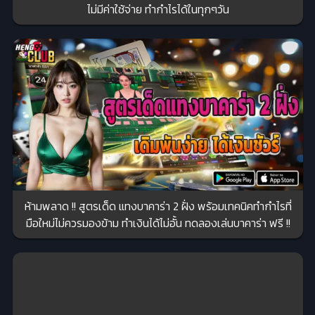
ไม่มีค่าใช้จ่าย ทำกำไรได้ในทุกๆวัน
ห้ามพลาด !! สูตรเด็ด แทงบาคาร่า 2 ฝั่ง พร้อมเทคนิคทำกำไรที่
มือใหม่ไม่ควรมองข้าม ทำเงินได้ไม่อั้น ทดลองเล่นบาคาร่า ฟรี !!