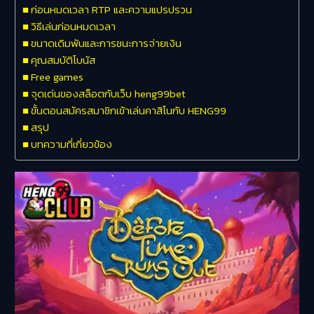
ก่อนหมดเวลา RTP และความแปรปรวน
วิธีเล่นก่อนหมดเวลา
ขนาดเดิมพันและการชนะการจ่ายเงิน
คุณสมบัติโบนัส
Free games
จุดเด่นของสล็อตกับเว็บ heng99bet
ขั้นตอนสมัครสมาชิกเข้าเล่นคาสิโนกับ HENG99
สรุป
บทความที่เกี่ยวข้อง