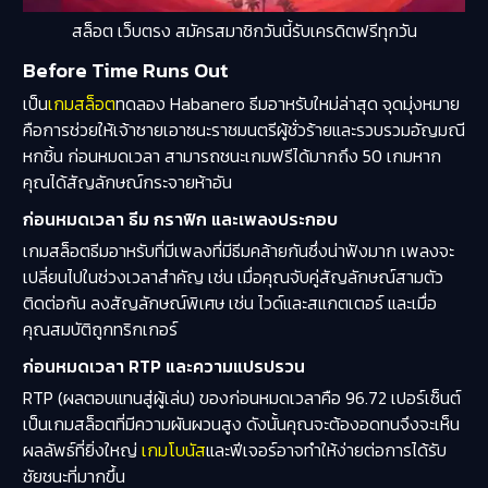
สล็อต เว็บตรง สมัครสมาชิกวันนี้รับเครดิตฟรีทุกวัน
Before Time Runs Out
เป็น
เกมสล็อต
ทดลอง Habanero ธีมอาหรับใหม่ล่าสุด จุดมุ่งหมาย
คือการช่วยให้เจ้าชายเอาชนะราชมนตรีผู้ชั่วร้ายและรวบรวมอัญมณี
หกชิ้น ก่อนหมดเวลา สามารถชนะเกมฟรีได้มากถึง 50 เกมหาก
คุณได้สัญลักษณ์กระจายห้าอัน
ก่อนหมดเวลา ธีม กราฟิก และเพลงประกอบ
เกมสล็อตธีมอาหรับที่มีเพลงที่มีธีมคล้ายกันซึ่งน่าฟังมาก เพลงจะ
เปลี่ยนไปในช่วงเวลาสำคัญ เช่น เมื่อคุณจับคู่สัญลักษณ์สามตัว
ติดต่อกัน ลงสัญลักษณ์พิเศษ เช่น ไวด์และสแกตเตอร์ และเมื่อ
คุณสมบัติถูกทริกเกอร์
ก่อนหมดเวลา RTP และความแปรปรวน
RTP (ผลตอบแทนสู่ผู้เล่น) ของก่อนหมดเวลาคือ 96.72 เปอร์เซ็นต์
เป็นเกมสล็อตที่มีความผันผวนสูง ดังนั้นคุณจะต้องอดทนจึงจะเห็น
ผลลัพธ์ที่ยิ่งใหญ่
เกมโบนัส
และฟีเจอร์อาจทำให้ง่ายต่อการได้รับ
ชัยชนะที่มากขึ้น