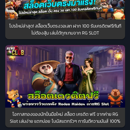
โปรใหม่ล่าสุด! สล็อตเว็บตรงวอเลท ฝาก 100 รับเครดิตฟรีทันที
ไม่ต้องลุ้น เล่นได้ทุกเกมจาก RG SLOT
โอกาสทองของนักปั่นมือใหม่ สล็อต เครดิต ฟรี จากค่าย RG
Slot เล่นง่าย แตกบ่อย โบนัสแตกรัวๆ การันตีความมันส์ 100%