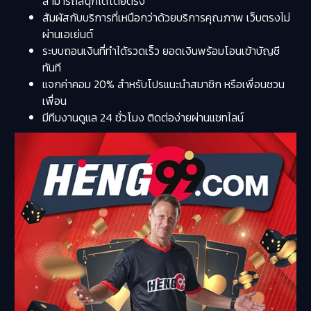
สามารถสนุกได้โดยตรง
สัมผัสกับบริการที่เหนือกว่าด้วยบริการคุณภาพ เว็บตรงไม่
ผ่านเอเย่นต์
ระบบถอนเงินที่ทำได้รวดเร็ว ยอดเงินพร้อมโอนเข้าบัญชี
ทันที
แจกค่าคอม 20% สำหรับโปรแนะนำสมาชิก หรือเพื่อนชวน
เพื่อน
มีทีมงานดูแล 24 ชั่วโมง ติดต่อง่ายผ่านแชทไลน์