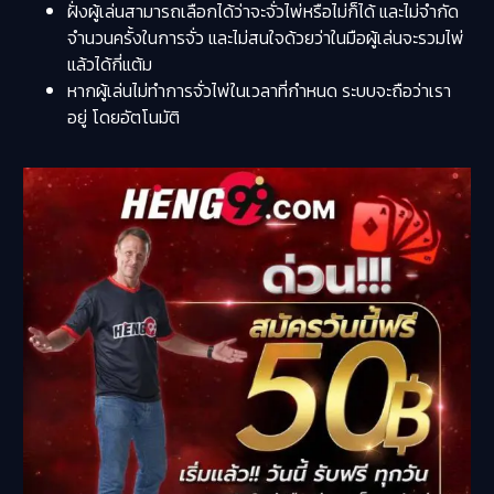
ฝั่งผู้เล่นสามารถเลือกได้ว่าจะจั่วไพ่หรือไม่ก็ได้ และไม่จำกัด
จำนวนครั้งในการจั่ว และไม่สนใจด้วยว่าในมือผู้เล่นจะรวมไพ่
แล้วได้กี่แต้ม
หากผู้เล่นไม่ทำการจั่วไพ่ในเวลาที่กำหนด ระบบจะถือว่าเรา
อยู่ โดยอัตโนมัติ