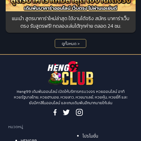
แนะนำ สูตรบาคาร่าใหม่ล่าสุด ใช้งานได้จริง สมัคร บาคาร่าเว็บ
ตรง รับสูตรฟรี! ทดลองเล่นได้ทุกค่าย ตลอด 24 ชม.
ดูทั้งหมด >
Heng99 เดิมพันออนไลน์ เปิดให้บริการครบวงจร หวยออนไลน์ อาทิ
หวยรัฐบาลไทย, หวยฮานอย, หวยลาว, หวยมาเลย์, หวยหุ้น, หวยยี่กี และ
ยังมีคาสิโนออนไลน์ และเกมเดิมพันอีกมากมายให้เล่น
หมวดหมู่
โปรโมชั่น
HENG99