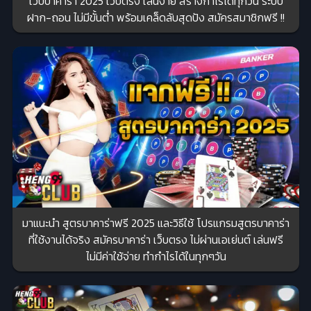
เว็บบาคาร่า 2025 เว็บตรง เล่นง่าย สร้างกำไรได้ทุกวัน ระบบ
ฝาก-ถอน ไม่มีขั้นต่ำ พร้อมเคล็ดลับสุดปัง สมัครสมาชิกฟรี !!
มาแนะนำ สูตรบาคาร่าฟรี 2025 และวิธีใช้ โปรแกรมสูตรบาคาร่า
ที่ใช้งานได้จริง สมัครบาคาร่า เว็บตรง ไม่ผ่านเอเย่นต์ เล่นฟรี
ไม่มีค่าใช้จ่าย ทำกำไรได้ในทุกๆวัน