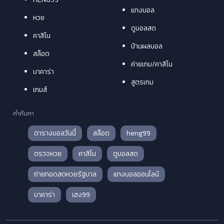
แทงบอล
หวย
ดูบอลสด
คาสิโน
บ้านผลบอล
สล็อต
ค่ายเกม/คาสิโน
บาคาร่า
สูตรเกม
เกมส์
คำค้นหา
ตารางบอลวันนี้
สล็อต
heng99
ตรวจหวย
คาสิโน
ดูบอลสด
ถ่ายทอดสดหวยรัฐบาล
แทงบอลออนไลน์
บาคาร่า
เฮง99