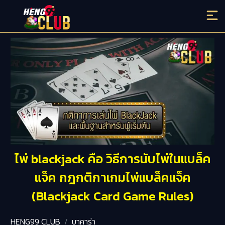
ไพ่ blackjack คือ วิธีการนับไพ่ในแบล็ค
แจ็ค กฎกติกาเกมไพ่แบล็คแจ็ค
(Blackjack Card Game Rules)
HENG99 CLUB
บาคาร่า