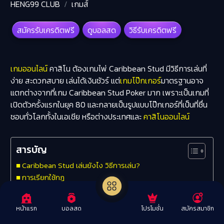
HENG99 CLUB
เกมส์
สมัครรับเครดิตฟรี
ดูบอลสด
วิธีรับเครดิตฟรี
เกมออนไลน์
คาสิโน ต้องเกมไพ่ Caribbean Stud มีวิธีการเล่นที่
ง่าย สะดวกสบาย เล่นได้เงินชัวร์ แต่
เกมโป๊กเกอร์
มาตรฐานอาจ
แตกต่างจากที่เกม Caribbean Stud Poker มาก เพราะเป็นเกมที่
เปิดตัวครั้งแรกในยุค 80 และกลายเป็นรูปแบบโป๊กเกอร์ที่เป็นที่ชื่น
ชอบทั่วโลกทั้งในเอเชีย หรือต่างประเทศและ
คาสิโนออนไลน์
สารบัญ
Caribbean Stud เล่นยังไง วิธีการเล่น?
การเรียกใช้กฎ
เดิมพัน Ante
การดำเนินการแต่ละรอบ
โปรโมชั่น
สมัครสมาชิก
หน้าแรก
บอลสด
ลำดับชั้นของมือ