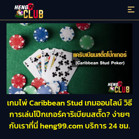
เกมไพ่ Caribbean Stud เกมออนไลน์ วิธี
การเล่นโป๊กเกอร์คาริเบียนสตั๊ด? ง่ายๆ
กับเราที่นี่ heng99.com บริการ 24 ชม.