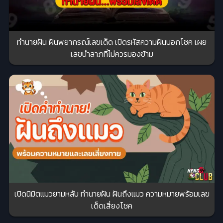
ทำนายฝัน ฝันพยากรณ์เลขเด็ด เปิดรหัสความฝันบอกโชค เผย
เลขนำลาภที่ไม่ควรมองข้าม
เปิดนิมิตแมวยามหลับ ทำนายฝัน ฝันถึงแมว ความหมายพร้อมเลข
เด็ดเสี่ยงโชค