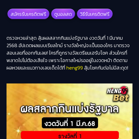
สมัครรับเครดิตฟรี
ดูบอลสด
วิธีรับเครดิตฟรี
ตรวจหวยล่าสุด ลุ้น
ผลสลากกินแบ่งรัฐบาล
งวดวันที่ 1 มีนาคม
2568 อัปเดตผลแบบเรียลไทม์ รางวัลใหญ่จะเป็นของใคร มาตรวจ
สอบเลขที่ออกกันเลย! ใครที่ถูกรางวัลเตรียมเฮรับโชค ส่วนใครที่
พลาดไปไม่ต้องเสียใจ เพราะโอกาสใหม่รออยู่ในงวดหน้า ติดตาม
ผลหวยและแนวทางเลขเด็ดได้ที่
heng99
ลุ้นโชคกันต่อไม่มีสะดุด!