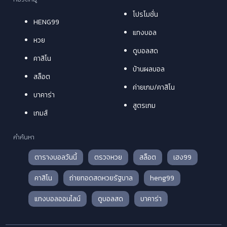
โปรโมชั่น
HENG99
แทงบอล
หวย
ดูบอลสด
คาสิโน
บ้านผลบอล
สล็อต
ค่ายเกม/คาสิโน
บาคาร่า
สูตรเกม
เกมส์
คำค้นหา
ตารางบอลวันนี้
ตรวจหวย
สล็อต
เฮง99
คาสิโน
ถ่ายทอดสดหวยรัฐบาล
heng99
แทงบอลออนไลน์
ดูบอลสด
บาคาร่า