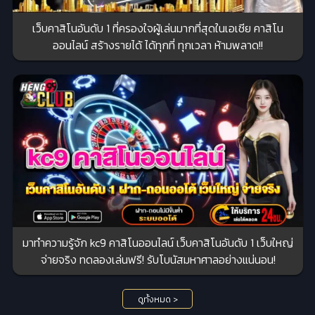
เว็บคาสิโนอันดับ 1 ที่ครองใจผู้เล่นมากที่สุดในเอเชีย คาสิโน
ออนไลน์ สร้างรายได้ ได้ทุกที่ ทุกเวลา ห้ามพลาด!!
มาทำความรู้จัก kc9 คาสิโนออนไลน์ เว็บคาสิโนอันดับ 1 เว็บใหญ่
จ่ายจริง ทดลองเล่นฟรี! รับโบนัสมหาศาลอย่างแน่นอน!
ดูทั้งหมด >