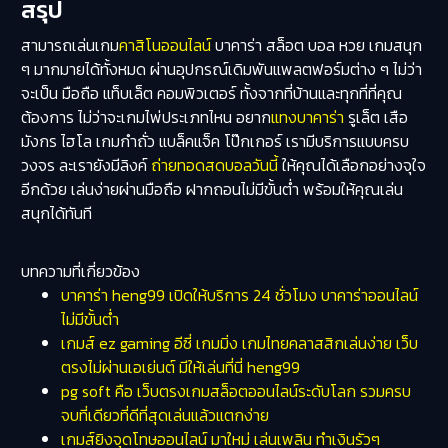
สรุป
สามารถเล่นเกม
คาสิโนออนไลน์
บาคาร่า สล็อต บอล หวย เกมสนุก
ๆ มากมายได้ทั้งหมด ผ่านอุปกรณ์เดิมพันแพลตฟอร์มต่าง ๆ ไม่ว่า
จะเป็น มือถือ แท็บเล็ต คอมพิวเตอร์ ทั้งจากที่บ้านและทุกที่ที่คุณ
ต้องการ ไม่ว่าจะเกมไพ่ประเภทไหน อยาก
แทงบาคาร่า
รูเล็ต เสือ
มังกร ไฮโล เกมกำถั่ว แบล็คแจ็ค โป๊กเกอร์ เรามีบริการแบบครบ
วงจร ละเรายังมีลิงค์
ถ่ายทอดสดบอลวันนี้
ให้คุณได้เลือกอย่างจุใจ
อีกด้วย เล่นง่ายผ่านมือถือ ฝากถอนไม่มีขั้นต่ำ พร้อมให้คุณเล่น
สนุกได้ทันที
บทความที่เกี่ยวข้อง
บาคาร่า heng99 เปิดให้บริการ 24 ชั่วโมง บาคาร่าออนไลน์
ไม่มีขั้นต่ำ
เกมส์ ez gaming อีซี่ เกมมิ่ง เกมไทยคลาสสิกเล่นง่าย เว็บ
ตรงไม่ผ่านเอเย่นต์ มีให้เล่นที่นี่ heng99
pg soft คือ เว็บตรงเกมสล็อตออนไลน์ระดับโลก รวมครบ
จบที่เดียวที่ดีที่สุดเล่นแล้วแตกง่าย
เกมส์ยิงจุดโทษออนไลน์ มาใหม่ เล่นเพลิน ทำเงินรัวๆ