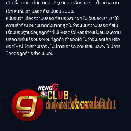
เสีย ซึ่งทางเรา ให้ความสำคัญ กับสมาชิกของเรา เป็นอย่างมาก
เข้าเล่นกับเรา ปลอดภัยแน่นอน 300%
แน่นอนว่า เรื่องความปลอดภัย ของสมาชิก ในเว็บของเรา เราให้
ความสำคัญ อย่างมากถึงมากที่สุดไม่ว่าจะเป็นความปลอดภัยใน
เรื่องของฐานข้อมูลลูกค้าที่ไม่ให้หลุดรั่วไหลอย่างแน่นอนและความ
ปลอดภัยในเรื่องของเงินที่ลูกถ้า ทำยอดได้ ไม่ว่าจะยอดเล็ก หรือ
ยอดใหญ่ โดยทางเราจะ ไม่มีการเอารัดเอาเปรียบ และจะ ไม่มีการ
โกงต่อลูกค้า อย่างแน่นอน