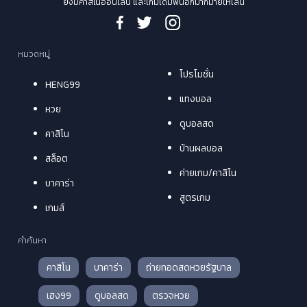
ยังมีคาสิโนออนไลน์ และเกมเดิมพันอีกมากมายให้เล่น
หมวดหมู่
โปรโมชั่น
HENG99
แทงบอล
หวย
ดูบอลสด
คาสิโน
บ้านผลบอล
สล็อต
ค่ายเกม/คาสิโน
บาคาร่า
สูตรเกม
เกมส์
คำค้นหา
คาสิโน
บาคาร่า
ถ่ายทอดสดหวยรัฐบาล
เฮง99
ดูบอลสด
ตรวจหวย