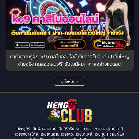
มาทำความรู้จัก kc9 คาสิโนออนไลน์ เว็บคาสิโนอันดับ 1 เว็บใหญ่
จ่ายจริง ทดลองเล่นฟรี! รับโบนัสมหาศาลอย่างแน่นอน!
ดูทั้งหมด >
Heng99 เดิมพันออนไลน์ เปิดให้บริการครบวงจร หวยออนไลน์ อาทิ
หวยรัฐบาลไทย, หวยฮานอย, หวยลาว, หวยมาเลย์, หวยหุ้น, หวยยี่กี และ