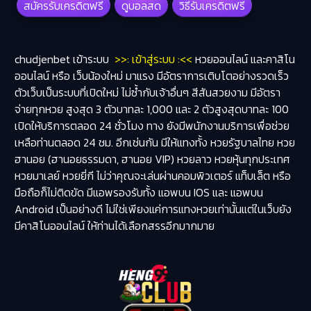
สมัครรับเครดิตฟรี
ดูบอลสด
วิธีรับเครดิตฟรี
chudjenbet เข้าระบบ
>>: เข้าสู่ระบบ :<<
หวยออนไลน์ และคาสิโน
ออนไลน์ หรือ เว็บน้องใหม่ มาแรง มีอัตราการเติบโตอย่างรวดเร็ว
ตัวเว็บเป็นระบบที่เปิดใหม่ ไม่ซ้ำกับเจ้าอื่นๆ สีสันสวยงาม มีอัตรา
จ่ายทุกหวย สูงสุด 3 ตัวบาทละ 1,000 และ 2 ตัวสูงสุดบาทละ 100
เปิดให้บริการตลอด 24 ชั่วโมง ทาง ยังมีพนักงานบริการเพื่อช่วย
เหลือท่านตลอด 24 ชม. อีกเช่นกัน มีให้แทงทั้ง หวยรัฐบาลไทย หวย
ฮานอย (ฮานอยธรรมดา, ฮานอย VIP) หวยลาว หวยหุ้นทุกประเทศ
หวยมาเลย์ หวยยี่กี ไม่ว่าคุณจะเล่นผ่านคอมพิวเตอร์ แท็บเล็ต หรือ
มือถือก็ไม่ติดขัด มีแอพรองรับทั้ง แอพบน IOS และ แอพบน
Android เป็นอย่างดี ไม่ใช่เพียงแค่การแทงหวยเท่านั้นแต่ในเว็บยัง
มีคาสิโนออนไลน์ ให้ท่านได้เลือกสรรอีกมากมาย