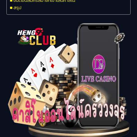
ขั้นตอนสมัครสมาชิกเข้าเล่นคาสิโน
สรุป