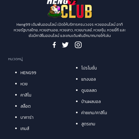
Heng99 เดิมพันออนไลน์ เปิดให้บริการครบวงจร หวยออนไลน์ อาทิ
หวยรัฐบาลไทย, หวยฮานอย, หวยลาว, หวยมาเลย์, หวยหุ้น, หวยยี่กี และ
ยังมีคาสิโนออนไลน์ และเกมเดิมพันอีกมากมายให้เล่น
หมวดหมู่
โปรโมชั่น
HENG99
แทงบอล
หวย
ดูบอลสด
คาสิโน
บ้านผลบอล
สล็อต
ค่ายเกม/คาสิโน
บาคาร่า
สูตรเกม
เกมส์