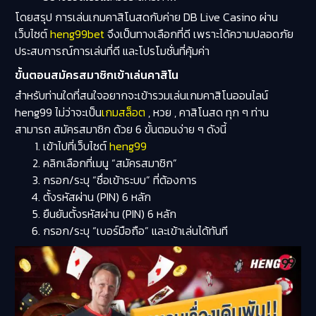
โดยสรุป การเล่นเกมคาสิโนสดกับค่าย DB Live Casino ผ่าน
เว็บไซต์
heng99bet
จึงเป็นทางเลือกที่ดี เพราะได้ความปลอดภัย
ประสบการณ์การเล่นที่ดี และโปรโมชั่นที่คุ้มค่า
ขั้นตอนสมัครสมาชิกเข้าเล่นคาสิโน
สำหรับท่านใดที่สนใจอยากจะเข้ารวมเล่นเกมคาสิโนออนไลน์
heng99 ไม่ว่าจะเป็น
เกมสล็อต
, หวย , คาสิโนสด ทุก ๆ ท่าน
สามารถ สมัครสมาชิก ด้วย 6 ขั้นตอนง่าย ๆ ดังนี้
เข้าไปที่เว็บไซต์
heng99
คลิกเลือกที่เมนู “สมัครสมาชิก”
กรอก/ระบุ “ชื่อเข้าระบบ” ที่ต้องการ
ตั้งรหัสผ่าน (PIN) 6 หลัก
ยืนยันตั้งรหัสผ่าน (PIN) 6 หลัก
กรอก/ระบุ “เบอร์มือถือ” และเข้าเล่นได้ทันที