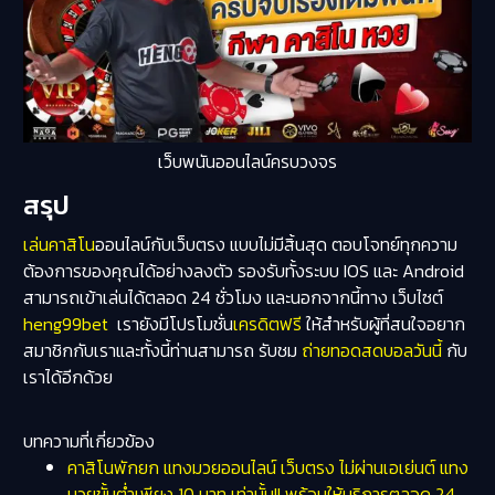
เว็บพนันออนไลน์ครบวงจร
สรุป
เล่นคาสิโน
ออนไลน์กับเว็บตรง แบบไม่มีสิ้นสุด ตอบโจทย์ทุกความ
ต้องการของคุณได้อย่างลงตัว รองรับทั้งระบบ IOS และ Android
สามารถเข้าเล่นได้ตลอด 24 ชั่วโมง และนอกจากนี้ทาง เว็บไซต์
heng99bet
เรายังมีโปรโมชั่น
เครดิตฟรี
ให้สำหรับผู้ที่สนใจอยาก
สมาชิกกับเราและทั้งนี้ท่านสามารถ รับชม
ถ่ายทอดสดบอลวันนี้
กับ
เราได้อีกด้วย
บทความที่เกี่ยวข้อง
คาสิโนพักยก แทงมวยออนไลน์ เว็บตรง ไม่ผ่านเอเย่นต์ แทง
มวยขั้นต่ำเพียง 10 บาท เท่านั้น!! พร้อมให้บริการตลอด 24