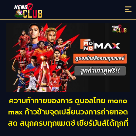
ความท้าทายของการ ดูบอลไทย mono
max ก้าวข้ามจุดเปลี่ยนวงการถ่ายทอด
สด สนุกครบทุกแมตช์ เชียร์มันส์ได้ทุกที่