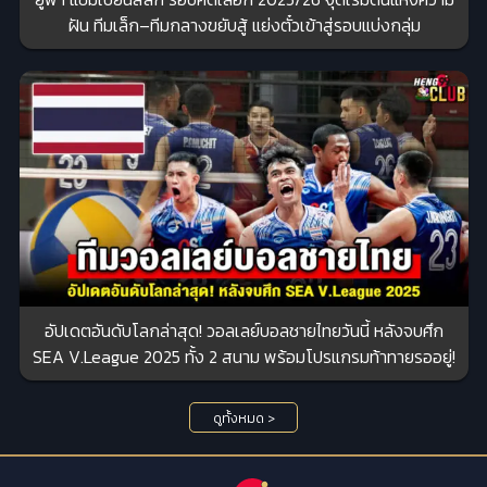
ฝัน ทีมเล็ก–ทีมกลางขยับสู้ แย่งตั๋วเข้าสู่รอบแบ่งกลุ่ม
อัปเดตอันดับโลกล่าสุด! วอลเลย์บอลชายไทยวันนี้ หลังจบศึก
SEA V.League 2025 ทั้ง 2 สนาม พร้อมโปรแกรมท้าทายรออยู่!
ดูทั้งหมด >