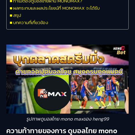
ทำไมต้องดูบอลไทยผ่าน MONOMAX?
ผลกระทบและผลประโยชน์ที่ MONOMAX จะได้รับ
สรุป
บทความที่เกี่ยวข้อง
รูปภาพดูบอลไทย mono maxของ heng99
ความท้าทายของการ ดูบอลไทย mono