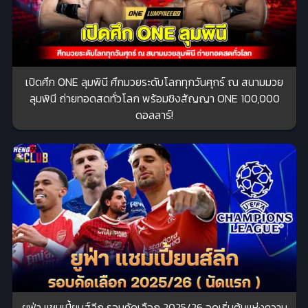
เปิดศึก ONE ลุมพินี ศึกมวยระดับโลกทุกวันศุกร์ ณ สนามมวย
ลุมพินี ถ่ายทอดสดทั่วโลก พร้อมชิงสัญญา ONE 100,000
ดอลลาร์!
ยูฟ่า แชมเปี้ยนส์ลีก รอบคัดเลือก 2025/26 จุดเริ่มต้นแห่งความ