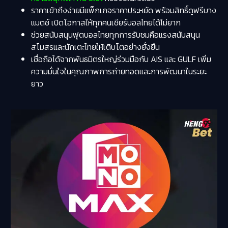
ราคาเข้าถึงง่ายมีแพ็กเกจราคาประหยัด พร้อมสิทธิ์ดูฟรีบาง
แมตช์ เปิดโอกาสให้ทุกคนเชียร์บอลไทยได้ไม่ยาก
ช่วยสนับสนุนฟุตบอลไทยทุกการรับชมคือแรงสนับสนุน
สโมสรและนักเตะไทยให้เติบโตอย่างยั่งยืน
เชื่อถือได้จากพันธมิตรใหญ่ร่วมมือกับ AIS และ GULF เพิ่ม
ความมั่นใจในคุณภาพการถ่ายทอดและการพัฒนาในระยะ
ยาว