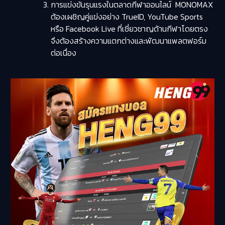
การแข่งขันรุนแรงในตลาดกีฬาออนไลน์ MONOMAX
ต้องเผชิญคู่แข่งอย่าง TrueID, YouTube Sports
หรือ Facebook Live ที่เชี่ยวชาญด้านกีฬาโดยตรง
จึงต้องสร้างความแตกต่างและพัฒนาแพลตฟอร์ม
ต่อเนื่อง