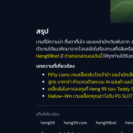
สรุป
เกมที่มีความน่า ตื่นตาตื่นใจ ของเหล่านักเดิมพันจา
ตัวเกมได้แนวคิดมาจากโจรสลัดในท้องทะเลที่ปล้นหรื
Heng99bet
มี
ถ่ายทอดสดบอลวันนี้
ให้ทุกท่านได้รับ
บทความที่เกี่ยวข้อง
Fifty Lions เกมสล็อตสิงโตเจ้าป่า ขอนำนักเส
สูตร บาคาร่า คำนวณด้วยระบบ Ai แม่นยำ และใ
เคล็ดลับในการลงทุนที่ Heng 99 ของ Teddy S
Hallow-Win เกมสล็อตคุณฮาโลวีน PG SLOT เ
แท็กที่เกี่ยวข้อง
heng99
heng99.com
heng99bet
hen