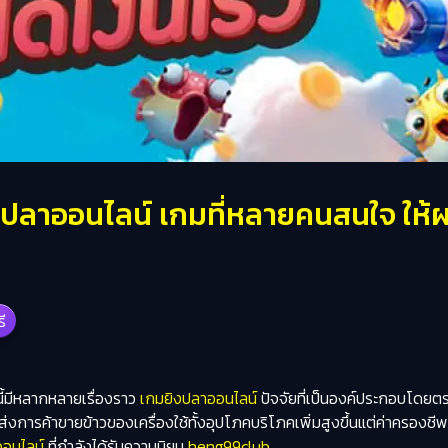
ิงปลาออนไลน์ เกมที่หลายคนสนใจ ให
รี
้มีหลากหลายเรื่องราว
เกมยิงปลาออนไลน์
ปัจจัยที่เป็นองค์ประกอบโดยตรงก
ส่งการค้าขายข้าวของเครื่องใช้ทั้งอุปโภคบริโภคเพิ่มสูงขึ้นแต่ค่าครองชี
ออนไลน์
ที่กำลังได้รับความนิยม
heng99club