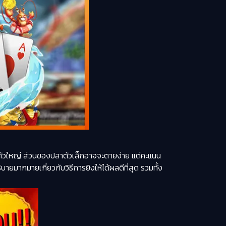
วเล็กตัวใหญ่ ส่วนของปลาตัวเล็กอาจจะตายง่าย แต่คะแนน
ายมากมายเกี่ยวกับวิธีการยิงให้ได้ผลดีที่สุด รวมทั้ง