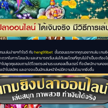
มเล่นง่ายๆกำไรดี กับ
heng99bet
ขั้นตอนแรกหากคุณอยากเล่น เกมยิงปล
วามสะดวกในการโอนเงิน และสามารถเริ่มเล่นได้เลยโดยที่คุณไม่จำเป็นจะต้อ
้าไปพูดคุยสอบถามได้โดยตรงผ่านระบบคอลเซ็นเตอร์ ที่จะมีพนักงานคอยดู
ยเข้าไปสมัคร และอาจจะเป็นนักเล่นหน้าใหม่มีความมั่นใจมากยิ่งขึ้น