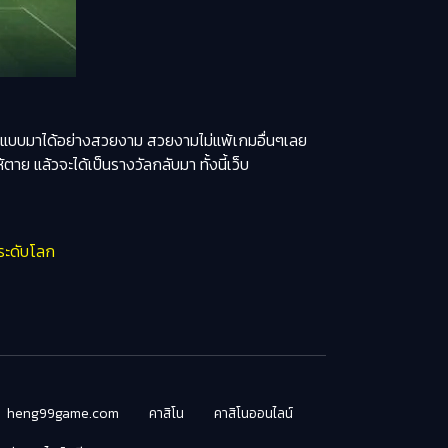
่ออกแบบมาได้อย่างสวยงาม สวยงามไม่แพ้เกมอื่นๆเลย
าย แล้วจะได้เป็นรางวัลกลับมา ทั้งนี้เว็บ
งระดับโลก
heng99game.com
คาสิโน
คาสิโนออนไลน์