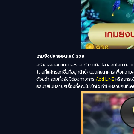
เกมยิงปลาออนไลน์ รวย
สร้างผลตอบแทนและรายได้ เกมยิงปลาออนไลน์ มอบเก
โดยที่แค่กรอกชื่อที่อยู่หน้าบุ๊คแบงค์ธนาคารเพื่อค
ด้วยซ้ำ รวมทั้งยังมีช่องทางการ
Add LINE
หรือโทรเข
อธิบายในหลายๆเรื่องที่คุณไม่เข้าใจ ทำให้หลายคนที่เค