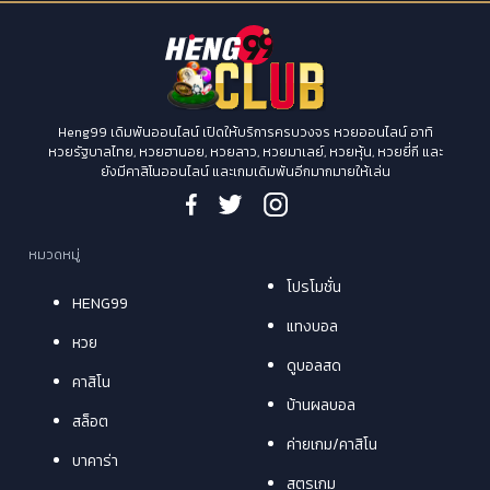
Heng99 เดิมพันออนไลน์ เปิดให้บริการครบวงจร หวยออนไลน์ อาทิ
หวยรัฐบาลไทย, หวยฮานอย, หวยลาว, หวยมาเลย์, หวยหุ้น, หวยยี่กี และ
ยังมีคาสิโนออนไลน์ และเกมเดิมพันอีกมากมายให้เล่น
หมวดหมู่
โปรโมชั่น
HENG99
แทงบอล
หวย
ดูบอลสด
คาสิโน
บ้านผลบอล
สล็อต
ค่ายเกม/คาสิโน
บาคาร่า
สูตรเกม