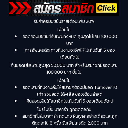
รับค่าคอมมิชชั่นรายเดือนเพิ่ม 20%
เงื่อนไข
ยอดคอมมิชชั่นที่รับเพิ่มทั้งหมด สูงสุดไม่เกิน 100,000
บาท
การอัพเครดิต ทางทีมงานจะอัพให้ไม่เกินวันที่ 5 ของ
เดือนถัดไป
คืนยอดเสีย 3% สูงสุด 50,000 บาท สำหรับสมาชิกมียอดเสีย
100,000 บาท ขึ้นไป
เงื่อนไข
ยอดเสียที่ทีมงานคืนให้สมาชิกต้องมียอด Turnover 10
เท่า รวมยอด ได้-เสีย ของเดือนล่าสุด
คืนยอดเสียให้สมาชิกไม่เกินวันที่ 5 ของเดือนถัดไป
โปรโมชั่น บาคาร่า ถูกติดต่อกัน
สมาชิกที่เล่นบาคาร่า กดแทง Player อย่างเดียวและถูก
ติดต่อกัน 8 ครั้ง รับเพิ่มเครดิต 2,000 บาท