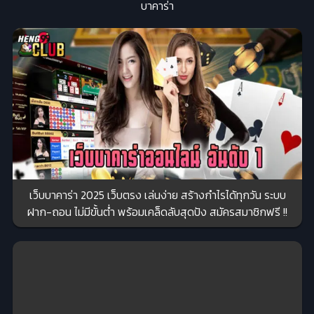
บาคาร่า
เว็บบาคาร่า 2025 เว็บตรง เล่นง่าย สร้างกำไรได้ทุกวัน ระบบ
ฝาก-ถอน ไม่มีขั้นต่ำ พร้อมเคล็ดลับสุดปัง สมัครสมาชิกฟรี !!