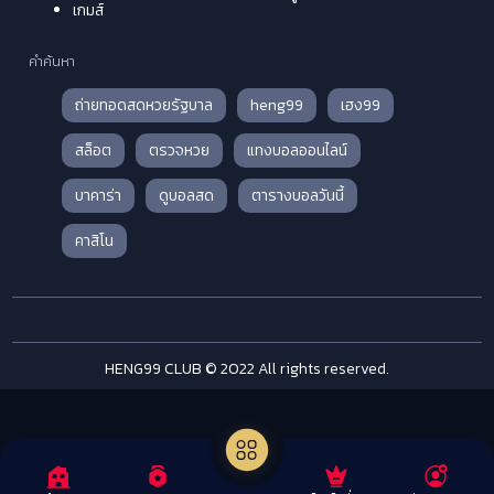
เกมส์
คำค้นหา
ถ่ายทอดสดหวยรัฐบาล
heng99
เฮง99
สล็อต
ตรวจหวย
แทงบอลออนไลน์
บาคาร่า
ดูบอลสด
ตารางบอลวันนี้
คาสิโน
HENG99 CLUB © 2022 All rights reserved.