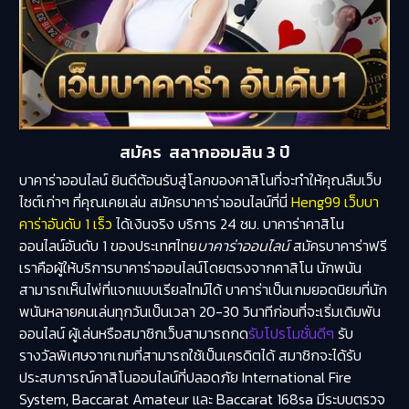
สมัคร สลากออมสิน 3 ปี
บาคาร่าออนไลน์ ยินดีต้อนรับสู่โลกของคาสิโนที่จะทำให้คุณลืมเว็บ
ไซต์เก่าๆ ที่คุณเคยเล่น สมัครบาคาร่าออนไลน์ที่นี่
Heng99 เว็บบา
คาร่าอันดับ 1 เร็ว
ได้เงินจริง บริการ 24 ชม. บาคาร่าคาสิโน
ออนไลน์อันดับ 1 ของประเทศไทย
บาคาร่าออนไลน์
สมัครบาคาร่าฟรี
เราคือผู้ให้บริการบาคาร่าออนไลน์โดยตรงจากคาสิโน นักพนัน
สามารถเห็นไพ่ที่แจกแบบเรียลไทม์ได้ บาคาร่าเป็นเกมยอดนิยมที่นัก
พนันหลายคนเล่นทุกวันเป็นเวลา 20-30 วินาทีก่อนที่จะเริ่มเดิมพัน
ออนไลน์ ผู้เล่นหรือสมาชิกเว็บสามารถกด
รับโปรโมชั่นดีๆ
รับ
รางวัลพิเศษจากเกมที่สามารถใช้เป็นเครดิตได้ สมาชิกจะได้รับ
ประสบการณ์คาสิโนออนไลน์ที่ปลอดภัย International Fire
System, Baccarat Amateur และ Baccarat 168sa มีระบบตรวจ