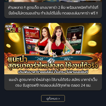
ห้ามพลาด !! สูตรเด็ด แทงบาคาร่า 2 ฝั่ง พร้อมเทคนิคทำกำไรที่
มือใหม่ไม่ควรมองข้าม ทำเงินได้ไม่อั้น ทดลองเล่นบาคาร่า ฟรี !!
แนะนำ สูตรบาคาร่าใหม่ล่าสุด ใช้งานได้จริง สมัคร บาคาร่าเว็บ
ตรง รับสูตรฟรี! ทดลองเล่นได้ทุกค่าย ตลอด 24 ชม.
ดูทั้งหมด >