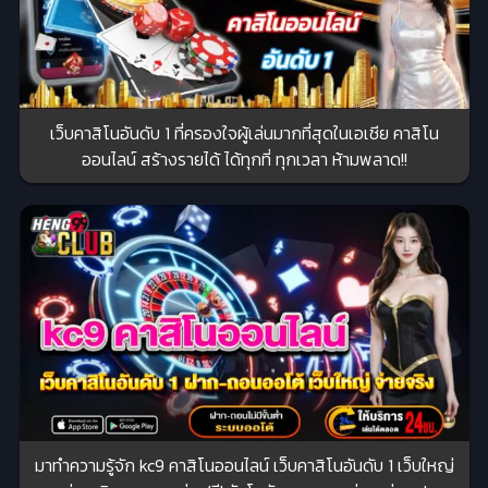
เว็บคาสิโนอันดับ 1 ที่ครองใจผู้เล่นมากที่สุดในเอเชีย คาสิโน
ออนไลน์ สร้างรายได้ ได้ทุกที่ ทุกเวลา ห้ามพลาด!!
มาทำความรู้จัก kc9 คาสิโนออนไลน์ เว็บคาสิโนอันดับ 1 เว็บใหญ่