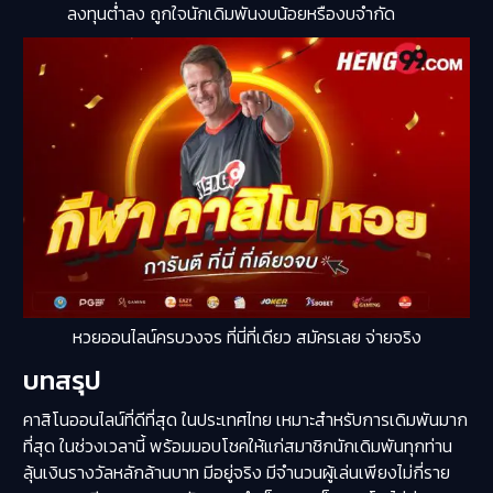
ลงทุนต่ำลง ถูกใจนักเดิมพันงบน้อยหรืองบจำกัด
หวยออนไลน์ครบวงจร ที่นี่ที่เดียว สมัครเลย จ่ายจริง
บทสรุป
คาสิโนออนไลน์ที่ดีที่สุด ในประเทศไทย เหมาะสำหรับการเดิมพันมาก
ที่สุด ในช่วงเวลานี้ พร้อมมอบโชคให้แก่สมาชิกนักเดิมพันทุกท่าน
ลุ้นเงินรางวัลหลักล้านบาท มีอยู่จริง มีจำนวนผู้เล่นเพียงไม่กี่ราย