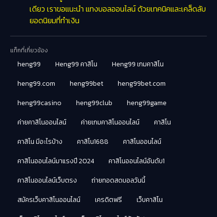
เดียว เราขอแนะนำ แทงบอลออนไลน์ ด้วยเทคนิคและเคล็ดลับ
ยอดนิยมที่ทำเงิน
แท็กที่เกี่ยวข้อง
heng99
Heng99 คาสิโน
Heng99 เกมคาสิโน
heng99.com
heng99bet
heng99bet.com
heng99casino
heng99club
heng99game
ค่ายคาสิโนออนไลน์
ค่ายเกมคาสิโนออนไลน์
คาสิโน
คาสิโน มีอะไรบ้าง
คาสิโน1688
คาสิโนออนไลน์
คาสิโนออนไลน์มาแรงปี 2024
คาสิโนออนไลน์อันดับ1
คาสิโนออนไลน์เว็บตรง
ถ่ายทอดสดบอลวันนี้
สมัครเว็บคาสิโนออนไลน์
เครดิตฟรี
เว็บคาสิโน