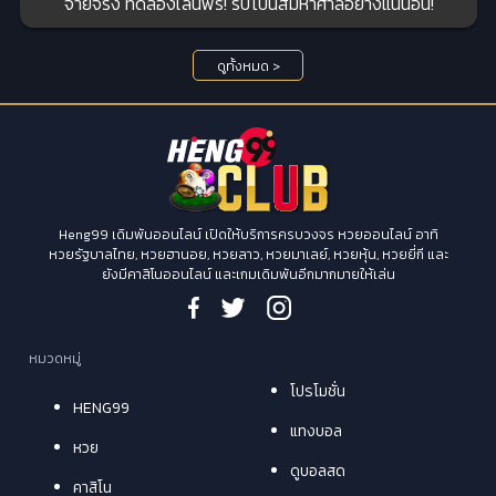
จ่ายจริง ทดลองเล่นฟรี! รับโบนัสมหาศาลอย่างแน่นอน!
ดูทั้งหมด >
Heng99 เดิมพันออนไลน์ เปิดให้บริการครบวงจร หวยออนไลน์ อาทิ
หวยรัฐบาลไทย, หวยฮานอย, หวยลาว, หวยมาเลย์, หวยหุ้น, หวยยี่กี และ
ยังมีคาสิโนออนไลน์ และเกมเดิมพันอีกมากมายให้เล่น
หมวดหมู่
โปรโมชั่น
HENG99
แทงบอล
หวย
ดูบอลสด
คาสิโน