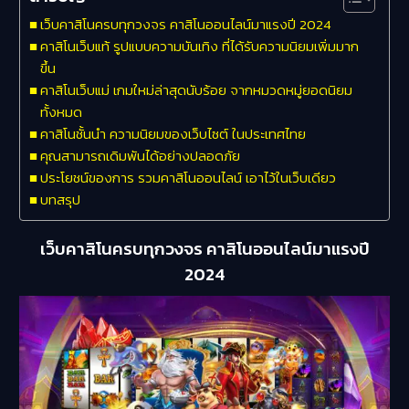
เว็บคาสิโนครบทุกวงจร คาสิโนออนไลน์มาแรงปี 2024
คาสิโนเว็บแท้ รูปแบบความบันเทิง ที่ได้รับความนิยมเพิ่มมาก
ขึ้น
คาสิโนเว็บแม่ เกมใหม่ล่าสุดนับร้อย จากหมวดหมู่ยอดนิยม
ทั้งหมด
คาสิโนชั้นนำ ความนิยมของเว็บไซต์ ในประเทศไทย
คุณสามารถเดิมพันได้อย่างปลอดภัย
ประโยชน์ของการ รวมคาสิโนออนไลน์ เอาไว้ในเว็บเดียว
บทสรุป
เว็บคาสิโนครบทุกวงจร คาสิโนออนไลน์มาแรงปี
2024