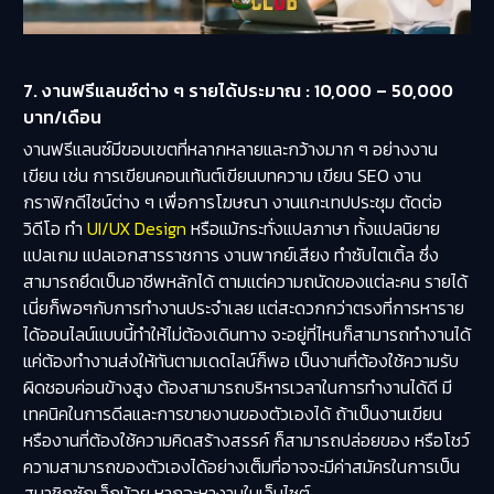
7. งานฟรีแลนซ์ต่าง ๆ รายได้ประมาณ : 10,000 – 50,000
บาท/เดือน
งานฟรีแลนซ์มีขอบเขตที่หลากหลายและกว้างมาก ๆ อย่างงาน
เขียน เช่น การเขียนคอนเท้นต์เขียนบทความ เขียน SEO งาน
กราฟิกดีไซน์ต่าง ๆ เพื่อการโฆษณา งานแกะเทปประชุม ตัดต่อ
วิดีโอ ทำ
UI/UX Design
หรือแม้กระทั่งแปลภาษา ทั้งแปลนิยาย
แปลเกม แปลเอกสารราชการ งานพากย์เสียง ทำซับไตเติ้ล ซึ่ง
สามารถยึดเป็นอาชีพหลักได้ ตามแต่ความถนัดของแต่ละคน รายได้
เนี่ยก็พอๆกับการทำงานประจำเลย แต่สะดวกกว่าตรงที่การหาราย
ได้ออนไลน์แบบนี้ทำให้ไม่ต้องเดินทาง จะอยู่ที่ไหนก็สามารถทำงานได้
แค่ต้องทำงานส่งให้ทันตามเดดไลน์ก็พอ เป็นงานที่ต้องใช้ความรับ
ผิดชอบค่อนข้างสูง ต้องสามารถบริหารเวลาในการทำงานได้ดี มี
เทคนิคในการดีลและการขายงานของตัวเองได้ ถ้าเป็นงานเขียน
หรืองานที่ต้องใช้ความคิดสร้างสรรค์ ก็สามารถปล่อยของ หรือโชว์
ความสามารถของตัวเองได้อย่างเต็มที่อาจจะมีค่าสมัครในการเป็น
สมาชิกซักเล็กน้อย หากจะหางานในเว็บไซต์