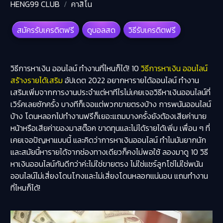
HENG99 CLUB
คาสิโน
สมัครรับเครดิตฟรี
ดูบอลสด
วิธีรับเครดิตฟรี
วิธีการหาเงิน ออนไลน์ ทำงานที่ไหนก็ได้! 10
วิธีการหาเงิน ออนไลน์
สร้างรายได้เสริม
อัปเดต 2022 อยากหารายได้ออนไลน์ ทำงาน
เสริมเพิ่มจากการงานประจำแต่หาทีไรไม่เคยเจอวิธีหาเงินออนไลน์ที่
เวิร์คเลยซักครั้ง บางทีก็เจอแต่พวกขายตรงบ้าง การพนันออนไลน์
บ้าง โดนหลอกไปทำงานฟรีก็เยอะแถมบางครั้งยังต้องเสียค่านาย
หน้าหรือเสียค่าของมาสต๊อค ขาดทุนและไม่ได้รายได้เพิ่ม เพื่อน ๆ ที่
เคยเจอปัญหาแบบนี้ และคิดว่าการหาเงินออนไลน์ ทำไมมันยากนัก
และสมัยนี้หารายได้จากช่องทางเดียวก็คงไม่พอใช้ ลองมาดู 10 วิธี
หาเงินออนไลน์กันดีกว่าค่ะไม่ใช่ขายตรง ไม่ใช่แชร์ลูกโซ่ไม่ใช่พนัน
ออนไลน์ไม่เสี่ยงโดนโกงและไม่เสี่ยงโดนหลอกแน่นอน แถมทำงาน
ที่ไหนก็ได้!