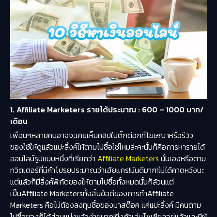
1. Affiliate Marketers รายได้ประมาณ : 600 – 1000 บาท/
เดือน
เพื่อนๆหลายคนอาจจะเคยเห็นคลิปในติ๊กต่อกที่โฆษณาหรือรีวิว
ของใช้ให้ดูแล้วแปะลิ้งค์ให้ตามไปซื้อใช่ไหมล่ะคะนั่นก็คือการหารายได้
ออนไลน์รูปแบบหนึ่งที่เรียกว่า
Affiliate Marketers
นั่นเองหรือตาม
ทวิตเตอร์ที่มีคำโปรยประมาณว่าเฮ้ยแกร!มันดีมาก!ไม่ได้คาดหวังนะ
แต่แล้วก็มีลิ้งค์พิกัดของให้ตามไปซื้อทั้งหมดนั้นก็ล้วนแต่
เป็นAffiliate Marketersทั้งสิ้นข้อดีของการทำAffiliate
Marketers คือไม่ต้องลงทุนซื้อของมาสต๊อค แค่แปะลิ้งค์ มีคนตาม
ไปซื้อของก็ได้ส่วนแบ่งแล้วง่ายมาก!ยิ่งถ้าเล่นโซเชียลอยู่แล้วและมีผู้