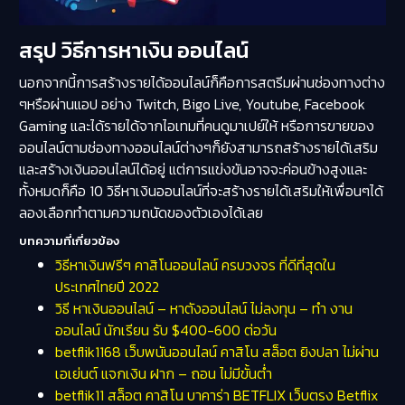
สรุป วิธีการหาเงิน ออนไลน์
นอกจากนี้การสร้างรายได้ออนไลน์ก็คือการสตรีมผ่านช่องทางต่าง
ๆหรือผ่านแอป อย่าง Twitch, Bigo Live, Youtube, Facebook
Gaming และได้รายได้จากไอเทมที่คนดูมาเปย์ให้ หรือการขายของ
ออนไลน์ตามช่องทางออนไลน์ต่างๆก็ยังสามารถสร้างรายได้เสริม
และสร้างเงินออนไลน์ได้อยู่ แต่การแข่งขันอาจจะค่อนข้างสูงและ
ทั้งหมดก็คือ 10 วิธีหาเงินออนไลน์ที่จะสร้างรายได้เสริมให้เพื่อนๆได้
ลองเลือกทำตามความถนัดของตัวเองได้เลย
บทความที่เกี่ยวข้อง
วิธีหาเงินฟรีๆ คาสิโนออนไลน์ ครบวงจร ที่ดีที่สุดใน
ประเทศไทยปี 2022
วิธี หาเงินออนไลน์ – หาตังออนไลน์ ไม่ลงทุน – ทํา งาน
ออนไลน์ นักเรียน รับ $400-600 ต่อวัน
betflik1168 เว็บพนันออนไลน์ คาสิโน สล็อต ยิงปลา ไม่ผ่าน
เอเย่นต์ แจกเงิน ฝาก – ถอน ไม่มีขั้นต่ำ
betflik11 สล็อต คาสิโน บาคาร่า BETFLIX เว็บตรง Betflix