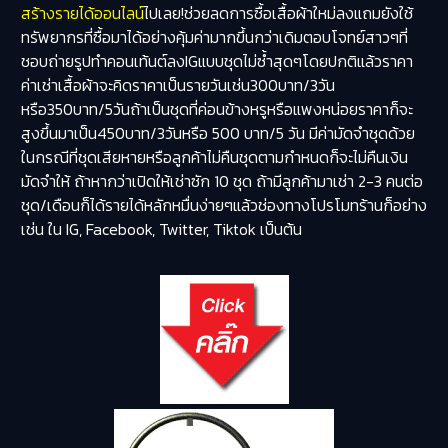
สร้างรายได้ออนไลน์
ไปเลย!ช่วยลดการซื้อเสื้อผ้าใหม่ลงแถมยังใช้
ทรัพยากรที่ซื้อมาได้อย่างคุ้มค่ามากขึ้นกว่าเดิมตอบโจทย์สาวๆที่
ชอบถ่ายรูปทำคอนเท้นต์ลงIGแบบชุดไม่ซ้ำสุดๆโดยปกติแล้วราคา
ค่าเช่าเสื้อผ้าจะคิดราคาเป็นรายวันเช่น300บาท/3วัน
หรือ350บาท/5วันถ้าเป็นชุดที่ค่อนข้างหรูหรือแพงหน่อยราคาก็จะ
สูงขึ้นมาเป็น450บาท/3วันหรือ 500 บาท/5 วัน มีค่ามัดจำชุดด้วย
ในกรณีที่ชุดเสียหายหรือลูกค้าไม่คืนชุดตามกำหนดก็จะไม่คืนเงิน
มัดจำให้ ถ้าหากว่าเปิดให้เช่าซัก 10 ชุด ถ้ามีลูกค้ามาเช่า 2-3 คนต่อ
ชุด/เดือนก็ได้รายได้หลักหมื่นง่ายๆแล้วช่องทางโปรโมทร้านก็อย่าง
เช่น ใน IG, Facebook, Twitter, Tiktok เป็นต้น