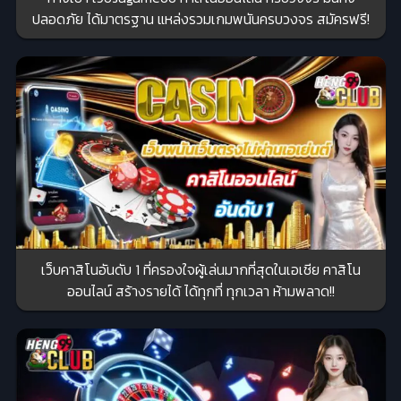
ปลอดภัย ได้มาตรฐาน แหล่งรวมเกมพนันครบวงจร สมัครฟรี!
เว็บคาสิโนอันดับ 1 ที่ครองใจผู้เล่นมากที่สุดในเอเชีย คาสิโน
ออนไลน์ สร้างรายได้ ได้ทุกที่ ทุกเวลา ห้ามพลาด!!