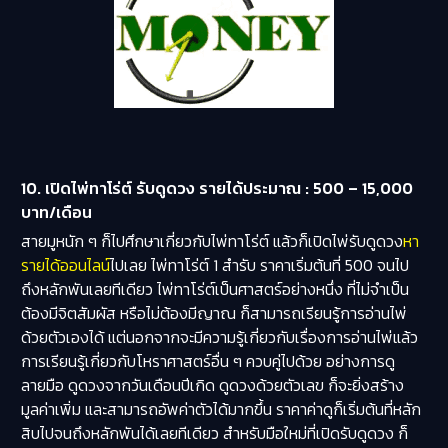
10. เปิดไพ่ทาโร่ต์ รับดูดวง รายได้ประมาณ : 500 – 15,000
บาท/เดือน
สายมูหนัก ๆ ก็ไปศึกษาเกี่ยวกับไพ่ทาโร่ต์ แล้วก็เปิดไพ่รับดูดวง
หา
รายได้ออนไลน์
ไปเลย ไพ่ทาโร่ต์ 1 สำรับ ราคาเริ่มต้นที่ 500 จนไป
ถึงหลักพันเลยทีเดียว ไพ่ทาโร่ต์เป็นศาสตร์อย่างหนึ่ง ที่ไม่จำเป็น
ต้องมีจิตสัมผัส หรือไม่ต้องมีญาณ ก็สามารถเรียนรู้การอ่านไพ่
ด้วยตัวเองได้ แต่นอกจากจะมีความรู้เกี่ยวกับเรื่องการอ่านไพ่แล้ว
การเรียนรู้เกี่ยวกับโหราศาสตร์อื่น ๆ ควบคู่ไปด้วย อย่างการดู
ลายมือ ดูดวงจากวันเดือนปีเกิด ดูดวงด้วยตัวเลข ก็จะยิ่งสร้าง
มูลค่าเพิ่ม และสามารถอัพค่าตัวได้มากขึ้น ราคาค่าดูก็เริ่มต้นที่หลัก
สิบไปจนถึงหลักพันได้เลยทีเดียว สำหรับมือใหม่ที่เปิดรับดูดวง ก็