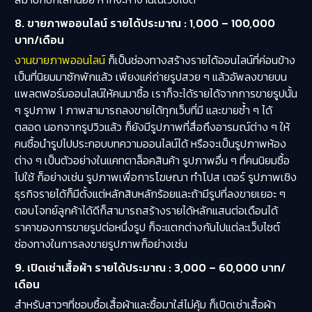
8. ขายภาพออนไลน์ รายได้ประมาณ : 1,000 – 100,000
บาท/เดือน
งานขายภาพออนไลน์
ก็เป็นช่องทางสร้างรายได้ออนไลน์ที่ค่อนข้าง
เป็นที่นิยมมาซักพักแล้ว เพียงแค่ถ่ายรูปสวย ๆ แล้วอัพลงขายบน
แพลตฟอร์มออนไลน์ให้คนมาซื้อ เราก็จะได้รายได้จากการขายรูปนั้น
ๆ รูปภาพ 1 ภาพสามารถลงขายได้ทุกเว็บที่มี และขายซ้ำ ๆ ได้
ตลอด นอกจากรูปวิวแล้ว ก็ยังมีรูปภาพที่สื่อถึงอารมณ์ต่าง ๆ ให้
คนซื้อนำรูปไปประกอบบทความออนไลน์ได้ หรือจะเป็นรูปภาพห้อง
ต่าง ๆ เป็นตัวอย่างในแคทตาล็อคสินค้า รูปภาพอื่น ๆ ที่คนนิยมซื้อ
ไปใช้ ก็อย่างเช่น รูปภาพเพื่อการโฆษณา ทำโปส เตอร์ รูปภาพเชิง
ธุรกิจรายได้ก็มีตั้งแต่หลักสิบหลักร้อยและถ้ามีรูปที่ลงขายเยอะ ๆ
ตอบโจทย์ลูกค้าได้ดีก็สามารถสร้างรายได้หลักแสนต่อเดือนได้
ราคาของการขายรูปต่อหนึ่งรูป ก็จะแตกต่างกันไปแต่ละเว็บไซต์
ช่องทางในการลงขายรูปภาพก็อย่างเช่น
9. เปิดเช่าเสื้อผ้า รายได้ประมาณ : 3,000 – 60,000 บาท/
เดือน
สำหรับสาวๆที่ชอบซื้อเสื้อผ้าและซื้อมาใส่ไม่คุ้ม ก็เปิดเช่าเสื้อผ้า