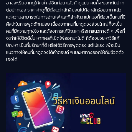
อาจจะเริ่มจากดูให้คนใกล้ชิดก่อน แล้วถ้าดูแม่น คนก็จะบอกกันปาก
ต่อปากเอง ราคาค่าดูก็มีตั้งแต่หลักสิบจนไปถึงหลักร้อยบาท แล้ว
แต่ความสามารถในการอ่านไพ่ และที่สำคัญ แม่หมอก็ต้องเป็นคนที่มี
ศิลปะในการพูดซักหน่อย เนื่องจากคนที่มาดูดวงส่วนใหญ่ก็จะเป็น
คนที่มีความทุกข์ใจ และต้องการแก้ปัญหาหรือหาแนวทางดี ๆ เพื่อที่
จะทำให้ชีวิตดีขึ้น หากผลที่เปิดไพ่ออกมาไม่ดี ก็ต้องช่วยหาวิธีแก้
ปัญหา เป็นที่ปรึกษาที่ดี หรือใช้วิธีการพูดตรง แต่ไม่แรง เพื่อเป็น
แนวทางให้คนที่มาดูดวงได้คำตอบดี ๆ และหาทางออกให้กับชีวิตตัว
เองได้