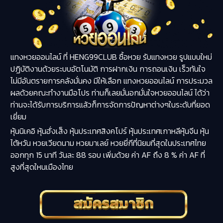
แทงหวยออนไลน์ ที่
HENG99CLUB
ซื้อหวย รับแทงหวย รูปแบบใหม่
ปฏิบัติงานด้วยระบบอัตโนมัติ การฝากเงิน การถอนเงิน เร็วทันใจ
ไม่มีอันตรายการคลังมั่นคง มีให้เลือก แทงหวยออนไลน์ การประมวล
ผลด้วยคณะทำงานมือโปร ท่านก็เลยมั่นอกมั่นใจหวยออนไลน์ ได้ว่า
ท่านจะได้รับการบริการแล้วก็การจัดการปัญหาต่างๆในระดับที่ยอด
เยี่ยม
หุ้นนิเคอิ หุ้นฮั่งเส็ง หุ้นประเทศสิงคโปร์ หุ้นประเทศเกาหลีหุ้นจีน หุ้น
ไต้หวัน หวยเวียดนาม หวยมาเลย์ หวยยี่กีที่นิยมที่สุดในประเทศไทย
ออกทุก 15 นาที วันละ 88 รอบ เพิ่มด้วย ค่า AF ถึง 8 % ค่า AF ที่
สูงที่สุดใหนเมืองไทย