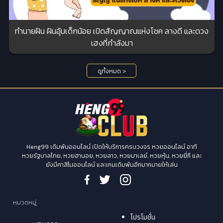
ทำนายฝัน ฝันอุ้มเด็กน้อย เปิดสัญญาณแห่งโชค ลางดี และดวง
เฮงที่กำลังมา
ดูทั้งหมด >
Heng99 เดิมพันออนไลน์ เปิดให้บริการครบวงจร หวยออนไลน์ อาทิ
หวยรัฐบาลไทย, หวยฮานอย, หวยลาว, หวยมาเลย์, หวยหุ้น, หวยยี่กี และ
ยังมีคาสิโนออนไลน์ และเกมเดิมพันอีกมากมายให้เล่น
หมวดหมู่
โปรโมชั่น