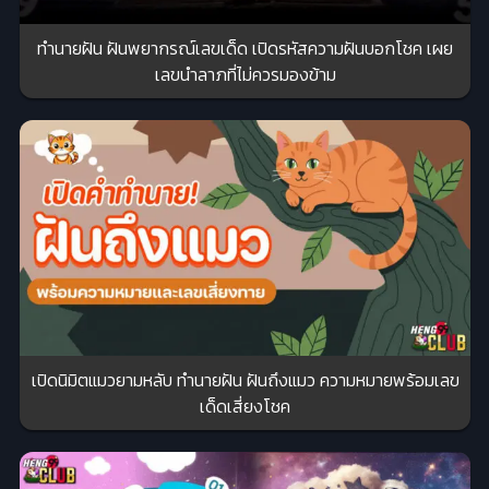
ทำนายฝัน ฝันพยากรณ์เลขเด็ด เปิดรหัสความฝันบอกโชค เผย
เลขนำลาภที่ไม่ควรมองข้าม
เปิดนิมิตแมวยามหลับ ทำนายฝัน ฝันถึงแมว ความหมายพร้อมเลข
เด็ดเสี่ยงโชค