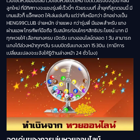
เว็บไซต์หวยออนไลน์ เว็บไซต์หวยเปิดใหม่ เปิดตัวแรงปัจจุบัน คลื่น
ลูกใหม่ ที่มีทิศทางจะแซงรุ่นพี่เร็วนี้ๆ ด้วยระบบที่ ล้ำยุคที่สุดตอนนี้ มี
เกมแล้วก็ แจ๊คพอต ให้เล่นเช่นกัน แต่ว่าที่เหนือกว่า อีกอย่างเป็น
HENG99CLUB
จ่ายหนัก จ่ายแพง กว่ารุ่นพี่ มีแอพสำหรับ แทง
ผ่านแอพโทรศัพท์มือถือ รีบสมัครก่อนใครๆสิทธิประโยชน์ มาก มี
ทุกหวยให้ เลือกแทงครบ เปิดรับ เเทงออนไลน์ตลอด 1 วัน สามารถ
เเทงได้ล่วงหน้าทุกๆวัน ระบบปิดรับเเทงเวลา 15:30น. (กามีการ
เปลี่ยนเเปลงจะเเจ้งให้รู้ด้านล่างหน้า 24 ชั่วโมง)
จุดเด่นของการเล่นหวยออนไลน์