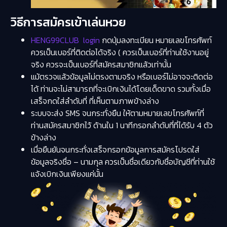
วิธีการสมัครเข้าเล่นหวย
HENG99CLUB login
กดปุ่มลงทะเบียน หมายเลขโทรศัพท์
ควรเป็นเบอร์ที่ติดต่อได้จริง ( ควรเป็นเบอร์ที่ท่านใช้งานอยู่
จริง ควรจะเป็นเบอร์ที่สมัครสมาชิกแล้วเท่านั้น
แม้ตรวจแล้วข้อมูลไม่ตรงตามจริง หรือเบอร์ไม่อาจจะติดต่อ
ได้ ท่านจะไม่สามารถที่จะเบิกเงินได้โดยเด็ดขาด รวมทั้งเมื่อ
เสร็จกดใส่ลำดับที่ ที่เห็นตามภาพข้างล่าง
ระบบจะส่ง SMS จนกระทั่งยืน ให้ตามหมายเลขโทรศัพท์ที่
ท่านสมัครสมาชิกไว้ ด้านใน 1 นาทีกรอกลำดับที่ที่ได้รับ 4 ตัว
ข้างล่าง
เมื่อยืนยันจนกระทั่งเสร็จกรอกข้อมูลการสมัครโปรดใส่
ข้อมูลจริงชื่อ – นามกุล ควรเป็นชื่อเดียวกับชื่อบัญชีที่ท่านใช้
แจ้งเบิกเงินเพียงแค่นั้น