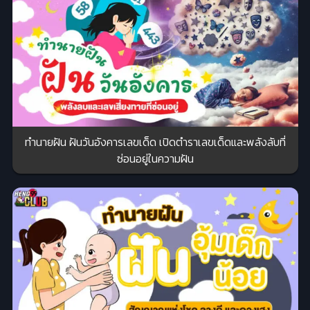
ทำนายฝัน ฝันวันอังคารเลขเด็ด เปิดตำราเลขเด็ดและพลังลับที่
ซ่อนอยู่ในความฝัน