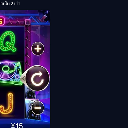
เป็น 2 เท่า