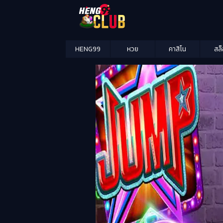
HENG99
หวย
คาสิโน
สล