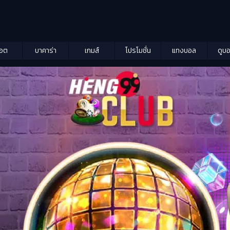
็อต
บาคาร่า
เกมส์
โปรโมชั่น
แทงบอล
ดูบ