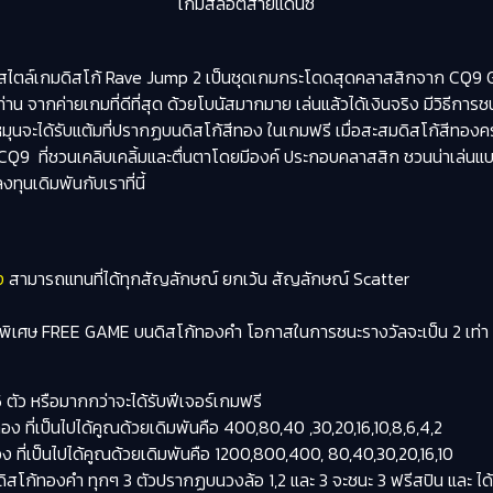
เกมสล็อตสายแดนซ์
สไตล์เกมดิสโก้ Rave Jump 2 เป็นชุดเกมกระโดดสุดคลาสสิกจาก CQ9 
น จากค่ายเกมที่ดีที่สุด ด้วยโบนัสมากมาย เล่นแล้วได้เงินจริง มีวิธีการชน
หมุนจะได้รับแต้มที่ปรากฏบนดิสโก้สีทอง ในเกมฟรี เมื่อสะสมดิสโก้สีทองค
9 ที่ชวนเคลิบเคลิ้มและตื่นตาโดยมีองค์ ประกอบคลาสสิก ชวนน่าเล่นแบบสุ
ุนเดิมพันกับเราที่นี้
ง
สามารถแทนที่ได้ทุกสัญลักษณ์ ยกเว้น สัญลักษณ์ Scatter
ิเศษ FREE GAME บนดิสโก้ทองคำ โอกาสในการชนะรางวัลจะเป็น 2 เท่า
ัว หรือมากกว่าจะได้รับฟีเจอร์เกมฟรี
ง ที่เป็นไปได้คูณด้วยเดิมพันคือ 400,80,40 ,30,20,16,10,8,6,4,2
ง ที่เป็นไปได้คูณด้วยเดิมพันคือ 1200,800,400, 80,40,30,20,16,10
้ทองคำ ทุกๆ 3 ตัวปรากฏบนวงล้อ 1,2 และ 3 จะชนะ 3 ฟรีสปิน และ ได้