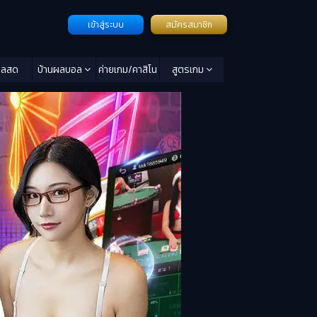
เข้าสู่ระบบ
สมัครสมาชิก
อลสด
บ้านผลบอล
ค่ายเกม/คาสิโน
สูตรเกม