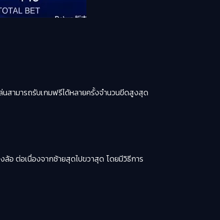
ผู้เล่นสามารถรับเกมฟรีได้หลายครั้งจำนวนขีดสูงสุด
้อ ต่อเนื่องจากซ้ายสุดไปขวาสุด โดยมีวิธีการ