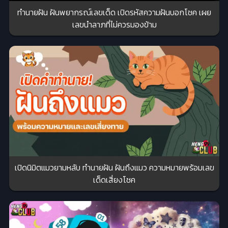
ทำนายฝัน ฝันพยากรณ์เลขเด็ด เปิดรหัสความฝันบอกโชค เผย
เลขนำลาภที่ไม่ควรมองข้าม
เปิดนิมิตแมวยามหลับ ทำนายฝัน ฝันถึงแมว ความหมายพร้อมเลข
เด็ดเสี่ยงโชค