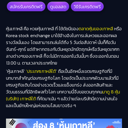
สมัครรับเครดิตฟรี
ดูบอลสด
วิธีรับเครดิตฟรี
หุ้นเกาหลี คือ หวยหุ้นเกาหลี ที่
ใช้ดัชนีของ
ตลาดหุ้นของเกาหลี
หรือ
Korea stock enchange มาใช้อ้างอิงในการเล่นหวยและออกผล
รางวัลนั่นเอง
โดยสามารถเล่นได้ถึง 5 วันต่อสัปดาห์ นั่นก็คือวัน
จันทร์-ศุกร์ แต่ถ้าหากตรงกับวันหยุดนักขัตฤกษ์หรือวันหยุดเทศก
ลางต่างๆของเกาหลี ก็จะไม่มีการออกในวันนั้นๆ ซึ่งจะออกในตอน
13.00 น. ตามเวลาประเทศไทย
‘หุ้นเกาหลี’
‘ประเทศเกาหลีใต้
’
ถือเป็นอีกหนึ่งเขตเศรษฐกิจที่มี
บทบาทสำคัญต่อเศรษฐกิจโลก โดยจัดเป็นประเทศพัฒนาแล้วที่มี
เศรษฐกิจเติบโตอย่างรวดเร็วและแข็งแกร่ง ส่งออกสินค้าและ
วัฒนธรรมที่มีอิทธิพลทั่วโลก บทความนี้จึงขอชวนทุกคน
มาดู 8 หุ้น
(บริษัท) เกาหลีใต้
ที่คัดมาเน้น ๆ แล้วว่าแต่ละบริษัทมีความน่าสนใจ
และเป็นยักษ์ใหญ่แห่งแดนโสมขาวจริง ๆ