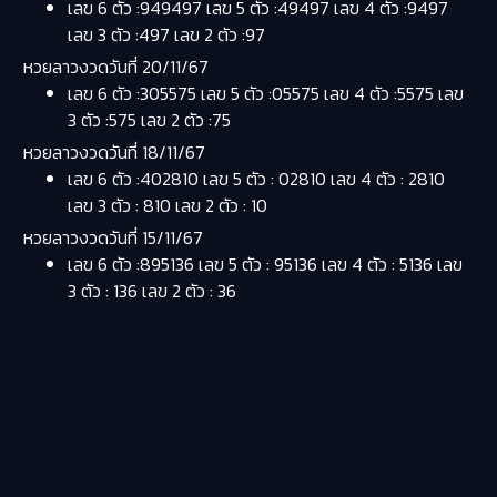
เลข 6 ตัว :949497 เลข 5 ตัว :49497 เลข 4 ตัว :9497
เลข 3 ตัว :497 เลข 2 ตัว :97
หวยลาวงวดวันที่ 20/11/67
เลข 6 ตัว :305575 เลข 5 ตัว :05575 เลข 4 ตัว :5575 เลข
3 ตัว :575 เลข 2 ตัว :75
หวยลาวงวดวันที่ 18/11/67
เลข 6 ตัว :402810 เลข 5 ตัว : 02810 เลข 4 ตัว : 2810
เลข 3 ตัว : 810 เลข 2 ตัว : 10
หวยลาวงวดวันที่ 15/11/67
เลข 6 ตัว :895136 เลข 5 ตัว : 95136 เลข 4 ตัว : 5136 เลข
3 ตัว : 136 เลข 2 ตัว : 36