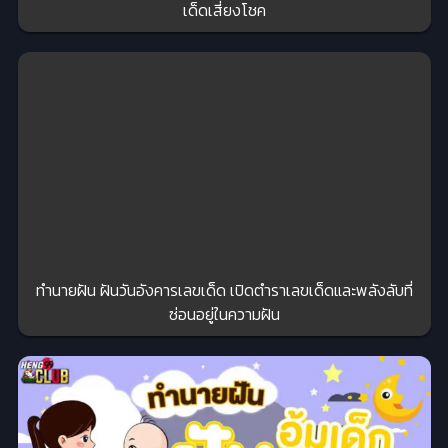
เด็ดเสี่ยงโชค
ทำนายฝัน ฝันวันอังคารเลขเด็ด เปิดตำราเลขเด็ดและพลังลับที่
ซ่อนอยู่ในความฝัน