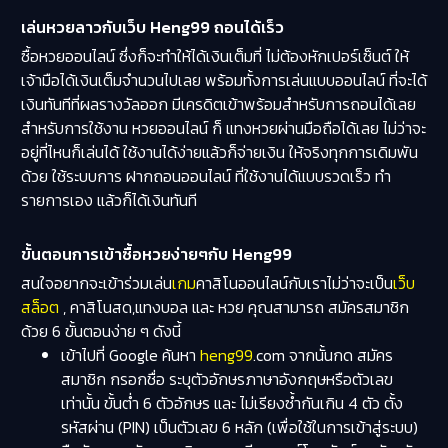
เล่นหวยลาวกับเว็บ Heng99 ถอนได้เร็ว
ซื้อหวยออนไลน์ ซึ่งก็จะทำให้ได้เงินเต็มที่ ไม่ต้องหักเปอร์เซ็นต์ ให้
เจ้ามือได้เงินเต็มจำนวนไปเลย พร้อมทั้งการเล่นแบบออนไลน์ ที่จะได้
เงินทันทีที่ผลรางวัลออก มีเครดิตเข้าพร้อมสำหรับการถอนได้เลย
สำหรับการใช้งาน หวยออนไลน์ ก็ แทงหวยผ่านมือถือได้เลย ไม่ว่าจะ
อยู่ที่ไหนก็เล่นได้ ใช้งานได้ง่ายแล้วก็จ่ายเงิน ให้จริงทุกการเดิมพัน
ด้วย ใช้ระบบการ ฝากถอนออนไลน์ ที่ใช้งานได้แบบรวดเร็ว ทำ
รายการเอง แล้วก็ได้เงินทันที
ขั้นตอนการเข้าซื้อหวยง่ายๆกับ Heng99
สนใจอยากจะเข้าร่วมเล่น
เกม
คาสิโนออนไลน์กับเราไม่ว่าจะเป็น
เว็บ
สล็อต
, คาสิโนสด,แทงบอล และ หวย คุณสามารถ สมัครสมาชิก
ด้วย 6 ขั้นตอนง่าย ๆ ดังนี้
เข้าไปที่ Google ค้นหา
heng99
.com จากนั้นกด สมัคร
สมาชิก กรอกชื่อ ระบุตัวอักษรภาษาอังกฤษหรือตัวเลข
เท่านั้น ขั้นต่ำ 6 ตัวอักษร และ ไม่เรียงซ้ำกันเกิน 4 ตัว ตั้ง
รหัสผ่าน (PIN) เป็นตัวเลข 6 หลัก (เพื่อใช้ในการเข้าสู่ระบบ)