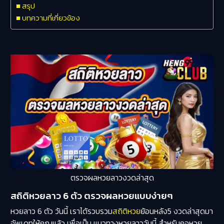
สรุป
บทความที่เกี่ยวข้อง
ตรวจผลหวยลาวงวดล่าสุด
สถิติหวยลาว 6 ตัว ตรวจผลหวยแบบง่ายๆ
หวยลาว 6 ตัว วันนี้
เราได้รวบรวม
สถิติหวย
ย้อนหลัง5 งวดล่าสุดมา
อัพเดทให้คุณแล้ว เพื่อเป็น
แนวทางหวยลาววันนี้
สำหรับคอหวย