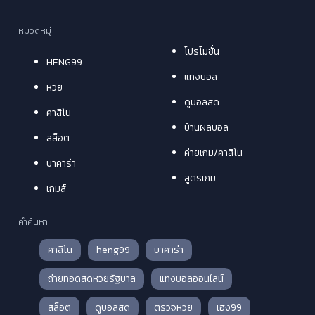
หมวดหมู่
โปรโมชั่น
HENG99
แทงบอล
หวย
ดูบอลสด
คาสิโน
บ้านผลบอล
สล็อต
ค่ายเกม/คาสิโน
บาคาร่า
สูตรเกม
เกมส์
คำค้นหา
คาสิโน
heng99
บาคาร่า
ถ่ายทอดสดหวยรัฐบาล
แทงบอลออนไลน์
สล็อต
ดูบอลสด
ตรวจหวย
เฮง99