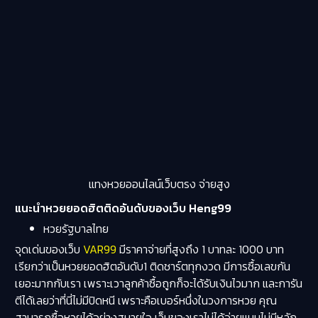
แทงหวยออนไลน์เว็บตรง จ่ายสูง
แนะนำหวยยอดฮิตติดอันดับของเว็บ Heng99
หวยรัฐบาลไทย
จุดเด่นของเว็บ
VAR99
มีราคาจ่ายที่สูงถึง 1 บาทละ 1000 บาท
เรียกว่าเป็นหวยยอดฮิตอันดับ1 ติดชาร์ตทุกงวด มีการซื้อเลขกัน
เยอะมากกับเรา เพราะเวาลูกค้าซื้อถูกก็จะได้รับเงินไวมาก และการัน
ตีได้เลยว่าที่นี่ไม่มีปิดหนี เพราะคือเบอร์หนึ่งในวงการหวย คุณ
สามารถซื้อหวยได้อย่างสบายใจ เว็บของเราไม่ได้จ่ายแบบไม่มีหลัก