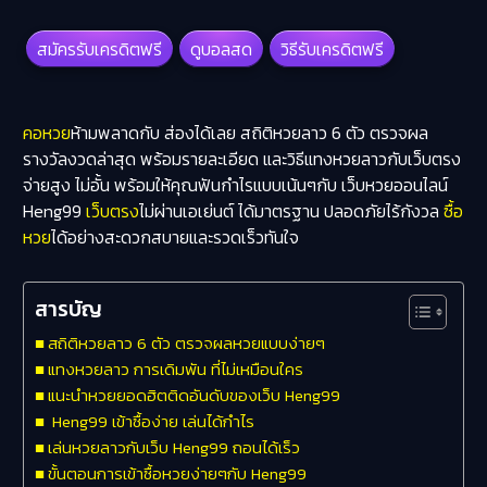
สมัครรับเครดิตฟรี
ดูบอลสด
วิธีรับเครดิตฟรี
คอหวย
ห้ามพลาดกับ ส่องได้เลย สถิติหวยลาว 6 ตัว ตรวจผล
รางวัลงวดล่าสุด พร้อมรายละเอียด และวิธีแทงหวยลาวกับเว็บตรง
จ่ายสูง ไม่อั้น พร้อมให้คุณฟันกำไรแบบเน้นๆกับ
เว็บหวยออนไลน์
Heng99
เว็บตรง
ไม่ผ่านเอเย่นต์ ได้มาตรฐาน ปลอดภัยไร้กังวล
ซื้อ
หวย
ได้อย่างสะดวกสบายและรวดเร็วทันใจ
สารบัญ
สถิติหวยลาว 6 ตัว ตรวจผลหวยแบบง่ายๆ
แทงหวยลาว การเดิมพัน ที่ไม่เหมือนใคร
แนะนำหวยยอดฮิตติดอันดับของเว็บ Heng99
Heng99 เข้าซื้อง่าย เล่นได้กำไร
เล่นหวยลาวกับเว็บ Heng99 ถอนได้เร็ว
ขั้นตอนการเข้าซื้อหวยง่ายๆกับ Heng99