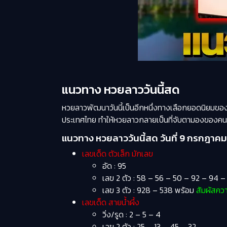
แนวทาง หวยลาววันนี้สด
หวยลาวพัฒนาวันนี้เป็นอีกหนึ่งทางเลือกยอดนิยมของค
ประเทศไทย ทำให้หวยลาวกลายเป็นที่จับตามองของคนร
แนวทาง หวยลาววันนี้สด วันที่ 9 กรกฎาค
เลขเด็ด ตัวเล็ก มักเลข
อัด : 95
เลข 2 ตัว : 58 – 56 – 50 – 92 – 94 –
เลข 3 ตัว : 928 – 538 พร้อม
สัมผัสควา
เลขเด็ด สายน้ำผึ้ง
วิ่ง/รูด : 2 – 5 – 4
เลข 2 ตัว : 25 – 13 – 45 – 32