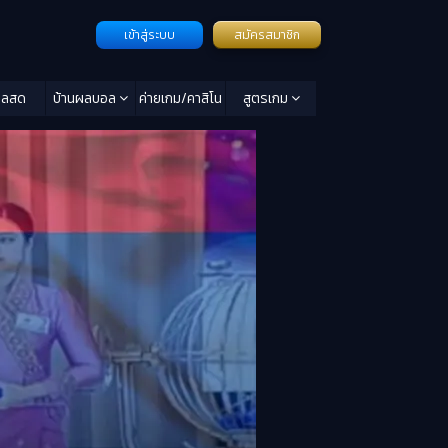
เข้าสู่ระบบ
สมัครสมาชิก
อลสด
บ้านผลบอล
ค่ายเกม/คาสิโน
สูตรเกม