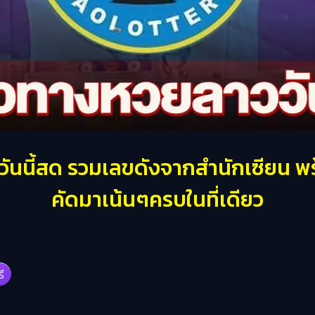
ันนี้สด รวมเลขดังจากสำนักเซียน พร้
คัดมาเน้นๆครบในที่เดียว
รี