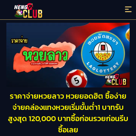
ราคาจ่ายหวยลาว หวยยอดฮิต ซื้อง่าย
จ่ายคล่องแทงหวยเริ่มขั้นต่ำ1 บาทรับ
สูงสุด 120,000 บาทซื้อก่อนรวยก่อนรีบ
ซื้อเลย