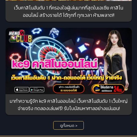
เว็บคาสิโนอันดับ 1 ที่ครองใจผู้เล่นมากที่สุดในเอเชีย คาสิโน
ออนไลน์ สร้างรายได้ ได้ทุกที่ ทุกเวลา ห้ามพลาด!!
มาทำความรู้จัก kc9 คาสิโนออนไลน์ เว็บคาสิโนอันดับ 1 เว็บใหญ่
จ่ายจริง ทดลองเล่นฟรี! รับโบนัสมหาศาลอย่างแน่นอน!
ดูทั้งหมด >