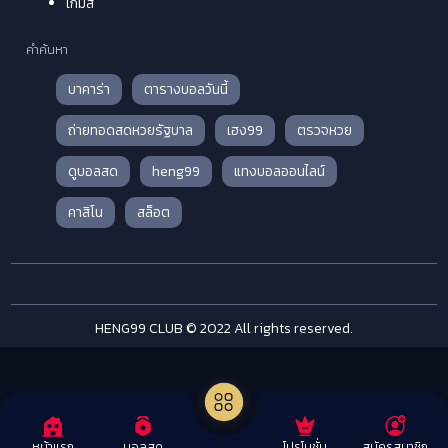
เกมส์
คำค้นหา
บาคาร่า
ตารางบอลวันนี้
ถ่ายทอดสดหวยรัฐบาล
เฮง99
ตรวจหวย
ดูบอลสด
heng99
แทงบอลออนไลน์
คาสิโน
สล็อต
HENG99 CLUB © 2022 All rights reserved.
โปรโมชั่น
สมัครสมาชิก
หน้าแรก
บอลสด