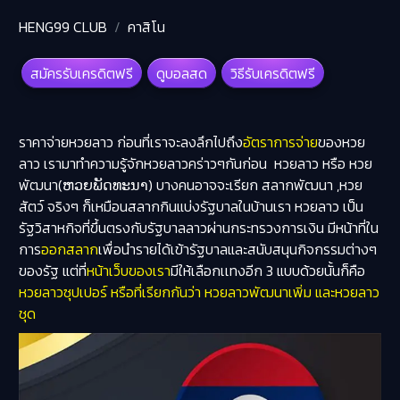
HENG99 CLUB
คาสิโน
สมัครรับเครดิตฟรี
ดูบอลสด
วิธีรับเครดิตฟรี
ราคาจ่ายหวยลาว ก่อนที่เราจะลงลึกไปถึง
อัตราการจ่าย
ของหวย
ลาว เรามาทำความรู้จักหวยลาวคร่าวๆกันก่อน หวยลาว หรือ หวย
พัฒนา(ຫວຍພັດທະນາ​) บางคนอาจจะเรียก สลากพัฒนา ,หวย
สัตว์ จริงๆ ก็เหมือนสลากกินแบ่งรัฐบาลในบ้านเรา หวยลาว เป็น
รัฐวิสาหกิจที่ขึ้นตรงกับรัฐบาลลาวผ่านกระทรวงการเงิน มีหน้าที่ใน
การ
ออกสลาก
เพื่อนำรายได้เข้ารัฐบาลและสนับสนุนกิจกรรมต่างๆ
ของรัฐ แต่ที่
หน้าเว็บของเรา
มีให้เลือกเเทงอีก 3 แบบด้วยนั้นก็คือ
หวยลาวซุปเปอร์ หรือที่เรียกกันว่า หวยลาวพัฒนาเพิ่ม และหวยลาว
ชุด