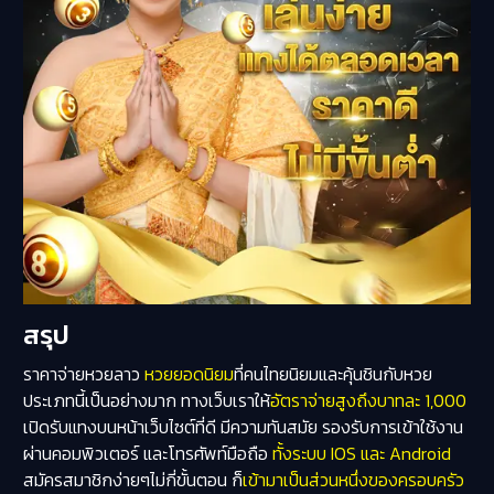
สรุป
ราคาจ่ายหวยลาว
หวยยอดนิยม
ที่คนไทยนิยมและคุ้นชินกับหวย
ประเภทนี้เป็นอย่างมาก ทางเว็บเราให้
อัตราจ่ายสูงถึงบาทละ 1,000
เปิดรับแทงบนหน้าเว็บไซต์ที่ดี มีความทันสมัย รองรับการเข้าใช้งาน
ผ่านคอมพิวเตอร์ และโทรศัพท์มือถือ
ทั้งระบบ IOS และ Android
สมัครสมาชิกง่ายๆไม่กี่ขั้นตอน ก็
เข้ามาเป็นส่วนหนึ่งของครอบครัว