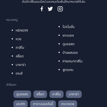
ยังมีคาสิโนออนไลน์ และเกมเดิมพันอีกมากมายให้เล่น
หมวดหมู่
โปรโมชั่น
HENG99
แทงบอล
หวย
ดูบอลสด
คาสิโน
บ้านผลบอล
สล็อต
ค่ายเกม/คาสิโน
บาคาร่า
สูตรเกม
เกมส์
คำค้นหา
ดูบอลสด
สล็อต
คาสิโน
บาคาร่า
เฮง99
ตารางบอลวันนี้
ตรวจหวย