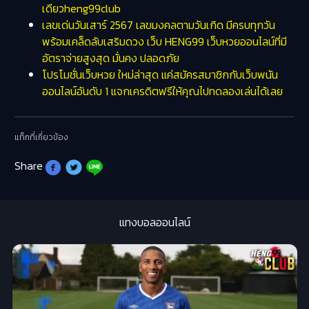
เดียวheng99club
เลขเด่นวันเสาร์ 2567 เลขมงคลตามวันเกิด มีครบทุกวัน
พร้อมเคล็ดลับเสริมดวง เว็บ HENG99 เว็บหวยออนไลน์ที่มี
อัตราจ่ายสูงสุด มั่นคง ปลอดภัย
โปรโมชั่นเว็บหวย ใหม่ล่าสุด แค่สมัครสมาชิกกับเว็บพนัน
ออนไลน์อันดับ 1 แจกเครดิตฟรีให้คุณไปทดลองเล่นได้เลย
แท็กที่เกี่ยวข้อง
Share
แทงบอลออนไลน์