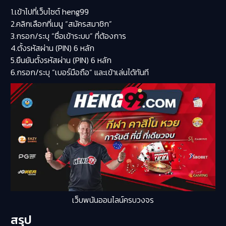
1.เข้าไปที่เว็บไซต์ heng99
2.คลิกเลือกที่เมนู “สมัครสมาชิก”
3.กรอก/ระบุ “ชื่อเข้าระบบ” ที่ต้องการ
4.ตั้งรหัสผ่าน (PIN) 6 หลัก
5.ยืนยันตั้งรหัสผ่าน (PIN) 6 หลัก
6.กรอก/ระบุ “เบอร์มือถือ” และเข้าเล่นได้ทันที
เว็บพนันออนไลน์ครบวงจร
สรุป