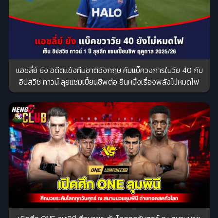
แอชลี่ย์ ยัง อดีตแข้งทีมชาติอังกฤษ คัมแบ็ควงการในวัย 40 กับ
อิปสวิช ทาวน์ ลุยแชมเปี้ยนชิพต่อ ยืนหนึ่งเรื่องพลังไม่หมดไฟ