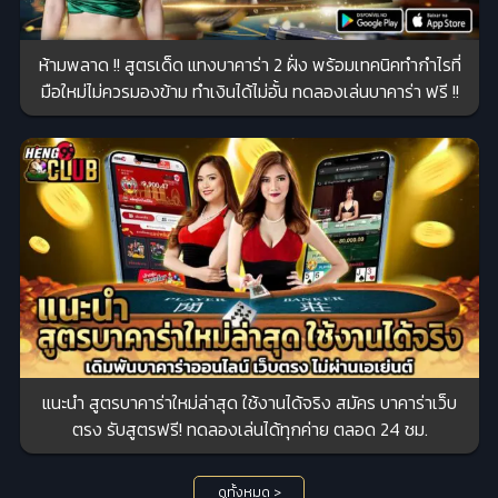
ห้ามพลาด !! สูตรเด็ด แทงบาคาร่า 2 ฝั่ง พร้อมเทคนิคทำกำไรที่
มือใหม่ไม่ควรมองข้าม ทำเงินได้ไม่อั้น ทดลองเล่นบาคาร่า ฟรี !!
แนะนำ สูตรบาคาร่าใหม่ล่าสุด ใช้งานได้จริง สมัคร บาคาร่าเว็บ
ตรง รับสูตรฟรี! ทดลองเล่นได้ทุกค่าย ตลอด 24 ชม.
ดูทั้งหมด >