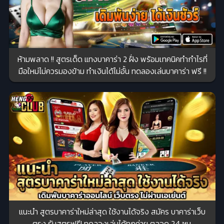
ห้ามพลาด !! สูตรเด็ด แทงบาคาร่า 2 ฝั่ง พร้อมเทคนิคทำกำไรที่
มือใหม่ไม่ควรมองข้าม ทำเงินได้ไม่อั้น ทดลองเล่นบาคาร่า ฟรี !!
แนะนำ สูตรบาคาร่าใหม่ล่าสุด ใช้งานได้จริง สมัคร บาคาร่าเว็บ
ตรง รับสูตรฟรี! ทดลองเล่นได้ทุกค่าย ตลอด 24 ชม.