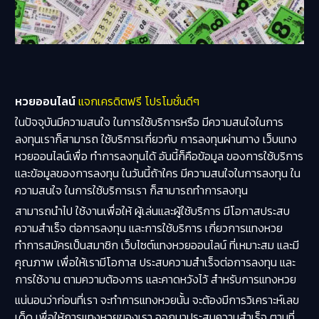
หวยออนไลน์
แจกเครดิตฟรี โปรโมชั่นดีๆ
ในปัจจุบันมีความสนใจ ในการใช้บริการหรือ มีความสนใจในการ
ลงทุนเราก็สามารถ ใช้บริการเกี่ยวกับ การลงทุนผ่านทาง เว็บแทง
หวยออนไลน์เพื่อ ทำการลงทุนได้ อันนี้ก็คือข้อมูล ของการใช้บริการ
และข้อมูลของการลงทุน ในวันนี้ถ้าใคร มีความสนใจในการลงทุน ใน
ความสนใจ ในการใช้บริการเรา ก็สามารถทำการลงทุน
สามารถนำไป ใช้งานเพื่อให้ ผู้เล่นและผู้ใช้บริการ มีโอกาสประสบ
ความสำเร็จ ต่อการลงทุน และการใช้บริการ เกี่ยวการแทงหวย
ทำการสมัครเป็นสมาชิก เว็บไซต์แทงหวยออนไลน์ ที่เหมาะสม และมี
คุณภาพ เพื่อให้เรามีโอกาส ประสบความสำเร็จต่อการลงทุน และ
การใช้งาน ตามความต้องการ และคาดหวังไว้ สำหรับการแทงหวย
แน่นอนว่าก่อนที่เรา จะทำการแทงหวยนั้น จะต้องมีการวิเคราะห์เลข
เด็ด เพื่อให้การแทงหวยของเรา ออกมาประสบความสำเร็จ ตามที่