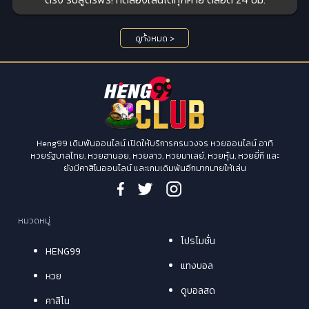
ดูทั้งหมด >
Heng99 เดิมพันออนไลน์ เปิดให้บริการครบวงจร หวยออนไลน์ อาทิ
หวยรัฐบาลไทย, หวยฮานอย, หวยลาว, หวยมาเลย์, หวยหุ้น, หวยยี่กี และ
ยังมีคาสิโนออนไลน์ และเกมเดิมพันอีกมากมายให้เล่น
หมวดหมู่
โปรโมชั่น
HENG99
แทงบอล
หวย
ดูบอลสด
คาสิโน