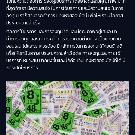
โจทย์ความต้องการ ของผู้ใช้บริการ ได้อย่างดีและมีคุณภาพ มาก
ที่สุดถ้าเรา มีความสนใจ ในการใช้บริการ และมีความสนใจ ในการ
ลงทุน เราก็สามารถทำการ แทงหวยออนไลน์ เพื่อให้เรา มีโอกาส
ประสบความสำเร็จ
ต่อการใช้บริการ และการลงทุนที่ดี และมีคุณภาพอยู่เสมอ มา
ทำการลงทุน และสามารถทำการ แทงหวยผ่านทาง เว็บแทงหวย
ออนไลน์ ได้และเราควรต้อง มีหลักการในการลงทุน ให้ค่อนข้างดี
เพื่อให้เรามีโอกาส ประสบความสำเร็จต่อ การลงทุนและการ ใช้
บริการที่เหมาะสม มากยิ่งขึ้นและนี่ก็คือ เว็บแทงหวยออนไลน์ที่ได้ มี
การเปิดให้บริการ