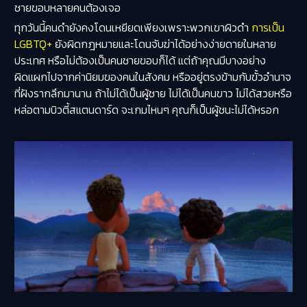
ชายขอบหลายคนต้องเจอ
ทุกวันนี้คนดำยังคงโดนเหยียดเพียงเพราะพวกเขาผิวดำ
การเป็น
LGBTQ+
ยังผิดกฎหมายและโดนจับฆ่าได้อย่างง่ายดายในหลาย
ประเทศ หรือไม่ต้องเป็นคนชายขอบก็ได้ แต่ถ้าคุณมีบางอย่าง
ผิดแผกไปจากค่านิยมของคนในสังคม หรืออยู่ตรงข้ามกับขั้วอำนาจ
ที่ฝังรากลึกมานาน ถ้าไม่ได้เป็นผู้ชาย ไม่ได้เป็นคนขาว ไม่ได้สวยหรือ
หล่อตามบิวตี้สแตนดาร์ด จะเกมไหนๆ คุณก็เป็นผู้ชนะไม่ได้หรอก