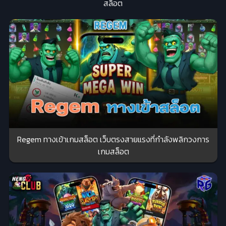
สล็อต
Regem ทางเข้าเกมสล็อต เว็บตรงสายแรงที่กำลังพลิกวงการ
เกมสล็อต