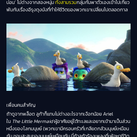
บ่อน’ ไม่ต่างจากสองหนุ่ม
ทั้งสามรวม
กลุ่มกันพาตัวเองเข้าไปเกี่ยว
พันกับเรื่องอีรุงตุงนังที่ทำให้ชีวิตของพวกเขาเปลี่ยนไปตลอดกาล
เพื่อนคนสำคัญ
ถ้าดูจากพล็อต ลูก้าก็แทบไม่ต่างอะไรจากเงือกน้อย Ariel
ใน
The Little Mermaid
ผู้อาศัยอยู่ใต้ทะเลและอยากเข้ามาเป็นส่วน
หนึ่งของโลกมนุษย์ (พวกเขามีครอบครัวที่เกลียดกลัวมนุษย์เหมือน
กัน ชอบสะสมของมนุษย์เหมือนกัน นี่ถ้าลูก้าร้องเพลงที่เพ้อหาชีวิต