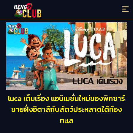
luca เต็มเรื่อง แอนิเมชั่นใหม่ของพิกซาร์
ชายฝั่งอิตาลีกับสัตว์ประหลาดใต้ท้อง
ทะเล