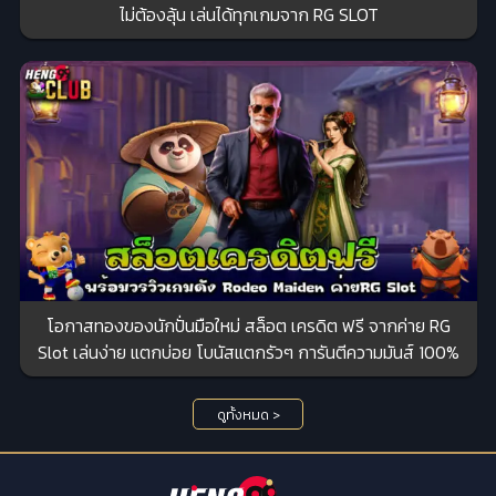
ไม่ต้องลุ้น เล่นได้ทุกเกมจาก RG SLOT
โอกาสทองของนักปั่นมือใหม่ สล็อต เครดิต ฟรี จากค่าย RG
Slot เล่นง่าย แตกบ่อย โบนัสแตกรัวๆ การันตีความมันส์ 100%
ดูทั้งหมด >