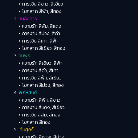
• การเงิน สีขาว, สีเขียว
• โชคลาภ สีฟ้า, สีทอง
วันอังคาร
• ความรัก สีส้ม, สีแดง
• การงาน สีม่วง, สีดำ
• การเงิน สีเทา, สีฟ้า
• โชคลาภ สีเขียว, สีทอง
วันพุธ
• ความรัก สีเขียว, สีฟ้า
• การงาน สีดำ, สีเทา
• การเงิน สีฟ้า, สีเขียว
• โชคลาภ สีม่วง, สีทอง
พฤหัสบดี
• ความรัก สีฟ้า, สีขาว
• การงาน สีแดง, สีเขียว
• การเงิน สีส้ม, สีทอง
• โชคลาภ สีทอง
วันศุกร์
• ความรัก สีชมพู, สีม่วง