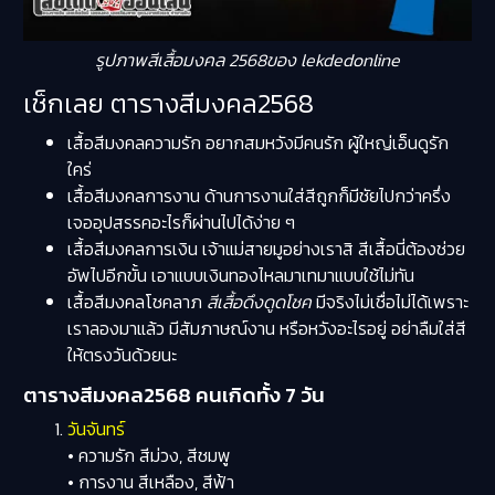
รูปภาพสีเสื้อมงคล 2568ของ lekdedonline
เช็กเลย ตารางสีมงคล2568
เสื้อสีมงคลความรัก อยากสมหวังมีคนรัก ผู้ใหญ่เอ็นดูรัก
ใคร่
เสื้อสีมงคลการงาน ด้านการงานใส่สีถูกก็มีชัยไปกว่าครึ่ง
เจออุปสรรคอะไรก็ผ่านไปได้ง่าย ๆ
เสื้อสีมงคลการเงิน เจ้าแม่สายมูอย่างเราสิ สีเสื้อนี่ต้องช่วย
อัพไปอีกขั้น เอาแบบเงินทองไหลมาเทมาแบบใช้ไม่ทัน
เสื้อสีมงคลโชคลาภ
สีเสื้อดึงดูดโชค
มีจริงไม่เชื่อไม่ได้เพราะ
เราลองมาแล้ว มีสัมภาษณ์งาน หรือหวังอะไรอยู่ อย่าลืมใส่สี
ให้ตรงวันด้วยนะ
ตารางสีมงคล2568 คนเกิดทั้ง 7 วัน
วันจันทร์
• ความรัก สีม่วง, สีชมพู
• การงาน สีเหลือง, สีฟ้า