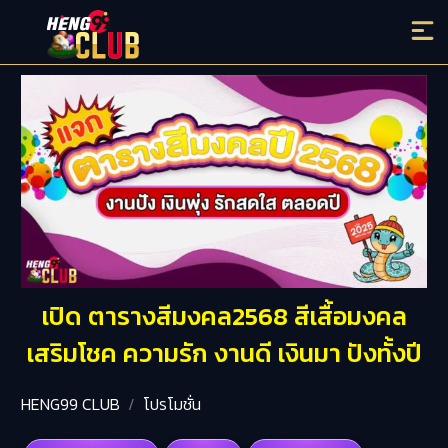
เปิด ตารางสีมงคล2568 สีเสื้อมงคล
เสริมโชค ความรัก งานดี เงินมา ปังทั้งปี
HENG99 CLUB
โปรโมชั่น