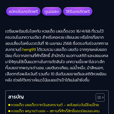
สมัครรับเครดิตฟรี
ดูบอลสด
วิธีรับเครดิตฟรี
เตรียมพร้อมรับโชคกับ หวยเด็ด
เลขเด็ดงวด 16/4/68
ที่รวมไว้
ครบจบในบทความเดียว สำหรับคอหวย เซียนเลข หรือใครที่อยาก
ลองเสี่ยงโชคในงวดวันที่ 16 เมษายน 2568 ซึ่งตรงกับช่วงเทศกาล
สงกรานต์
heng99
ได้รวบรวม เลขเด็ด เลขดัง จากทุกแหล่งยอด
นิยม ทั้งจากสถานที่ศักดิ์สิทธิ์ สำนักดัง แนวทางสถิติ และเลขมงคล
มาให้คุณใช้เป็นแนวทางในการตัดสินใจ บทความนี้จะพาไปเจาะลึก
ทั้งเลขจากพญาเต่างอย, เลขต้นตะเคียน, แม่น้ำหนึ่ง, ม้าสีหมอก,
เสือตกถังพลังเงินดี รวมถึง 10 อันดับเลขขายดีและสถิติหวยย้อน
หลัง ช่วยให้วิเคราะห์แนวโน้มเลขเข้าเป้าได้แม่นยำยิ่งขึ้น
สารบัญ
หวยเด็ด เลขเด็ดจากวันสงกรานต์ – พลังแห่งวันปีใหม่ไทย
หวยเด็ด พญาเต่างอย – สถานที่ศักดิ์สิทธิ์ยอดนิยมของคน