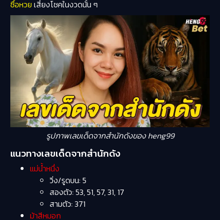
ซื้อหวย
เสี่ยงโชคในงวดนั้น ๆ
รูปภาพเลขเด็ดจากสำนักดังของ heng99
แนวทางเลขเด็ดจากสำนักดัง
แม่น้ำหนึ่ง
วิ่ง/รูดบน: 5
สองตัว: 53, 51, 57, 31, 17
สามตัว: 371
ม้าสีหมอก