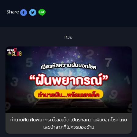
Share
หวย
ทำนายฝัน ฝันพยากรณ์เลขเด็ด เปิดรหัสความฝันบอกโชค เผย
เลขนำลาภที่ไม่ควรมองข้าม