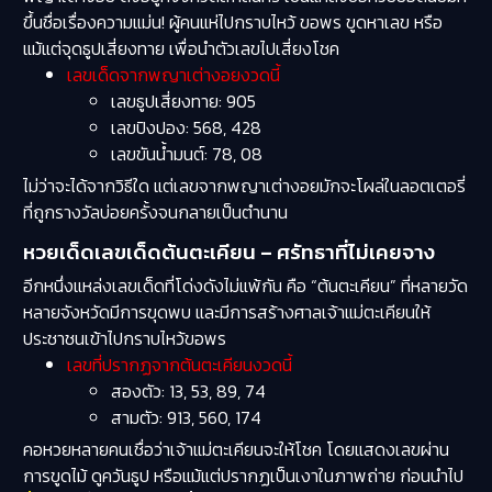
ขึ้นชื่อเรื่องความแม่น! ผู้คนแห่ไปกราบไหว้ ขอพร ขูดหาเลข หรือ
แม้แต่จุดธูปเสี่ยงทาย เพื่อนำตัวเลขไปเสี่ยงโชค
เลขเด็ดจากพญาเต่างอยงวดนี้
เลขธูปเสี่ยงทาย: 905
เลขปิงปอง: 568, 428
เลขขันน้ำมนต์: 78, 08
ไม่ว่าจะได้จากวิธีใด แต่เลขจากพญาเต่างอยมักจะโผล่ในลอตเตอรี่
ที่ถูกรางวัลบ่อยครั้งจนกลายเป็นตำนาน
หวยเด็ดเลขเด็ดต้นตะเคียน – ศรัทธาที่ไม่เคยจาง
อีกหนึ่งแหล่งเลขเด็ดที่โด่งดังไม่แพ้กัน คือ “ต้นตะเคียน” ที่หลายวัด
หลายจังหวัดมีการขุดพบ และมีการสร้างศาลเจ้าแม่ตะเคียนให้
ประชาชนเข้าไปกราบไหว้ขอพร
เลขที่ปรากฏจากต้นตะเคียนงวดนี้
สองตัว: 13, 53, 89, 74
สามตัว: 913, 560, 174
คอหวยหลายคนเชื่อว่าเจ้าแม่ตะเคียนจะให้โชค โดยแสดงเลขผ่าน
การขูดไม้ ดูควันธูป หรือแม้แต่ปรากฏเป็นเงาในภาพถ่าย ก่อนนำไป