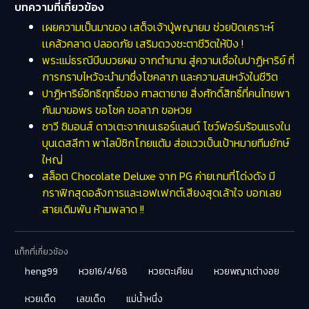
บทความที่เกี่ยวข้อง
เผยความเป็นมาของ เสด็จเจ้าปู่พญายม ช่วยปัดเคราะห์
เเคล้วคลาด ปลอดภัย เสริมดวงชะตาชีวิตให้ปัง !
พระแม่ธรณีบีบมวยผม จากตำนาน สู่ความเชื่อในปาฏิหาริย์ ที่
การกราบไหว้จะนำมาซึ่งโชคลาภ และความสมหวังในชีวิต
ปาฏิหาริย์อิทธิฤทธิ์ของ ศาลตายาย สิ่งศักดิ์สิทธิ์ที่คนไทยพา
กันมาขอพร ขอโชค ขอลาภ ขอหวย
ซาวี ซิมอนส์ ดาวเตะจากเนเธอร์แลนด์ โชว์ฟอร์มร้อนแรงใน
บุนเดสลีกา พาไลป์ซิกโกยแต้ม ส่อแววเป็นเป้าหมายทีมยักษ์
ใหญ่
สล็อต Chocolate Deluxe จาก PG ค่ายเกมที่โด่งดัง มี
กราฟิกสุดอลังการและเอฟเฟกต์เสียงสุดเล้าใจ บอกเลย
สายเดิมพัน ห้ามพลาด !!
แท็กที่เกี่ยวข้อง
heng99
หวย16/4/68
หวยตะเคียน
หวยพญาเต่างอย
หวยเด็ด
เลขเด็ด
แม่น้ำหนึ่ง