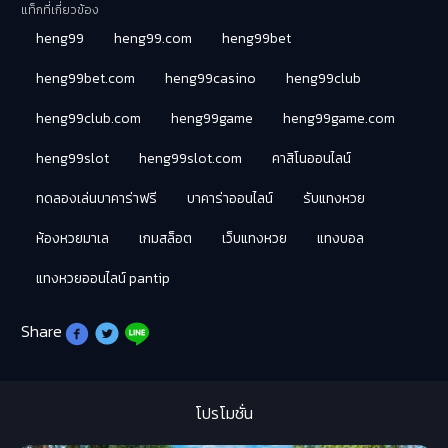
แท็กที่เกี่ยวข้อง
heng99
heng99.com
heng99bet
heng99bet.com
heng99casino
heng99club
heng99club.com
heng99game
heng99game.com
heng99slot
heng99slot.com
คาสิโนออนไลน์
ทดลองเล่นบาคาร่าฟรี
บาคาร่าออนไลน์
รับแทงหวย
ห้องหวยมาเล
เกมสล็อต
เว็บแทงหวย
แทงบอล
แทงหวยออนไลน์ pantip
Share
โปรโมชั่น