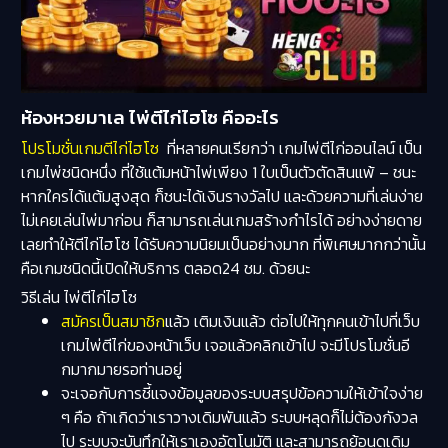
ห้องหวยมาเล ไพ่ตีไก่ไฮโซ คืออะไร
โปรโมชั่นเกมตีไก่ไฮโซ
ที่หลายคนเรียกว่า เกมไพ่ตีไก่ออนไลน์ เป็น
เกมไพ่ชนิดหนึ่ง ที่ใช้แต้มหน้าไพ่เพียง 1 ใบเป็นตัวตัดสินแพ้ – ชนะ
หากใครได้แต้มสูงสุด ก็ชนะได้เงินรางวัลไป และด้วยความที่เล่นง่าย
ไม่เคยเล่นไพ่มาก่อน ก็สามารถเล่นเกมสร้างกำไรได้ อย่างง่ายดาย
เลยทำให้ตีไก่ไฮโซ ได้รับความนิยมเป็นอย่างมาก ที่พิเศษมากกว่านั้น
คือเกมชนิดนี้เปิดให้บริการ ตลอด24 ชม. ด้วยนะ
วิธีเล่น ไพ่ตีไก่ไฮโซ
สมัครเป็นสมาชิก
แล้ว เติมเงินแล้ว ต่อไปให้ทุกคนเข้าไปที่เว็บ
เกมไพ่ตีไก่ของหน้าเว็บ เจอแล้วคลิกเข้าไป จะมีโปรโมชั่นอี
กมากมายรอท่านอยู่
จะเจอกับการชี้แจงข้อมูลของระบบสรุปข้อความให้เข้าใจง่าย
ๆ คือ ถ้าเกิดว่าเราวางเดิมพันแล้ว ระบบหลุดก็ไม่ต้องกังวล
ไป ระบบจะบันทึกให้เราเองอัตโนมัติ และสามารถย้อนดูเดิม