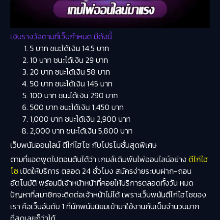
เงินรางวัลตามที่เว็บกำหนด มีดังนี้
5 บาท ชนะได้เงิน 14.5 บาท
10 บาท ชนะได้เงิน 29 บาท
20 บาท ชนะได้เงิน 58 บาท
50 บาท ชนะได้เงิน 145 บาท
100 บาท ชนะได้เงิน 290 บาท
500 บาท ชนะได้เงิน 1,450 บาท
1,000 บาท ชนะได้เงิน 2,900 บาท
2,000 บาท ชนะได้เงิน 5,800 บาท
เว็บพนันออนไลน์ ตีไก่ไฮโซ กับโปรโมชั่นสุดพิเศษ
ตามที่แอดพูดไปตอนต้นได้ว่า เกมส์เดิมพันไพ่ออนไลน์อย่าง
ตีไก่ไฮ
โซ
เปิดให้บริการ ตลอด 24 ชั่วโมง สมัครง่ายระบบฝาก-ถอน
อัตโนมัติ พร้อมมีเจ้าหน้าหน้าที่คอยให้บริการตลอดทั้งวัน หมด
ปัญหาที่สมาชิกจะติดต่อเจ้าหน้าไม่ได้ เพราะเว็บพนันตีไก่ไฮโซของ
เรา คือเว็บอันดับ 1 ที่นักพนันนิยมเข้ามาใช้งานกันเป็นจำนวนมาก
ที่สุดเลยก็ว่าได้