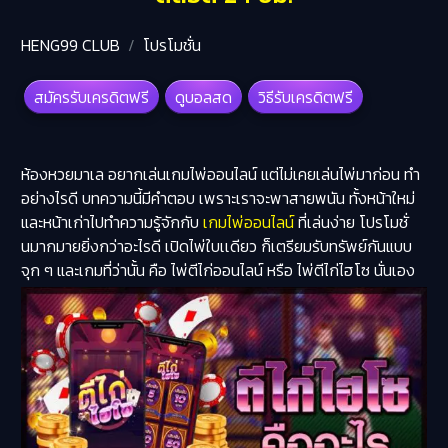
HENG99 CLUB
โปรโมชั่น
สมัครรับเครดิตฟรี
ดูบอลสด
วิธีรับเครดิตฟรี
ห้องหวยมาเล
อยากเล่นเกมไพ่ออนไลน์ แต่ไม่เคยเล่นไพ่มาก่อน ทำ
อย่างไรดี บทความนี้มีคำตอบ เพราะเราจะพาสายพนัน ทั้งหน้าใหม่
และหน้าเก่าไปทำความรู้จักกับ
เกมไพ่ออนไลน์
ที่เล่นง่าย โปรโมชั่
นมากมายยิ่งกว่าอะไรดี เปิดไพ่ใบเเดียว ก็เตรียมรับทรัพย์กันแบบ
จุก ๆ และเกมที่ว่านั้น คือ ไพ่ตีไก่ออนไลน์ หรือ ไพ่ตีไก่ไฮโซ นั่นเอง