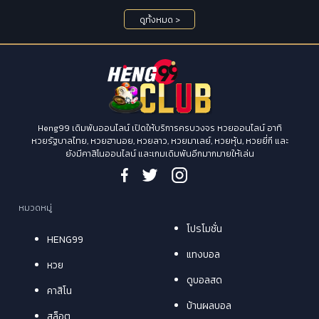
ดูทั้งหมด >
Heng99 เดิมพันออนไลน์ เปิดให้บริการครบวงจร หวยออนไลน์ อาทิ
หวยรัฐบาลไทย, หวยฮานอย, หวยลาว, หวยมาเลย์, หวยหุ้น, หวยยี่กี และ
ยังมีคาสิโนออนไลน์ และเกมเดิมพันอีกมากมายให้เล่น
หมวดหมู่
โปรโมชั่น
HENG99
แทงบอล
หวย
ดูบอลสด
คาสิโน
บ้านผลบอล
สล็อต