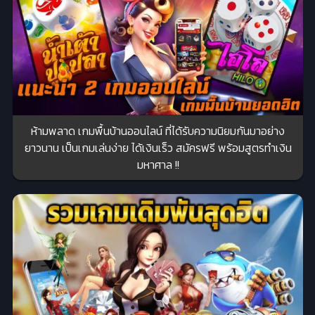
ห้ามพลาด เกมพื้นบ้านออนไลน์ ที่ได้รับความนิยมกันมาอย่าง
ยาวนาน เป็นเกมเล่นง่าย ได้เงินเร็ว สมัครฟรี พร้อมสูตรทำเงิน
มหาศาล !!