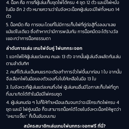
4. น็อค
คือ การที่ผู้เล่นเก็บชุดไพ่ได้ครบ 4 ชุด 12 ตัว และมีไพ่หนั่ง
ในมือ อีก 2 ตัว หมายความว่าในจังหวะน็อคผู้เล่นจะมีไพ่ทั้งหมด 14
ตัว
5. น็อคมืด
คือ การชนะโดยที่ไม่มีการเก็บไพ่ที่คู่ต่อสู้ทิ้งลงมาเลย
แม้แต่ใบเดียว ซึ่งถ้าหากว่ามีการพนันกัน การน็อคมืดจะได้รางวัล
เยอะกว่าการน็อคธรรมดา
ลำดับการเล่น เกมไพ่จับคู่ ไพ่นกกระจอก
1. แจกไพ่ให้ผู้เล่นแต่ละคน คนละ 13 ตัว จากนั้นผู้เล่นจึงผลัดกันเล่น
ตามลำดับทิศ
2. คนที่ได้เล่นเป็นคนแรกจะต้องทำการจั่วไพ่ขึ้นมาก่อน 1 ใบ จากนั้น
จึงเลือกไพ่ในมือของตัวเองทิ้งไปให้เหลือในมือ 13 ใบ
3. ในจังหวะที่ผู้เล่นแต่ละคนทิ้งไพ่ ผู้เล่นคนอื่นมีโอกาสเก็บไพ่ที่ถูก
ทิ้งมาเกิดได้ถ้าในมือมีไพ่ครบชุด
4. ผู้เล่นคนต่อ ๆ ไปก็ให้ทำเหมือนเดิมจนกว่าจะมีใครเกิดไพ่ครบ 4
ชุด และมี ไพ่คู่บนมือ ก็จะสามารถน็อคได้โดยในจังหวะน็อคให้พูดว่า
“เหมาะเจี๊ยะ” ก็เป็นอันจบเกม
สมัครสมาชิกเล่นเกมไพ่นกกระจอกฟรี ที่นี่?