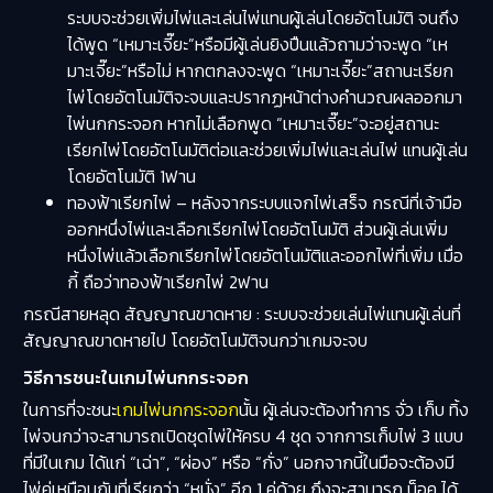
ระบบจะช่วยเพิ่มไพ่และเล่นไพ่แทนผู้เล่นโดยอัตโนมัติ จนถึง
ได้พูด “เหมาะเจี๊ยะ”หรือมีผู้เล่นยิงปืนแล้วถามว่าจะพูด “เห
มาะเจี๊ยะ”หรือไม่ หากตกลงจะพูด “เหมาะเจี๊ยะ”สถานะเรียก
ไพ่โดยอัตโนมัติจะจบและปรากฏหน้าต่างคำนวณผลออกมา
ไพ่นกกระจอก หากไม่เลือกพูด “เหมาะเจี๊ยะ”จะอยู่สถานะ
เรียกไพ่โดยอัตโนมัติต่อและช่วยเพิ่มไพ่และเล่นไพ่ แทนผู้เล่น
โดยอัตโนมัติ 1ฟาน
ทองฟ้าเรียกไพ่ – หลังจากระบบแจกไพ่เสร็จ กรณีที่เจ้ามือ
ออกหนึ่งไพ่และเลือกเรียกไพ่โดยอัตโนมัติ ส่วนผู้เล่นเพิ่ม
หนึ่งไพ่แล้วเลือกเรียกไพ่โดยอัตโนมัติและออกไพ่ที่เพิ่ม เมื่อ
กี้ ถือว่าทองฟ้าเรียกไพ่ 2ฟาน
กรณีสายหลุด สัญญาณขาดหาย : ระบบจะช่วยเล่นไพ่แทนผู้เล่นที่
สัญญาณขาดหายไป โดยอัตโนมัติจนกว่าเกมจะจบ
วิธีการชนะในเกมไพ่นกกระจอก
ในการที่จะชนะ
เกมไพ่นกกระจอก
นั้น ผู้เล่นจะต้องทำการ จั่ว เก็บ ทิ้ง
ไพ่จนกว่าจะสามารถเปิดชุดไพ่ให้ครบ 4 ชุด จากการเก็บไพ่ 3 แบบ
ที่มีในเกม ได้แก่ “เฉ่า”, “ผ่อง” หรือ “กั่ง” นอกจากนี้ในมือจะต้องมี
ไพ่คู่เหมือนกันที่เรียกว่า “หนั่ง” อีก 1 คู่ด้วย ถึงจะสามารถ น็อค ได้