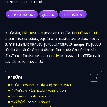
HENG99 CLUB
เกมส์
สมัครรับเครดิตฟรี
ดูบอลสด
วิธีรับเครดิตฟรี
เกมไพ่จับคู่
ไพ่นกกระจอก
(maajan) เกมส์พนัน
คาสิโนออนไลน์
เกมส์ที่ได้รับความนิยมสูงสุดใน มาเก๊าและในฮ่องกง ด้วยลักษณะ
ในการเล่นทีทมีเอกลักษณ์ รูปแบบในการเล่นใช้ maajan ที่มีรูปแบบ
เป็นสี่เหลี่ยมผืนผ้า ด้านหลังสีเขียวเป็นปกหลัง ด้านหน้าสีขาวคือ
สัญลักษณ์ตัวแปรต่างๆ ของ
เกมส์ไพ่
นกกระจอก โดยมีวิธีการเล่น
และกติกาต่างๆ ดังต่อไปนี้
สารบัญ
เกมไพ่นกกระจอก เกมไพ่จับคู่ กติกาการเล่น
คำศัพท์เฉพาะ ในการเล่น ไพ่นกกระจอก
วิธีการชนะในเกมไพ่นกกระจอก
สิ่งที่ทำได้ในการเล่นแต่ละตา