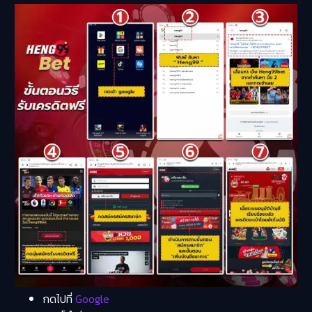
กดไปที่
Google