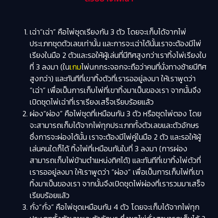
เฉ่า“เฉ่า” คือไพ่ชุดเรียงกัน 3 ตัว โดยจะเก็บได้จากไพ่
ประเภทชุดตัวเลขเท่านั้น และการจะเฉ่าได้นั้นเราจะต้องมีไพ่
เรียงในมือ 2 ตัวและรอให้ผู้เล่นที่มีทิศสูงกว่าเราทิ้งไพ่เรียงใบ
ที่ 3 ลงมา (ใน
เกม
ไพ่นกกระจอกจะถือว่าคนที่นั่งทางซ้ายมีทิศ
สูงกว่า) และทันทีที่เขาทิ้งตัวที่เรารออยู่ลงมา ให้เราพูดว่า
“เฉ่า” เพื่อเป็นการเก็บไพ่ที่เขาทิ้งมาเป็นของเรา จากนั้นจึง
เปิดชุดไพ่เฉ่าที่เราเรียงเสร็จเรียบร้อยแล้ว
ผ่อง“ผ่อง” คือไพ่ชุดที่เหมือนกัน 3 ตัว หรือชุดไพ่ตอง โดย
จะสามารถเก็บได้จากไพ่ทุกประเภททั้งตัวเลขและตัวอักษร
ซึ่งการจะผ่องได้นั้น เราจะต้องมีไพ่คู่ในมือ 2 ตัว และรอให้ผู้
เล่นคนใดก็ได้ ทิ้งไพ่ที่เหมือนกันใบที่ 3 ลงมา (การผ่อง
สามารถเก็บไพ่ข้ามตำแหน่งทิศได้) และทันทีที่เขาทิ้งไพ่ตัวที่
เรารออยู่ลงมา ให้เราพูดว่า “ผ่อง” เพื่อเป็นการเก็บไพ่ที่เขา
ทิ้งมาเป็นของเรา จากนั้นจึงเปิดชุดไพ่ผ่องที่เรารวมมาเสร็จ
เรียบร้อยแล้ว
กั่ง“กั่ง” คือไพ่ชุดเหมือนกัน 4 ตัว โดยจะเก็บได้จากไพ่ทุก