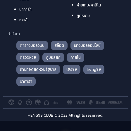
ค่ายเกม/คาสิโน
บาคาร่า
สูตรเกม
เกมส์
คำค้นหา
ตารางบอลวันนี้
สล็อต
แทงบอลออนไลน์
ตรวจหวย
ดูบอลสด
คาสิโน
ถ่ายทอดสดหวยรัฐบาล
เฮง99
heng99
บาคาร่า
HENG99 CLUB © 2022 All rights reserved.