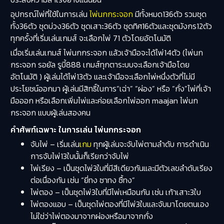
อุปกรณ์ไพ่ที่ใช้ในการเล่น
ไพ่นกกระจอก
มีทั้งหมด136ตัว รวมชุด
ทั้ง36ตัว ชุดบ่วง36ตัว ชุดเสาะ36ตัว ชุดทิศ16ตัวและชุดมังกร12ตัว
ทุกครั้งที่เริ่มเล่นเกมส์ จะเลือกไพ่ 71 ตัวโดยอัตโนมัติ
เมื่อเริ่มเล่นเกมส์ ไพ่นกกระจอก แล้วเจ้ามือจะได้ไพ่14ตัว (ไพ่นก
กระจอก รอยัล รูบี้888 เกมส์ทุกตาระบบจะเลือกเจ้ามือโดย
อัตโนมัติ ) ผู้เล่นได้ไพ่13ตัว และเจ้ามือจะเลือกไพ่หนึ่งตัวที่ไม่มี
ประโยชน์ออกมา ผู้เล่นมีสิทธิ์ในการ“เฉ่า” “ผ่อง” หรือ “กั่ง”ไพ่ที่เจ้า
มือออก หรือเลือกเพิ่มไพ่และค่อยเลือกไพ่ออก maajan ไพ่นก
กระจอก แบบผู้เล่นสองคน
คำศัพท์เฉพาะ ในการเล่น ไพ่นกกระจอก
จับไพ่ – เริ่มเล่น
เกม
ทุกผู้เล่นจะจับไพ่ตามลำดับ การดำเนิน
การจับไพ่13ใบนั้นก็เรียกว่าจับไพ่
ไพ่เรียง – เป็นชุดไพ่3ใบที่มีสีเดียวกันและมีตัวเลขลำดับเรียง
ต่อเนื่องกัน เช่น “ยี่ทง ซาทง ซื้ทง”
ไพ่ตอง – เป็นชุดไพ่3ใบที่มีไพ่เหมือนกัน เช่น เก้าเสาะ3ใบ
ไพ่ตองแอบ – เป็นชุดไพ่ตองที่มีไพ่3ใบและจับมาโดยตนเอง
ไม่ใช่ว่าไพ่ตองมาจากผ่องหรือมาจากกั่ง