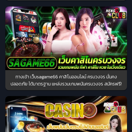
ทางเข้า เว็บsagame66 คาสิโนออนไลน์ ครบวงจร มั่นคง
ปลอดภัย ได้มาตรฐาน แหล่งรวมเกมพนันครบวงจร สมัครฟรี!