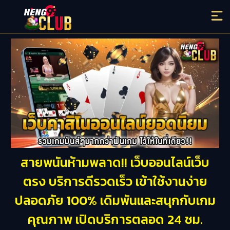
สายพนันห้ามพลาด!! เว็บออนไลน์เว็บ
ตรง บริการดีรวดเร็ว เข้าใช้งานง่าย
ปลอดภัย 100% เดิมพันและสนุกกับเกม
คุณภาพ เปิดบริการตลอด 24 ชม.