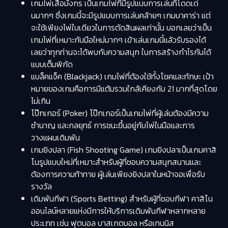
เกมไพ่เสือมังกร
เป็นเกมไพ่ที่มีรูปแบบการเล่นที่โดดเด่
นมากๆ ซึ่งเกมนี้จะมีรูปแบบการเล่นคล้ายๆ เกมบาคาร่า แต่
จะใช้เพียงไพ่ใบเดียวในการตัดสินผลเท่านั้น บอกเลยว่าเป็น
เกมไพ่ที่เหมาะกับมือใหม่มากๆ เข้าเล่นเกมนี้แล้วรับรองได้
เลยว่าทุกท่านจะได้พบกับความสนุก ในการสร้างกำไรกันได้
แบบเต็มพิกัด
แบล็คแจ็ค
(Blackjack) เกมไพ่ที่ต้องใช้ทั้งโชคและทักษะ เป้า
หมายของเกมคือการมีแต้มรวมใกล้เคียงกับ 21 มากที่สุดโดย
ไม่เกิน
โป๊กเกอร์
(Poker) โป๊กเกอร์เป็นเกมไพ่ที่ผู้เล่นต้องมีความ
ชำนาญ และกลยุทธ์ การชนะขึ้นอยู่กับไพ่ในมือและการ
วางแผนเดิมพัน
เกมยิงปลา
(Fish Shooting Game) เกมยิงปลาเป็นเกมคาสิ
โนรูปแบบใหม่ที่เหมาะสำหรับผู้ที่ชอบความสนุกสนานและ
ต้องการความท้าทาย ผู้เล่นเพียงยิงปลาในหน้าจอเพื่อรับ
รางวัล
เดิมพันกีฬา
(Sports Betting) สำหรับผู้ที่ชอบกีฬา คาสิโน
ออนไลน์หลายแห่งมีการให้บริการเดิมพันกีฬาหลากหลาย
ประเภท เช่น ฟุตบอล บาสเกตบอล หรือเทนนิส