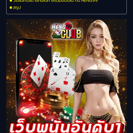
วิธีสมัครสมาชิกเล่นคาสิโนออนไลน์ กับ HENG99
สรุป