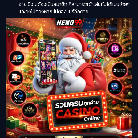
จ่าย ซึ่งไม่ต้องเป็นสมาชิก ก็สามารถเข้าเล่นกันได้แบบง่ายๆ
และยังไม่ต้องฝาก ไม่ต้องแชร์อีกด้วย