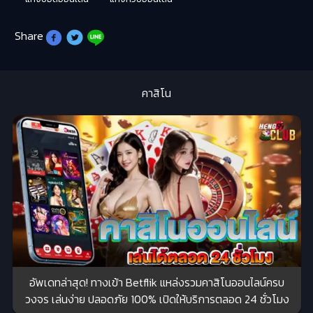
Share
คาสิโน
อัพเดทล่าสุด! ทางเข้า Betflik แหล่งรวมคาสิโนออนไลน์ครบ
วงจร เล่นง่าย ปลอดภัย 100% เปิดให้บริการตลอด 24 ชั่วโมง