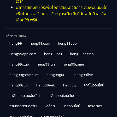
เวลา
บาคาร่าแทงทบ วิธีเพิ่มโอกาสชนะด้วยการเดิมพันขั้นบันได
เพิ่มโอกาสสร้างกำไรด้วยสูตรเดินเงินที่นักพนันมืออาชีพ
เลือกใช้! ฟรี!!
แท็กที่เกี่ยวข้อง
heng99
heng99.com
heng99app
Heng99app.com
heng99bet
heng99casino
heng99club
heng99fun
heng99game
heng99game.com
heng99guru
heng99live
heng99slot
heng99web
hengpg
คาสิโนออนไลน์
คาสิโนออนไลน์อันดับ1
คาสิโนออนไลน์เว็บตรง
ถ่ายทอดสดบอลวันนี้
สล็อต
หวยออนไลน์
เครดิตฟรี
แทงบอลออนไลน์
แทงหวยออนไลน์