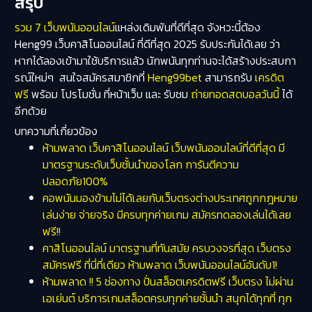
สรุป
รวม 7 เว็บพนันออนไลน์
แหล่งเดิมพันที่ดีที่สุด จังหวะนี้ต้อง
Heng99 เว็บคาสิโนออนไลน์ ที่ดีที่สุด 2025 รับประกันได้เลย ว่า
หากได้ลองเข้ามาใช้บริการแล้ว นักพนันทุกท่านจะได้สร้างประสบกา
รณ์ใหม่ๆ สนใจสมัครสมาชิกที่
Heng99bet
สามารถรับ
เครดิต
ฟรี
พร้อม โปรโมชั่น ที่หน้าเว็บ และ รับชม
ถ่ายทอดสดบอลวันนี้
ได้
อีกด้วย
บทความที่เกี่ยวข้อง
ห้ามพลาด เว็บคาสิโนออนไลน์ เว็บพนันออนไลน์ที่ดีที่สุด มี
มาตรฐานระดับเว็บชั้นนำของโลก การันตีความ
ปลอดภัย100%
คอพนันมองข้ามไม่ได้เลยกับเว็บตรงต่างประเทศถูกกฎหมาย
เล่นง่าย จ่ายจริง มีครบทุกค่ายเกม สมัครทดลองเล่นได้เลย
ฟรี!!
คาสิโนออนไลน์ มาตรฐานที่ทันสมัย ครบวงจรที่สุด เว็บตรง
สมัครฟรี ที่นี่ที่เดียว ห้ามพลาด เว็บพนันออนไลน์อันดับ1!
ห้ามพลาด !! 5 ช่องทาง ปั่นสล็อตเครดิตฟรี เว็บตรง ไม่ผ่าน
เอเย่นต์ บริการเกมสล็อตครบทุกค่ายชั้นนำ สนุกได้ทุกที่ ทุก