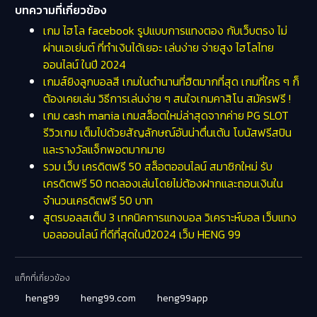
บทความที่เกี่ยวข้อง
เกม ไฮโล facebook รูปแบบการแทงตอง กับเว็บตรง ไม่
ผ่านเอเย่นต์ ที่ทำเงินได้เยอะ เล่นง่าย จ่ายสูง ไฮโลไทย
ออนไลน์ ในปี 2024
เกมส์ยิงลูกบอลสี เกมในตำนานที่ฮิตมากที่สุด เกมที่ใคร ๆ ก็
ต้องเคยเล่น วิธีการเล่นง่าย ๆ สนใจเกมคาสิโน สมัครฟรี !
เกม cash mania เกมสล็อตใหม่ล่าสุดจากค่าย PG SLOT
รีวิวเกม เต็มไปด้วยสัญลักษณ์อันน่าตื่นเต้น โบนัสฟรีสปิน
และรางวัลแจ็กพอตมากมาย
รวม เว็บ เครดิตฟรี 50 สล็อตออนไลน์ สมาชิกใหม่ รับ
เครดิตฟรี 50 ทดลองเล่นโดยไม่ต้องฝากและถอนเงินใน
จำนวนเครดิตฟรี 50 บาท
สูตรบอลสเต็ป 3 เทคนิคการแทงบอล วิเคราะห์บอล เว็บแทง
บอลออนไลน์ ที่ดีที่สุดในปี2024 เว็บ HENG 99
แท็กที่เกี่ยวข้อง
heng99
heng99.com
heng99app