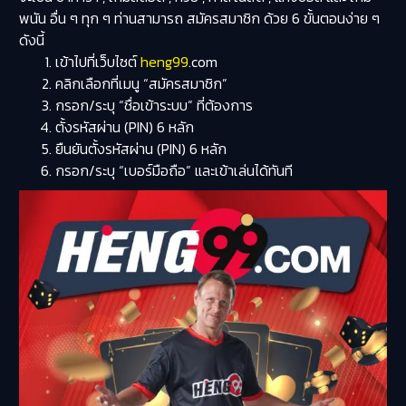
พนัน อื่น ๆ ทุก ๆ ท่านสามารถ สมัครสมาชิก ด้วย 6 ขั้นตอนง่าย ๆ
ดังนี้
เข้าไปที่เว็บไซต์
heng99
.com
คลิกเลือกที่เมนู “สมัครสมาชิก”
กรอก/ระบุ “ชื่อเข้าระบบ” ที่ต้องการ
ตั้งรหัสผ่าน (PIN) 6 หลัก
ยืนยันตั้งรหัสผ่าน (PIN) 6 หลัก
กรอก/ระบุ “เบอร์มือถือ” และเข้าเล่นได้ทันที