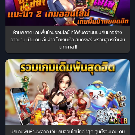
ห้ามพลาด เกมพื้นบ้านออนไลน์ ที่ได้รับความนิยมกันมาอย่าง
ยาวนาน เป็นเกมเล่นง่าย ได้เงินเร็ว สมัครฟรี พร้อมสูตรทำเงิน
มหาศาล !!
นักเดิมพันห้ามพลาด เว็บเกมออนไลน์ที่ดีที่สุด ศูนย์รวมเกมเดิม