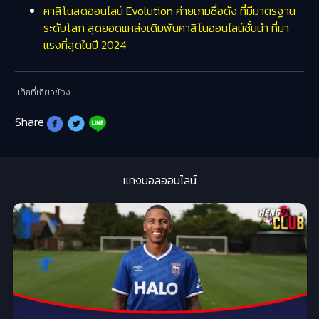
คาสิโนสดออนไลน์ Evolution ค่ายเกมชื่อดัง ที่มีมาตรฐาน
ระดับโลก สุดยอดแหล่งเดิมพันคาสิโนออนไลน์ชั้นนำ ที่มา
แรงที่สุดในปี 2024
แท็กที่เกี่ยวข้อง
Share
แทงบอลออนไลน์