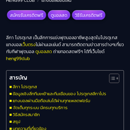
HENG99 CLUB
แทงบอลออนไลน์
สมัครรับเครดิตฟรี
ดูบอลสด
วิธีรับเครดิตฟรี
ลีกา โปรตุเกส เป็นลีกการแข่งฟุตบอลอาชีพสูงสุดในโปรตุเกส
แทงบอล
เว็บตรง
ไม่ผ่านเอเย่นต์ สามารถติดตามข่าวสารต่างๆเกี่ยว
กับกีฬาฟุตบอล
ดูบอลสด
ถ่ายทอดสดฟรีๆ ได้ที่เว็บไซต์
heng99club
สารบัญ
ลีกา โปรตุเกส
ข้อมูลเชิงลึกทีมเหย้าและทีมเยือนของ โปรตุเกสลีกาโปร
แทงบอลผ่านมือถือเล่นได้ผ่านทุกแพลตฟอร์ม
จัดเต็มทุกระบบ มีครบทุกบริการ
วิธีสมัครสมาชิก
สรุป
บทความที่เกี่ยวข้อง