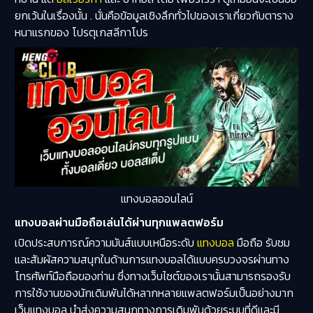
ยกเว้นในเรื่องนั้น . นั่นคือข้อมูลเชิงลึกทั่วไปของเราเกี่ยวกับตาราง
หนาแรกของ โปรตุเกสลีกาโปร
แทงบอลออนไลน์
แทงบอลผ่านมือถือเล่นได้ผ่านทุกแพลตฟอร์ม
เปิดประสบการณ์ความมันส์แบบเหนือระดับ
แทงบอล
มือถือ รับชม
และสัมผัสความสนุกในด้านการแทงบอลได้แบบครบวงจรผ่านทาง
โทรศัพท์มือถือของท่าน ซึ่งทางเว็บไซต์ของเรานั้นสามารถรองรับ
การใช้งานของนักเดิมพันได้หลากหลายแพลตฟอร์มเป็นอย่างมาก
เว็บแทงบอล นำส่งความสนุกทางการเดิมพันด้วยระบบที่ดีและมี