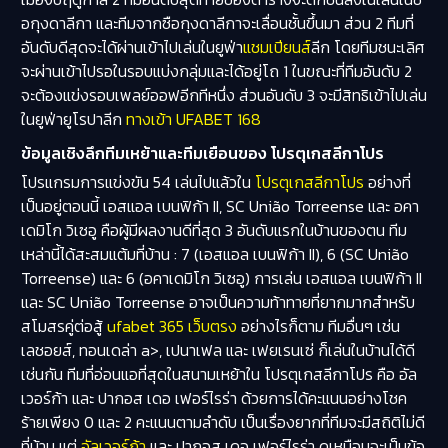
อกุงดาลีกา และทีมจากซือกุงดาลีกาจะเลื่อนชั้นขึ้นมา ส่วน 2 ทีมที่
อันดับดีสุดจะได้ผ่านเข้าไปเล่นในยูฟ่า
แชมเปียนส์
ลีก โดยทีมชนะเลิศ
จะผ่านเข้าไปรอในรอบแบ่งกลุ่มและได้อยู่โถ 1 ในขณะที่ทีมอันดับ 2
จะต้องแข่งรอบเพลย์ออฟอีกทีหนึ่ง ส่วนอันดับ 3 จะมีสิทธิเข้าไปเล่น
ในยูฟ่ายูโรปาลีก
ทางเข้า UFABET 168
ข้อมูลเชิงลึกทีมเหย้าและทีมเยือนของ โปรตุเกสลีกาโปร
โปรแกรมการแข่งขัน 54 เล่นไปแล้วใน
โปรตุเกสลีกาโปร
อย่างที่
เป็นอยู่ตอนนี้ เอสแอล เบนฟิก้า II, SC União Torreense และ อคา
เดมิโก วิเซอู คือผู้มีผลงานดีที่สุด 3 อันดับแรกในบ้านของตน ทีม
เหล่านี้ได้สะสมแต้มที่บ้าน : 7 (เอสแอล เบนฟิก้า II), 6 (SC União
Torreense) และ 6 (อคาเดมิโก วิเซอู) การเล่น เอสแอล เบนฟิก้า II
และ SC União Torreense อาจเป็นความท้าทายที่ยากมากสำหรับ
สโมสรคู่ต่อสู้
ufabet 365 เว็บตรง
อย่างไรก็ตาม ทีมอื่นๆ เช่น
เลชอยส์, ทอนเดล่า a>, เปนาเฟล และ เฟยเรนเซ่ ก็เล่นในบ้านได้ดี
เช่นกัน ทีมที่อ่อนแอที่สุดในสนามเหย้าใน โปรตุเกสลีกาโปร คือ อัล
เวอร์ก้า และ ปากอส เดอ เฟอร์ไรร่า ด้วยการได้คะแนนอย่างโชค
ร้ายเพียง 0 และ 2 คะแนนตามลำดับ เป็นเรื่องยากที่ทีมจะมีสถิติไม่ดี
ที่บ้าน แต่
อัลเวอร์ก้า
และ ปากอส เดอ เฟอร์ไรร่า ดูเหมือนจะเป็นข้อ