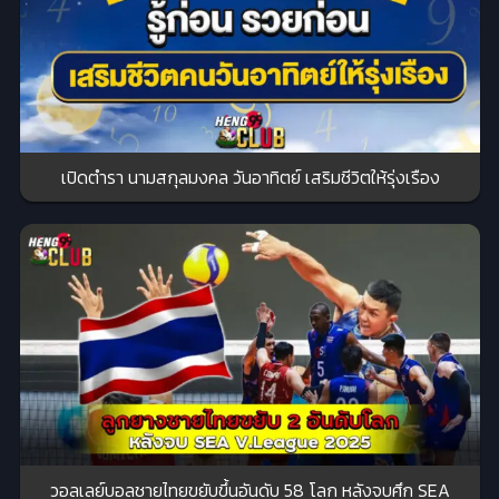
เปิดตำรา นามสกุลมงคล วันอาทิตย์ เสริมชีวิตให้รุ่งเรือง
วอลเลย์บอลชายไทยขยับขึ้นอันดับ 58 โลก หลังจบศึก SEA