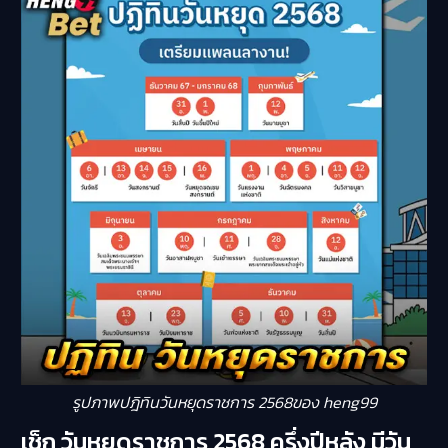
รูปภาพปฎิทินวันหยุดราชการ 2568ของ heng99
เช็ก วันหยุดราชการ 2568 ครึ่งปีหลัง มีวัน