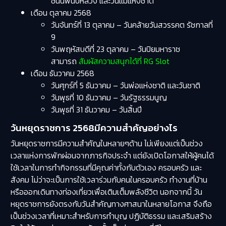
ชนนีพันปีหลวง และวันแม่แห่งชาติ
เดือน ตุลาคม 2568
วันจันทร์ที่ 13 ตุลาคม – วันคล้ายวันสวรรคต รัชกาลที่
9
วันพฤหัสบดีที่ 23 ตุลาคม – วันปิยมหาราช
สามารถ
สัมผัสความสนุกได้ที่ RG Slot
เดือน ธันวาคม 2568
วันศุกร์ที่ 5 ธันวาคม – วันพ่อแห่งชาติ และวันชาติ
วันพุธที่ 10 ธันวาคม – วันรัฐธรรมนูญ
วันพุธที่ 31 ธันวาคม – วันสิ้นปี
วันหยุดราชการ 2568มีความสำคัญอย่างไร
วันหยุดราชการมีความสำคัญในหลายๆด้าน ไม่เพียงแต่เป็นช่วง
เวลาแห่งการพักผ่อนจากภารกิจประจำ แต่ยังเปิดโอกาสให้ผู้คนได้
ใช้เวลาในการทำกิจกรรมที่มีคุณค่าทั้งกับตัวเอง ครอบครัว และ
สังคม ไม่ว่าจะเป็นการใช้เวลาร่วมกับคนในครอบครัว ทำงานที่บ้าน
หรือออกเดินทางท่องเที่ยวเพื่อเติมเต็มพลังชีวิต นอกจากนี้ วัน
หยุดราชการยังตรงกับวันสำคัญทางศาสนาในหลายโอกาส จึงถือ
เป็นช่วงเวลาที่เหมาะสำหรับการทำบุญ ปฏิบัติธรรม และเสริมสร้าง