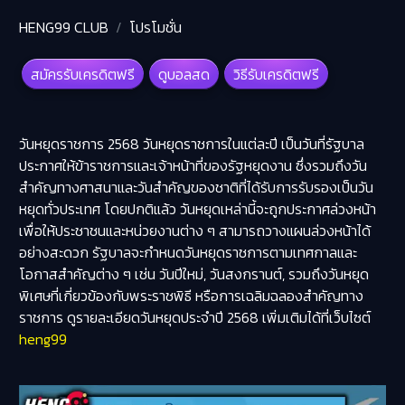
HENG99 CLUB
โปรโมชั่น
สมัครรับเครดิตฟรี
ดูบอลสด
วิธีรับเครดิตฟรี
วันหยุดราชการ 2568 วันหยุดราชการในแต่ละปี เป็นวันที่รัฐบาล
ประกาศให้ข้าราชการและเจ้าหน้าที่ของรัฐหยุดงาน ซึ่งรวมถึงวัน
สำคัญทางศาสนาและวันสำคัญของชาติที่ได้รับการรับรองเป็นวัน
หยุดทั่วประเทศ โดยปกติแล้ว วันหยุดเหล่านี้จะถูกประกาศล่วงหน้า
เพื่อให้ประชาชนและหน่วยงานต่าง ๆ สามารถวางแผนล่วงหน้าได้
อย่างสะดวก รัฐบาลจะกำหนด
วันหยุดราชการ
ตามเทศกาลและ
โอกาสสำคัญต่าง ๆ เช่น วันปีใหม่, วันสงกรานต์, รวมถึงวันหยุด
พิเศษที่เกี่ยวข้องกับพระราชพิธี หรือการเฉลิมฉลองสำคัญทาง
ราชการ ดูรายละเอียดวันหยุดประจำปี 2568 เพิ่มเติมได้ที่เว็บไซต์
heng99