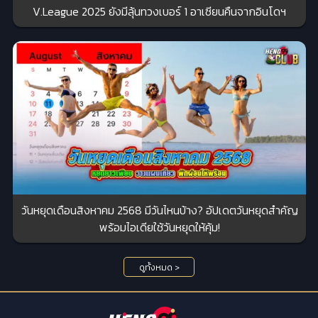
V.League 2025 ยังมีลุ้นทวงเบอร์ 1 อาเซียนคืนจากอินโดฯ
วันหยุดเดือนสิงหาคม 2568 มีวันไหนบ้าง? อัปเดตวันหยุดสำคัญ
พร้อมไอเดียใช้วันหยุดให้คุ้ม!
ดูทั้งหมด >