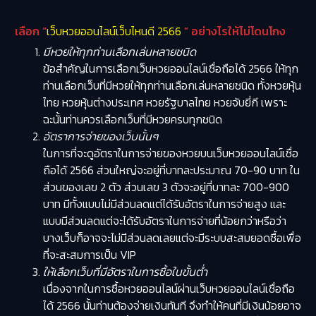
เลือก “
เว็บหวยออนไลน์เว็บไหนดี 2566
” อย่างไรให้ไม่โดนโกง
มีหวยให้ทุกท่านเลือกเล่นหลายชนิด
ข้อสำคัญในการเลือกเว็บหวยออนไลน์เชื่อถือได้ 2566 ให้ทุก
ท่านเลือกเว็บที่มีหวยให้ทุกท่านเลือกเล่นหลายชนิด ทั้งหวยหุ้น
ไทย หวยหุ้นต่างประเทศ หวยรัฐบาลไทย หวยจับยี่กี เพราะ
ฉะนั้นท่านควรเลือกเว็บที่มีหวยครบทุกชนิด
อัตราการจ่ายของเว็บนั้นๆ
ในการที่จะดูอัตราในการจ่ายของหวยบนเว็บหวยออนไลน์เชื่อ
ถือได้ 2566 ส่วนใหญ่จะอยู่ที่บาทละประมาณ 70-90 บาท ใน
ส่วนของเลข 2 ตัว ส่วนเลข 3 ตัวจะอยู่ที่บาทละ 700-900
บาท มีทั้งแบบไม่มีส่วนลดแต่ได้รับอัตราในการจ่ายสูง และ
แบบมีส่วนลดแต่จะได้รับอัตราในการจ่ายที่น้อยกว่าหรือว่า
บางเว็บก็อาจจะไม่มีส่วนลดเลยแต่จะมีระบบสะสมยอดซื้อเพื่อ
ที่จะสะสมการเป็น VIP
ให้เลือกเว็บที่มีอัตราในการซื้อในขั้นต่ำ
เนื่องจากในการซื้อหวยออนไลน์ผ่านเว็บหวยออนไลน์เชื่อถือ
ได้ 2566 นั้นท่านต้องจ่ายเงินทันที จึงทำให้คนที่มีเงินน้อยอาจ