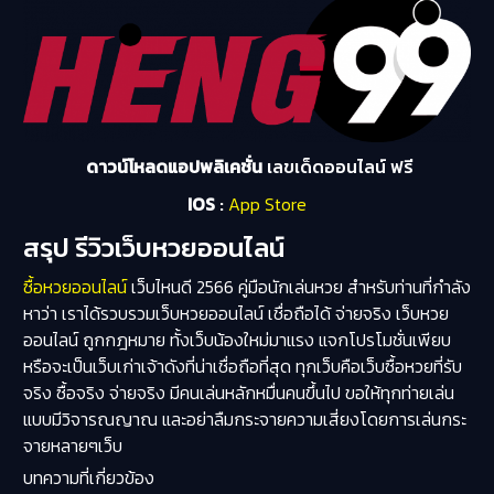
ดาวน์โหลดแอปพลิเคชั่น
เลขเด็ดออนไลน์ ฟรี
IOS
:
App Store
สรุป รีวิวเว็บหวยออนไลน์
ซื้อหวยออนไลน์
เว็บไหนดี 2566 คู่มือนักเล่นหวย สำหรับท่านที่กำลัง
หาว่า เราได้รวบรวมเว็บหวยออนไลน์ เชื่อถือได้ จ่ายจริง เว็บหวย
ออนไลน์ ถูกกฎหมาย ทั้งเว็บน้องใหม่มาแรง แจกโปรโมชั่นเพียบ
หรือจะเป็นเว็บเก่าเจ้าดังที่น่าเชื่อถือที่สุด ทุกเว็บคือเว็บซื้อหวยที่รับ
จริง ซื้อจริง จ่ายจริง มีคนเล่นหลักหมื่นคนขึ้นไป ขอให้ทุกท่ายเล่น
แบบมีวิจารณญาณ และอย่าลืมกระจายความเสี่ยงโดยการเล่นกระ
จายหลายๆเว็บ
บทความที่เกี่ยวข้อง