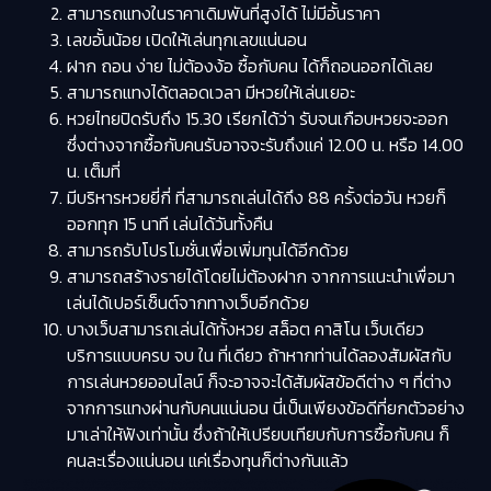
สามารถแทงในราคาเดิมพันที่สูงได้ ไม่มีอั้นราคา
เลขอั้นน้อย เปิดให้เล่นทุกเลขแน่นอน
ฝาก ถอน ง่าย ไม่ต้องง้อ ซื้อกับคน ได้ก็ถอนออกได้เลย
สามารถแทงได้ตลอดเวลา มีหวยให้เล่นเยอะ
หวยไทยปิดรับถึง 15.30 เรียกได้ว่า รับจนเกือบหวยจะออก
ซึ่งต่างจากซื้อกับคนรับอาจจะรับถึงแค่ 12.00 น. หรือ 14.00
น. เต็มที่
มีบริหารหวยยี่กี่ ที่สามารถเล่นได้ถึง 88 ครั้งต่อวัน หวยก็
ออกทุก 15 นาที เล่นได้วันทั้งคืน
สามารถรับโปรโมชั่นเพื่อเพิ่มทุนได้อีกด้วย
สามารถสร้างรายได้โดยไม่ต้องฝาก จากการแนะนำเพื่อมา
เล่นได้เปอร์เซ็นต์จากทางเว็บอีกด้วย
บางเว็บสามารถเล่นได้ทั้งหวย สล็อต คาสิโน เว็บเดียว
บริการแบบครบ จบ ใน ที่เดียว ถ้าหากท่านได้ลองสัมผัสกับ
การเล่นหวยออนไลน์ ก็จะอาจจะได้สัมผัสข้อดีต่าง ๆ ที่ต่าง
จากการแทงผ่านกับคนแน่นอน นี่เป็นเพียงข้อดีที่ยกตัวอย่าง
มาเล่าให้ฟังเท่านั้น ซึ่งถ้าให้เปรียบเทียบกับการซื้อกับคน ก็
คนละเรื่องแน่นอน แค่เรื่องทุนก็ต่างกันแล้ว