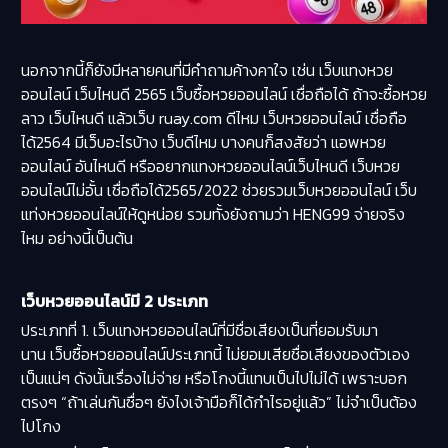
นอกจากนี้ก็ยังมีหลายคนที่มีคำถามค้างคาใจ เช่น เว็บแทงหวย
ออนไลน์ เว็บไหนดี 2565 เว็บซื้อหวยออนไลน์ เชื่อถือได้ ถ้าจะซื้อหวย
ลาว เว็บไหนดี แล้วเว็บ ruay.com ดีไหม เว็บหวยออนไลน์ เชื่อถือ
ได้2564 มีเว็บอะไรบ้าง เว็บดีไหม บางคนก็สงสัยว่า แอพหวย
ออนไลน์ อันไหนดี หรืออยากแทงหวยออนไลน์เว็บไหนดี เว็บหวย
ออนไลน์ไม่อั้น เชื่อถือได้2565/2022 ช่วยรวมเว็บหวยออนไลน์ เว็บ
แท่งหวยออนไลน์ให้ดูหน่อย รวมทั้งยังถามว่า HENG99 จ่ายจริง
ไหม อย่างนี้เป็นต้น
เว็บหวยออนไลน์มี 2 ประเภท
ประเภทที่ 1. เว็บแทงหวยออนไลน์ที่มีชื่อเสียงเป็นที่ยอมรับมา
นาน
เว็บซื้อหวยออนไลน์ประเภทนี้ ไม่ยอมเสียชื่อเสียงของตัวเอง
เป็นแน่ๆ ดังนั้นเรื่องไม่จ่าย หรือโกงนี้แทบเป็นไปไม่ได้ เพราะบอก
ตรงๆ “
ถ้าเล่นกันซื่อๆ ยังไงเจ้ามือก็ได้กำไรอยู่แล้ว
” ไม่จำเป็นต้อง
ไปโกง