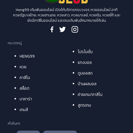
Heng99 เดิมพันออนไลน์ เปิดให้บริการครบวงจร หวยออนไลน์ อาทิ
หวยรัฐบาลไทย, หวยฮานอย, หวยลาว, หวยมาเลย์, หวยหุ้น, หวยยี่กี และ
ยังมีคาสิโนออนไลน์ และเกมเดิมพันอีกมากมายให้เล่น
หมวดหมู่
โปรโมชั่น
HENG99
แทงบอล
หวย
ดูบอลสด
คาสิโน
บ้านผลบอล
สล็อต
ค่ายเกม/คาสิโน
บาคาร่า
สูตรเกม
เกมส์
คำค้นหา