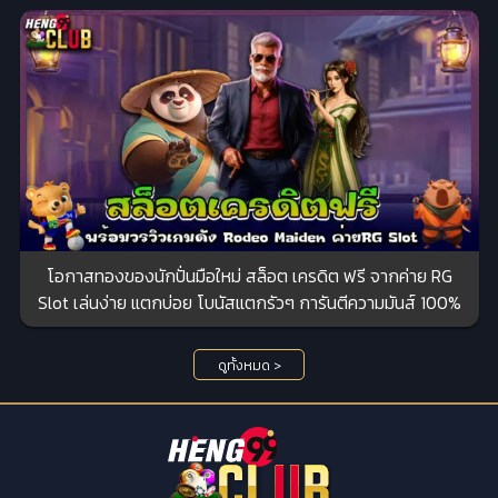
โอกาสทองของนักปั่นมือใหม่ สล็อต เครดิต ฟรี จากค่าย RG
Slot เล่นง่าย แตกบ่อย โบนัสแตกรัวๆ การันตีความมันส์ 100%
ดูทั้งหมด >