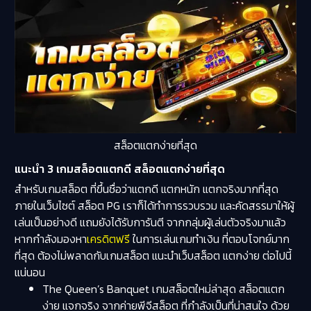
สล็อตแตกง่ายที่สุด
แนะนำ 3 เกมสล็อตแตกดี สล็อตแตกง่ายที่สุด
สำหรับเกมสล็อต ที่ขึ้นชื่อว่าแตกดี แตกหนัก แตกจริงมากที่สุด
ภายในเว็บไซต์ สล็อต PG เราก็ได้ทำการรวบรวม และคัดสรรมาให้ผู้
เล่นเป็นอย่างดี แถมยังได้รับการันตี จากกลุ่มผู้เล่นตัวจริงมาแล้ว
หากกำลังมองหา
เครดิตฟรี
ในการเล่นเกมทำเงิน ที่ตอบโจทย์มาก
ที่สุด ต้องไม่พลาดกับเกมสล็อต แนะนำเว็บสล็อต แตกง่าย ต่อไปนี้
แน่นอน
The Queen’s Banquet เกมสล็อตใหม่ล่าสุด สล็อตแตก
ง่าย แจกจริง จากค่ายพีจีสล็อต ที่กำลังเป็นที่น่าสนใจ ด้วย