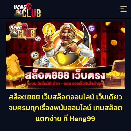
สล็อต888 เว็บสล็อตออนไลน์ เว็บเดียว
จบครบทุกเรื่องพนันออนไลน์ เกมสล็อต
แตกง่าย ที่ Heng99