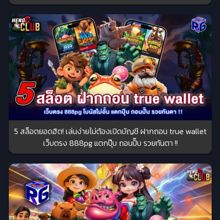
5 สล็อตยอดฮิต! เล่นง่ายไม่ต้องเปิดบัญชี ฝากถอน true wallet
เว็บตรง 888pg แตกปุ๊บ ถอนปั๊บ รวยทันตา !!