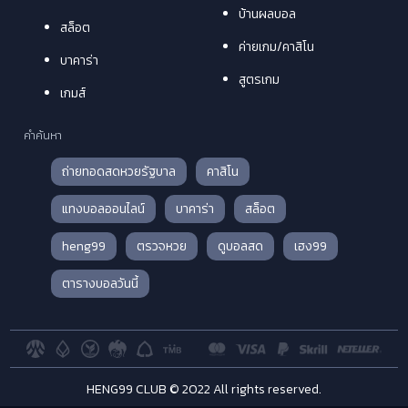
บ้านผลบอล
สล็อต
ค่ายเกม/คาสิโน
บาคาร่า
สูตรเกม
เกมส์
คำค้นหา
ถ่ายทอดสดหวยรัฐบาล
คาสิโน
แทงบอลออนไลน์
บาคาร่า
สล็อต
heng99
ตรวจหวย
ดูบอลสด
เฮง99
ตารางบอลวันนี้
HENG99 CLUB © 2022 All rights reserved.