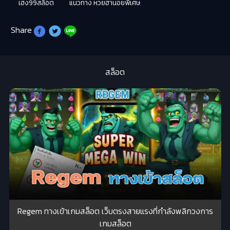
เฮง99สล็อต
แนวทาง หวยฮานอยพิเศษ
Share
สล็อต
Regem ทางเข้าเกมสล็อต เว็บตรงสายแรงที่กำลังพลิกวงการ
เกมสล็อต