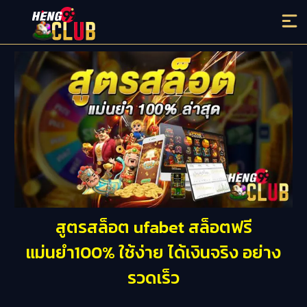
สูตรสล็อต ufabet สล็อตฟรี
แม่นยำ100% ใช้ง่าย ได้เงินจริง อย่าง
รวดเร็ว