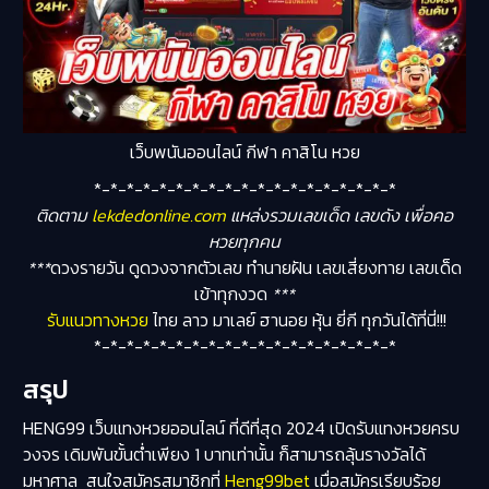
เว็บพนันออนไลน์ กีฬา คาสิโน หวย
*-*-*-*-*-*-*-*-*-*-*-*-*-*-*-*-*-*-*
ติดตาม
lekdedonline.com
แหล่งรวมเลขเด็ด เลขดัง เพื่อคอ
หวยทุกคน
***
ดวงรายวัน ดูดวงจากตัวเลข ทำนายฝัน เลขเสี่ยงทาย เลขเด็ด
เข้าทุกงวด
***
รับแนวทางหวย
ไทย ลาว มาเลย์ ฮานอย หุ้น ยี่กี ทุกวันได้ที่นี่!!!
*-*-*-*-*-*-*-*-*-*-*-*-*-*-*-*-*-*-*
สรุป
HENG99 เว็บแทงหวยออนไลน์ ที่ดีที่สุด 2024 เปิดรับแทงหวยครบ
วงจร เดิมพันขั้นต่ำเพียง 1 บาทเท่านั้น ก็สามารถลุ้นรางวัลได้
มหาศาล สนใจสมัครสมาชิกที่
Heng99bet
เมื่อสมัครเรียบร้อย