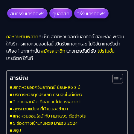
สมัครรับเครดิตฟรี
ดูบอลสด
วิธีรับเครดิตฟรี
คอหวยห้ามพลาด
!! เช็ก สถิติหวยออกวันอาทิตย์ ย้อนหลัง พร้อม
ให้บริการแทงหวยออนไลน์ เปิดรับแทงทุกเลข ไม่มีอั้น แทงขั้นต่ำ
เพียง 1 บาทเท่านั้น
สมัครสมาชิก
แทงหวยวันนี้ รับ
โปรโมชั่น
เครดิตฟรีทันที
สารบัญ
สถิติหวยออกวันอาทิตย์ ย้อนหลัง 3 ปี
บริการหวยทุกประเภท ครบจบในที่เดียว
3 หวยยอดฮิต ที่คอหวยไม่ควรพลาด !
สูตรหวยแม่นๆ ที่ห้ามมองข้าม !
แทงหวยออนไลน์ กับ HENG99 ดีอย่างไร
5 ช่องทางเข้าแทงหวย มาแรง 2024
สรุป