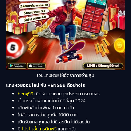
เว็บแทงหวย ให้อัตราการจ่ายสูง
แทงหวยออนไลน์ กับ HENG99 ดีอย่างไร
heng99
เปิดรับแทงหวยทุกประเภท ครบวงจร
เว็บตรง ไม่ผ่านเอเย่นต์ ที่ดีที่สุด 2024
เดิมพันขั้นต่ำเพียง 1 บาทเท่านั้น
ให้อัตราการจ่ายสูงถึง 1000 บาท
เปิดรับแทงทุกเลข ไม่มีเลขปิด ไม่มีเลขอั้น
มี
โปรโมชั่นเครดิตฟรี
แจกทุกวัน