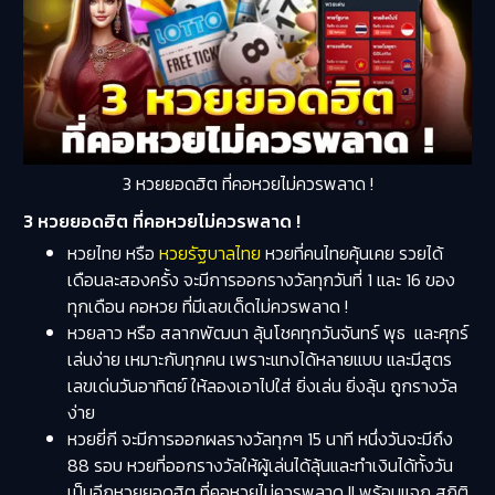
3 หวยยอดฮิต ที่คอหวยไม่ควรพลาด !
3 หวยยอดฮิต ที่คอหวยไม่ควรพลาด !
หวยไทย หรือ
หวยรัฐบาลไทย
หวยที่คนไทยคุ้นเคย รวยได้
เดือนละสองครั้ง จะมีการออกรางวัลทุกวันที่ 1 และ 16 ของ
ทุกเดือน คอหวย ที่มีเลขเด็ดไม่ควรพลาด !
หวยลาว หรือ สลากพัฒนา ลุ้นโชคทุกวันจันทร์ พุธ และศุกร์
เล่นง่าย เหมาะกับทุกคน เพราะแทงได้หลายแบบ และมีสูตร
เลขเด่นวันอาทิตย์ ให้ลองเอาไปใส่ ยิ่งเล่น ยิ่งลุ้น ถูกรางวัล
ง่าย
หวยยี่กี จะมีการออกผลรางวัลทุกๆ 15 นาที หนึ่งวันจะมีถึง
88 รอบ หวยที่ออกรางวัลให้ผู้เล่นได้ลุ้นและทำเงินได้ทั้งวัน
เป็นอีกหวยยอดฮิต ที่คอหวยไม่ควรพลาด !! พร้อมแจก สถิติ