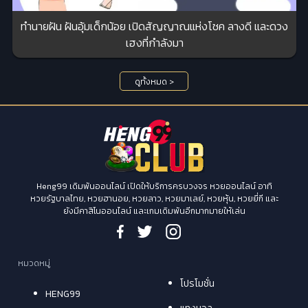
ทำนายฝัน ฝันอุ้มเด็กน้อย เปิดสัญญาณแห่งโชค ลางดี และดวง
เฮงที่กำลังมา
ดูทั้งหมด >
Heng99 เดิมพันออนไลน์ เปิดให้บริการครบวงจร หวยออนไลน์ อาทิ
หวยรัฐบาลไทย, หวยฮานอย, หวยลาว, หวยมาเลย์, หวยหุ้น, หวยยี่กี และ
ยังมีคาสิโนออนไลน์ และเกมเดิมพันอีกมากมายให้เล่น
หมวดหมู่
โปรโมชั่น
HENG99