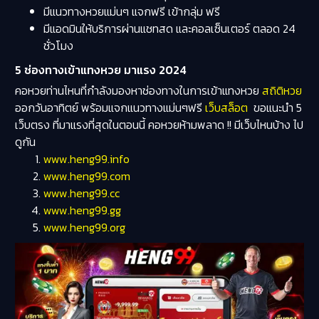
มีแนวทางหวยแม่นๆ แจกฟรี เข้ากลุ่ม ฟรี
มีแอดมินให้บริการผ่านแชทสด และคอลเซ็นเตอร์ ตลอด 24
ชั่วโมง
5 ช่องทางเข้าแทงหวย มาแรง 2024
คอหวยท่านไหนที่กำลังมองหาช่องทางในการเข้าแทงหวย
สถิติหวย
ออกวันอาทิตย์ พร้อมแจกแนวทางแม่นๆฟรี
เว็บสล็อต
ขอแนะนำ 5
เว็บตรง ที่มาแรงที่สุดในตอนนี้ คอหวยห้ามพลาด !! มีเว็บไหนบ้าง ไป
ดูกัน
www.heng99.info
www.heng99.com
www.heng99.cc
www.heng99.gg
www.heng99.org