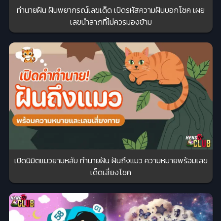
ทำนายฝัน ฝันพยากรณ์เลขเด็ด เปิดรหัสความฝันบอกโชค เผย
เลขนำลาภที่ไม่ควรมองข้าม
เปิดนิมิตแมวยามหลับ ทำนายฝัน ฝันถึงแมว ความหมายพร้อมเลข
เด็ดเสี่ยงโชค