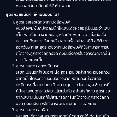
หวยออกวันอาทิตย์ปี 67 ห้ามพลาด !
สูตรหวยแม่นๆ ที่ห้ามมองข้าม !
สูตรหวยเลขเด็ดจากหนังสือพิมพ์
หนังสือพิมพ์มักมีคอลัมน์ ที่ให้เลขเด็ดหวยอยู่เป็นประจำ เลข
เด็ดเหล่านี้มักมาจากหมอดู หรือนักโหราศาสตร์ชื่อดัง ซึ่ง
หลายคนก็ถูกรางวัลมาแล้วหลายครั้ง อย่างไรก็ดี สถิติหวย
ออกวันพฤหัส สูตรหวยจากหนังสือพิมพ์ก็ไม่สามารถการัน
ตีได้ว่าจะถูกรางวัลทุกงวด ดังนั้นจึงควรใช้วิจารณญาณใน
การเลือกเลขเด็ด
สูตรหวยจากเลขทะเบียนรถ
เลขทะเบียนรถก็เป็นอีกหนึ่ง สูตรหวย ข้อสังเกตหวยออกวัน
อาทิตย์ ที่ได้รับความนิยมอย่างมาก หลายคนเชื่อว่าเลข
ทะเบียนรถที่ออกบ่อยๆ มีโอกาสถูกรางวัลหวยสูง ซึ่งสูตรนี้
ก็มีหลายคนถูกรางวัลมาแล้วเช่นกัน อย่างไรก็ตาม สูตรหวย
จากเลขทะเบียนรถก็ไม่สามารถการันตีได้ว่าจะถูกรางวัลทุก
งวด ดังนั้นจึงควรใช้วิจารณญาณในการเลือกเลข
สูตรหวยจากเลขฝัน
หลายคนเชื่อว่าฝันสามารถบอกถึงโชคชะตาได้ ดังนั้นจึงมัก