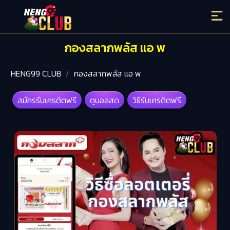
กองสลากพลัส แอ พ
HENG99 CLUB
กองสลากพลัส แอ พ
สมัครรับเครดิตฟรี
ดูบอลสด
วิธีรับเครดิตฟรี