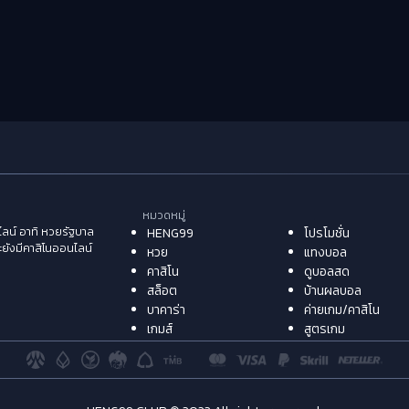
หมวดหมู่
ลน์ อาทิ หวยรัฐบาล
HENG99
โปรโมชั่น
ะยังมีคาสิโนออนไลน์
หวย
แทงบอล
คาสิโน
ดูบอลสด
สล็อต
บ้านผลบอล
บาคาร่า
ค่ายเกม/คาสิโน
เกมส์
สูตรเกม