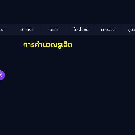
็อต
บาคาร่า
เกมส์
โปรโมชั่น
แทงบอล
ดูบ
การคำนวณรูเล็ต
รี