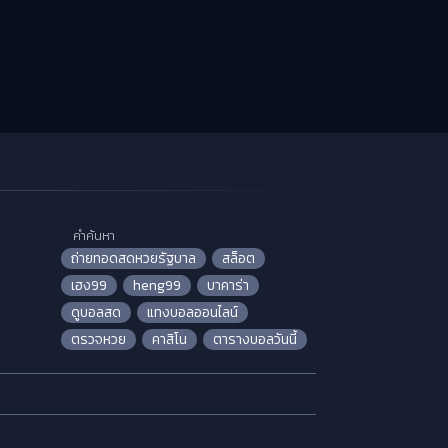
คำค้นหา
ถ่ายทอดสดหวยรัฐบาล
สล็อต
เฮง99
heng99
บาคาร่า
ดูบอลสด
แทงบอลออนไลน์
ตรวจหวย
คาสิโน
ตารางบอลวันนี้