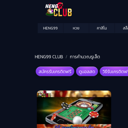
HENG99
หวย
คาสิโน
สล
HENG99 CLUB
การคำนวณรูเล็ต
สมัครรับเครดิตฟรี
ดูบอลสด
วิธีรับเครดิตฟ