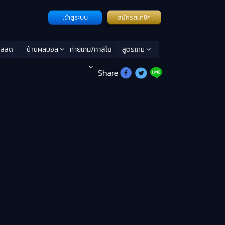
เข้าสู่ระบบ
สมัครสมาชิก
อลสด
บ้านผลบอล
ค่ายเกม/คาสิโน
สูตรเกม
Share