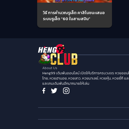
วิธี การคำนวณรูเล็ต คาสิโนชนะเสมอ
ระบบรูเล็ต “60 ในสามสปิน”
About Us
Heng99 เดิมพันออนไลน์ เปิดให้บริการครบวงจร หวยออนไ
ไทย, หวยฮานอย, หวยลาว, หวยมาเลย์, หวยหุ้น, หวยยี่กี แล
และเกมเดิมพันอีกมากมายให้เล่น