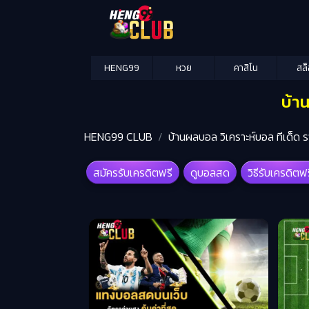
HENG99
หวย
คาสิโน
สล
บ้า
HENG99 CLUB
บ้านผลบอล วิเคราะห์บอล ทีเด็ด
สมัครรับเครดิตฟรี
ดูบอลสด
วิธีรับเครดิตฟ