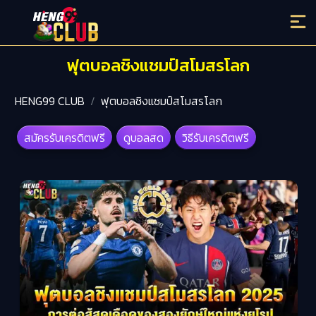
ฟุตบอลชิงแชมป์สโมสรโลก
HENG99 CLUB
ฟุตบอลชิงแชมป์สโมสรโลก
สมัครรับเครดิตฟรี
ดูบอลสด
วิธีรับเครดิตฟรี