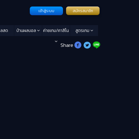
เข้าสู่ระบบ
สมัครสมาชิก
อลสด
บ้านผลบอล
ค่ายเกม/คาสิโน
สูตรเกม
Share