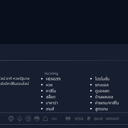
หมวดหมู่
ลน์ อาทิ หวยรัฐบาล
HENG99
โปรโมชั่น
ะยังมีคาสิโนออนไลน์
หวย
แทงบอล
คาสิโน
ดูบอลสด
สล็อต
บ้านผลบอล
บาคาร่า
ค่ายเกม/คาสิโน
เกมส์
สูตรเกม