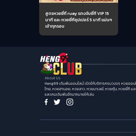
สูตรหวยยี่กี ruay แทงจับยี่กี VIP 15
นาที และ หวยยี่กีซุปเปอร์ 5 นาที แม่นๆ
เข้าทุกรอบ
About Us
Heng99 เดิมพันออนไลน์ เปิดให้บริการครบวงจร หวยออนไ
ไทย, หวยฮานอย, หวยลาว, หวยมาเลย์, หวยหุ้น, หวยยี่กี แล
และเกมเดิมพันอีกมากมายให้เล่น