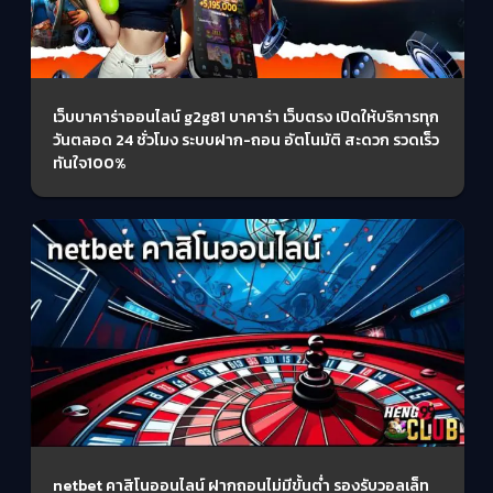
เว็บบาคาร่าออนไลน์ g2g81 บาคาร่า เว็บตรง เปิดให้บริการทุก
วันตลอด 24 ชั่วโมง ระบบฝาก-ถอน อัตโนมัติ สะดวก รวดเร็ว
ทันใจ100%
netbet คาสิโนออนไลน์ ฝากถอนไม่มีขั้นต่ำ รองรับวอลเล็ท