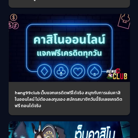
heng99club เว็บแจกเครดิตฟรีได้จริง สนุกกับการเล่นคาสิ
โนออนไลน์ ไม่ต้องลงทุนเอง สมัครสมาชิกวันนี้รับเลยเครดิต
ฟรี ถอนได้จริง