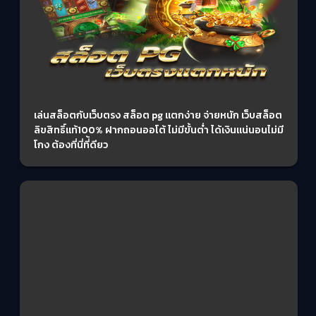
เล่นสล็อตกับเว็บตรง สล็อต pg แตกง่าย จ่ายหนัก เว็บสล็อต
ลิขสิทธิ์แท้100% ฝากถอนออโต้ ไม่มีขั้นต่ำ ได้เงินแน่นอนไม่มี
โกง ต้องที่นี่ที่้ดียว