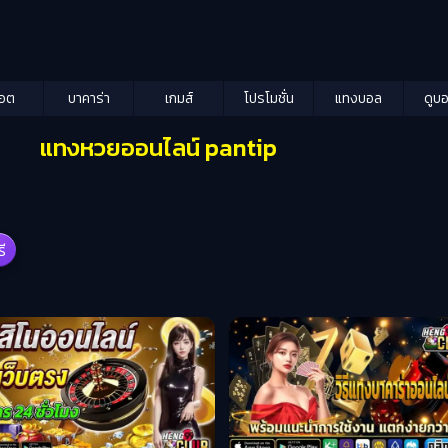
็อต
บาคาร่า
เกมส์
โปรโมชั่น
แทงบอล
ดูบ
แทงหวยออนไลน์ pantip
รี