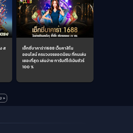
่ง ส
เช็กชี่บาคาร่า1688 เว็บคาสิโน
ออนไลน์ ครบวงจรยอดนิยม ที่คนเล่น
เยอะที่สุด เล่นง่าย การันตีได้เงินชัวร์
100 %
าย »